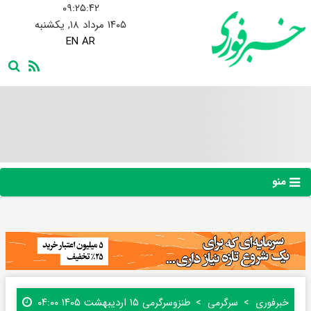
۰۹:۲۵:۴۳
۱۴۰۵ مرداد ۱۸, یکشنبه
EN
AR
منو
۱۵ اردیبهشت ۱۴۰۵ ۰۴:۰۰
خبرفوری
سرگرمی
طنز‌و‌سرگرمی