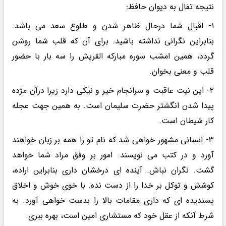
نتیجه تفال به دیوان حافظ:
۱- اقبال شما درحال ظاهر شدن و طلوع سعد می باشد.
بنابراین نگرانی نداشته باشید. برای آن که قلب شما روشن
گردد، همین امشب سوره مبارکه القریش را سه بار با حضور
قلب و معنی بخوان.
۲- این نیت عاقبت و سرانجام خیر و نیکی دارد زیرا درآن مژده
پیدا شدن انگشتر حضرت سلیمان است. به همین جهت عجله
کار شیطان است.
۳- انسانی مشهور خواهی شد که نام تو را همه بر زبان خواهند
آورد و در کتب می نویسند. امور بر وفق مراد شما خواهد
گشت. نگران نباش. آینده ای درخشان داری بنابراین اراده،
کوشش و توکل بر خدا را از دست نده. با خوی خوش و اخلاق
پسندیده ای که داری مقامات بالا را بدست خواهی آورد. به
شرط آنکه از عقل خود که مستشاری امین است، بهره ببری.