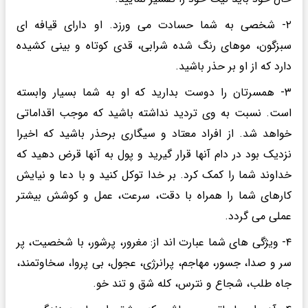
۲- شخصی به شما حسادت می ورزد. او دارای قیافه ای
سبزگون، موهای رنگ شده شرابی، قدی کوتاه و بینی کشیده
دارد که از او بر حذر باشید.
۳- همسرتان را دوست بدارید که او به شما بسیار وابسته
است. نسبت به وی تردید نداشته باشید که موجب اقداماتی
خواهد شد. از افراد معتاد و سیگاری برحذر باشید که اخیرا
نزدیک بود در دام آنها قرار گیرید و پول به آنها قرض دهید که
خداوند شما را کمک کرد. بر خدا توکل کنید و با دعا و نیایش
کارهای شما را همراه با دقت، سرعت، عمل و کوشش بیشتر
عملی می گردد.
۴- ویژگی های شما عبارت اند از: مغرور، پرشور، با شخصیت، پر
سر و صدا، جسور، مهاجم، پرانرژی، عجول، بی پروا، سخاوتمند،
جاه طلب، شجاع و نترس، کله شق و تند خو.