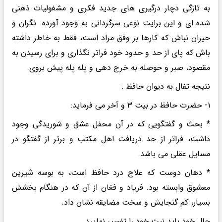
به تازگی دچار درگیری های جدید فکری و مشغولیات ذهنی
شده ای و این برایت نوعی سرگردانی به وجود آورده. نگران و
حیران نباش که کارها بر وفق مراد است، فقط به خاطر داشته
باش که پای از حد و حدود خود فراتر نگذاری و برای رسیدن به
مقصود، صبر و حوصله به خرج دهی و پله پله پیش بروی.
نتیجه تفال به دیوان حافظ :
۱- حضرت حافظ در بیت ۳ و آخر می فرماید:
* بحث و گفتگویی که در آن محفل عشق و شوریدگی وجود
داشت، فراتر از حد دریافت اهل مکتب و برتر از گفتگو در
مسایل عقلی می باشد.
* دهان دوست که علاج درد حافظ است، به بوسه شیرین
معشوق وابسته بود. فریاد و فغان از آن که در هنگام بخشش
بسیار، کم گنجایش و سخت مضایقه نشان داد.
حال خود باید نیت خود را تفسیر نمایید.