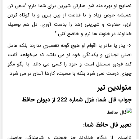
نصایح او بهره مند شو. عبارتی شیرین برای شما دارم: "سعی کن
همیشه حرص زیاد را با قناعت از بین ببری و با کوتاه کردن
آرزو، حلاوت و شیرینی زهد را بدست آوری. دل هم بوسیله
خداوند در خلوت ها نرم و خاضع کنی."
۶- پدر یا مادر یا اقوام او هیچ گونه تقصیری ندارند بلکه عامل
اصلی لجبازی و یکدنگی خود او می باشد که میخواهد ثابت
کند فردی مستقل است و خود را کسی می داند. با بگو مگو
چیزی درست نمی شود بلکه با محبت، کارها آسان تر می شود.
متولدین تیر
جواب فال شما: غزل شماره 222 از دیوان حافظ
تعبیر فال حافظ شما:
ناامیدی از درگاه خداوند جز خجلت و شرمندگی حاصلی