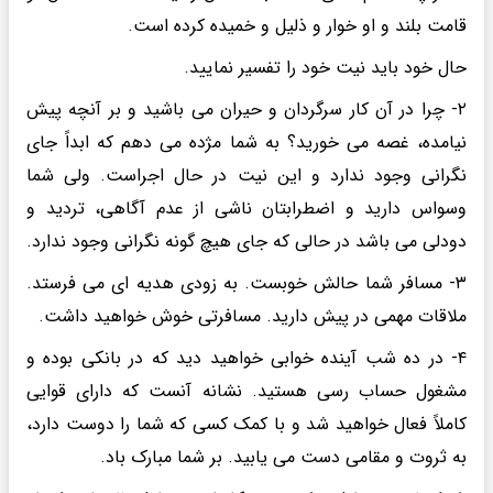
قامت بلند و او خوار و ذلیل و خمیده کرده است.
حال خود باید نیت خود را تفسیر نمایید.
۲- چرا در آن کار سرگردان و حیران می باشید و بر آنچه پیش
نیامده، غصه می خورید؟ به شما مژده می دهم که ابداً جای
نگرانی وجود ندارد و این نیت در حال اجراست. ولی شما
وسواس دارید و اضطرابتان ناشی از عدم آگاهی، تردید و
دودلی می باشد در حالی که جای هیچ گونه نگرانی وجود ندارد.
۳- مسافر شما حالش خوبست. به زودی هدیه ای می فرستد.
ملاقات مهمی در پیش دارید. مسافرتی خوش خواهید داشت.
۴- در ده شب آینده خوابی خواهید دید که در بانکی بوده و
مشغول حساب رسی هستید. نشانه آنست که دارای قوایی
کاملاً فعال خواهید شد و با کمک کسی که شما را دوست دارد،
به ثروت و مقامی دست می یابید. بر شما مبارک باد.