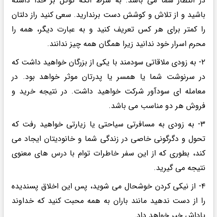
در انتظار شما می باشد. به شرط آنکه توکل بر خدا داشته
باشید و از تلاش و کوشش دست برندارید. سعی کنید راز دلتان
را کمتر برای هر کس تعریف کنید و به عبارت دیگر، همه را
محرم اسرار خود ندانید زیرا همگان همه چیز ندانند.
۲- به زودی ملاقاتی سودمند با یکی از بزرگان خواهید داشت که
در سرنوشت شما یا همسر یا پدرتان موثر خواهد بود. در
معامله ای سودآور شرکت خواهید داشت. در نتیجه خرید و
فروش هر دو مناسب می باشد.
۳- به زودی به مسافرتی سیاحتی یا زیارتی خواهید رفت که
تحول و دگرگونی خاصی در زندگی شما و خانودیتان ایجاد می
کند، بطوری که از این سفر خاطرات توام با درس های معنوی
نتیجه می گیرید.
۴- از نیکی کردن خوشحال می شوید، پس این اخلاق پسندیده
را از دست ندهید مانند باران به همه محبت کنید که خداوند
پاداش خیر خواهد داد.