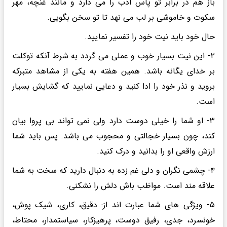
باز هم در برابر تو پاس ادب را می دارد و مانند غنچه، مهر
سکوت و خاموشی بر لب می نهد تا تو سخن بگویی.
حال خود باید نیت خود را تفسیر نمایید.
۲- این نیت بسیار خوب و عملی می گردد به شرط آنکه توکلت
بر خدای یگانه باشد. همین هفته به یکی از مشاهد متبرکه
بروید و نذر خود را ادا کنید و دعایی نمایید که گشایش بسیار
است.
۳- او شما را خیلی دوست دارد ولی نمی تواند بی پروا بیان
کند، چون بسیار خجالتی و محجوب می باشد. پس باید شما
ارزش واقعی او را بدانید و درک کنید.
۴- چشمی نگران و دلی غم زده به دنبال دارید که سخت به شما
علاقه مند است. مواظب باش دلش را نشکنی.
۵- ویژگی های شما عبارت اند از: دقیق، کاری، شیک پوش،
خونسرد، جدی، رفیق دوست، پرهیزکار، سیاستمدار، محتاط،