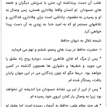
طلب آن دست برنداشته ای، حتی با سرزنش دیگران و طعنه
های حسودان. تو انسان واقعا وفاداری هستی، پس وصال به
او و رسیدن به مقصود، پاداشی است برای وفاداری، فداکاری و
تلاشهای مستمر تو که به امید خدا به زودی به آن دست پیدا
خواهی کرد.
نتیجه تفال به دیوان حافظ:
۱- حضرت حافظ در بیت های پنجم، ششم و نهم می فرماید:
* پس از مرگ که فنای ظاهری است، دوباره روح راه عشق را
می جوید و خطرها و دشواری ها همچون گذشته در کمین
خواهد بود. دریغا مگو که چون زندگانی من در این جهان پایان
یافت، رستگار شده ام.
* پس از این از تیر بی نشانه حسودان مرا اندیشه ای نخواهد
بود زیرا به وصال یار کمان ابروی خود رسیده ام.
* هر چند مقام علمی حافظ به آسمان رسیده است اما عشق تو