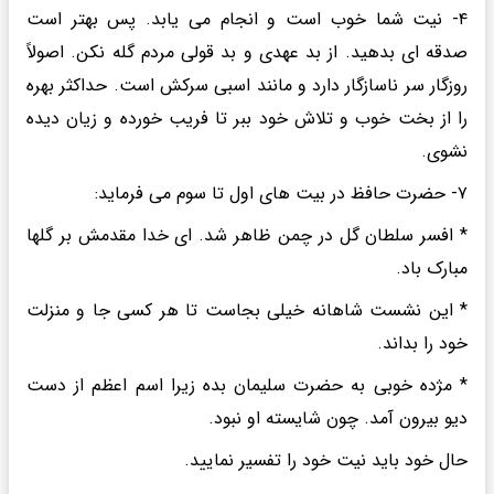
۴- نیت شما خوب است و انجام می یابد. پس بهتر است
صدقه ای بدهید. از بد عهدی و بد قولی مردم گله نکن. اصولاً
روزگار سر ناسازگار دارد و مانند اسبی سرکش است. حداکثر بهره
را از بخت خوب و تلاش خود ببر تا فریب خورده و زیان دیده
نشوی.
۷- حضرت حافظ در بیت های اول تا سوم می فرماید:
* افسر سلطان گل در چمن ظاهر شد. ای خدا مقدمش بر گلها
مبارک باد.
* این نشست شاهانه خیلی بجاست تا هر کسی جا و منزلت
خود را بداند.
* مژده خوبی به حضرت سلیمان بده زیرا اسم اعظم از دست
دیو بیرون آمد. چون شایسته او نبود.
حال خود باید نیت خود را تفسیر نمایید.