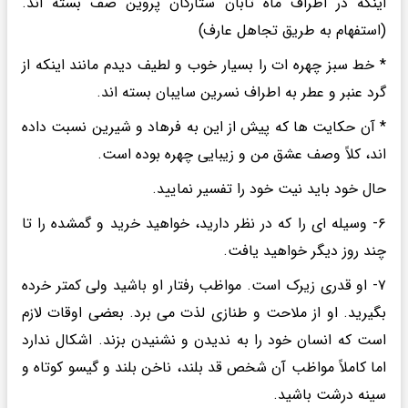
اینکه در اطراف ماه تابان ستارگان پروین صف بسته اند.
(استفهام به طریق تجاهل عارف)
* خط سبز چهره ات را بسیار خوب و لطیف دیدم مانند اینکه از
گرد عنبر و عطر به اطراف نسرین سایبان بسته اند.
* آن حکایت ها که پیش از این به فرهاد و شیرین نسبت داده
اند، کلاً وصف عشق من و زیبایی چهره بوده است.
حال خود باید نیت خود را تفسیر نمایید.
۶- وسیله ای را که در نظر دارید، خواهید خرید و گمشده را تا
چند روز دیگر خواهید یافت.
۷- او قدری زیرک است. مواظب رفتار او باشید ولی کمتر خرده
بگیرید. او از ملاحت و طنازی لذت می برد. بعضی اوقات لازم
است که انسان خود را به ندیدن و نشنیدن بزند. اشکال ندارد
اما کاملاً مواظب آن شخص قد بلند، ناخن بلند و گیسو کوتاه و
سینه درشت باشید.