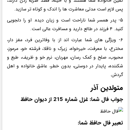
کمین خانواده شما هستند و با حیله، قصد ضربه زدن دارند،
پس لازم است مدتی معاشرت ها را اندک و کوتاه تر سازید.
۵- پدر همسر شما ناراحت است و زیان دیده. او را دلجویی
کنید. ۴ فرزند در طالع دارید و مسافرت عالی است.
۶- ویژگی های شما عبارت اند از: با وفاترین فرد، مغز دار،
مخترع، با معرفت، خیرخواه، زیرک و ناقلا، فرشته خو، مرموز،
محبوب، صلح و کمک رسان، مهربان، نرم خو و ظریف، طبع و
شکننده، پایدار در دوستی، بدون خطر، عاشق خانواده و اهل
گردش.
متولدین آذر
جواب فال شما: غزل شماره 215 از دیوان حافظ
تعبیر فال حافظ شما: