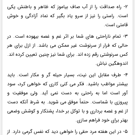
۲- راه صداقت را از آب صاف بیاموز که ظاهر و باطنش یکی
است. راستی را نیز از سرو یاد بگیر که نماد آزادگی و خوش
قامتی است.
۳- تمام ناراحتی های شما بر اثر غم و غصه بیهوده است. در
حالی که فرار از سرنوشت غیر ممکن می باشد. از ازل برای هر
کس سرنوشتی رقم زده اند. برای شما نیز چنین تعیین کرده اند.
اندوهگین نباش.
۴- طرف مقابل این نیت، بسیار حیله گر و مکار است. باید
بیشتر مواظب باشید. فکر می کنی کاری که خواهی کرد، سود
آور است اما به راحتی به دست نمی آید. ولی موفقیت و
پیروزی با شماست. حتماً موفق می شوید. به شرط آنکه دست
از غم و غصه برداری و با توکل بر خدا، پشتکار و کوشش وضعی
بهتر برای خود فراهم سازی.
۵- در این هفته مرد حقی را خواهی دید که نفس گرمی دارد. از