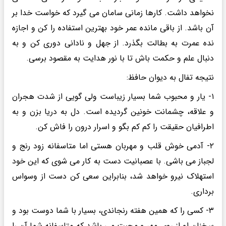
نخواهد داشت. کارها زمانی سامان می گیرد که خواست خدا بر
آن باشد. از باقی مانده عمر خود بهترین استفاده را کن و اجازه
نده عمرت به بطالت بگذرد. از جهل و نادانی دوری کن و به
دنبال علم و حکمت باش تا با نور هدایت به مقصود برسی.
نتیجه تفال به دیوان حافظ:
۱- یار و محبوب شما بسیار زیباست ولی گویی از شدت هجران
و علاقه، چشمانت خونین گردیده است. دل به دریا بزن و به
اطرافیان حقیقت را کم کم بگو و اسرار درون را فاش کن.
۲- آدمی خوش قلب و مهربان هستی اما متاسفانه زود رنج و
لجباز می باشی. با عصبانیت دست به کار می شوی که این خود
استهلاک نیرو خواهد شد، بنابراین سعی کن دست از وسواس
برداری.
۳- کسی را که همین هفته رنجاندی، بسیار با شما دوست بود و
سخنان او از روی مهر و محبت می باشد که متاسفانه شما آن را