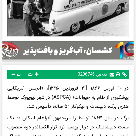
ت
کدخبر:
3206746
ت
در ۱۰ آوریل ۱۸۶۶ [۲۱ فروردین ۱۲۴۵]، «انجمن آمریکایی
پیشگیری از ظلم به حیوانات» (ASPCA) در شهر نیویورک توسط
هنری برگ، دیپلمات و نیکوکار ۵۴ ساله، تأسیس شد.
برگ در سال ۱۸۶۳ توسط رئیس‌جمهور آبراهام لینکلن به یک
سمت دیپلماتیک در دربار روسیه نزد تزار الکساندر دوم منصوب