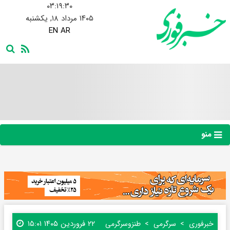
۰۳:۱۹:۳۰
۱۴۰۵ مرداد ۱۸, یکشنبه
EN
AR
منو
۲۲ فروردین ۱۴۰۵ ۱۵:۰۱
خبرفوری
سرگرمی
طنز‌و‌سرگرمی