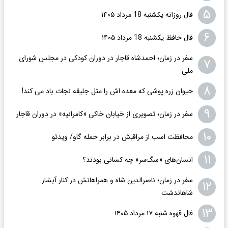
۵
فال روزانه یکشنبه 18 مرداد ۱۴۰۵
۶
فال حافظ یکشنبه 18 مرداد ۱۴۰۵
سفر در زمان؛ احمدشاه قاجار در دوران کودکی در مجلس شورای
۷
ملی
۸
حیوان زره پوشی که معده اش را مثل جلیقه نجات باد می کند!
۹
سفر در زمان؛ تصویری از خیابان خاکی «کامرانیه» در دوران قاجار
۱۰
محافظت اسب از مراقبش در برابر حمله گاو/ ویدئو
۱۱
انسان‌های «سگ‌سر» چه کسانی بودند؟
سفر در زمان؛ ناصرالدین شاه و همراهانش در کنار آبشار
۱۲
شاهاندشت
۱۳
فال قهوه شنبه ۱۷ مرداد ۱۴۰۵