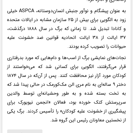
به عنوان پیشگام و نوآور جنبش انسان‌دوستانه، ASPCA خیلی
زود به الگویی برای بیش از ۲۵ سازمان مشابه در ایالات متحده
و کانادا تبدیل شد. تا زمانی که برگ در سال ۱۸۸۸ درگذشت،
۳۷ ایالت از ۳۸ ایالت اتحادیه قوانین ضد خشونت علیه
حیوانات را تصویب کرده بودند.
نجات‌های نمایشی برگ از اسب‌ها و دام‌هایی که مورد بدرفتاری
قرار می‌گرفتند، الگویی برای کسانی شد که می‌خواستند از
کودکان مورد آزار نیز محافظت کنند. پس از آن‌که در سال ۱۸۷۴
دختر ۹ ساله‌ای به نام مری الن مک‌کورمک در حالی پیدا شد که
به تخت بسته شده و به ‌طور وحشیانه‌ای توسط والدین
سرپرستش کتک خورده بود، فعالان «انجمن نیویورک برای
پیشگیری از خشونت علیه کودکان» را تأسیس کردند. برگ یکی
از نخستین معاونان رئیس این گروه شد.