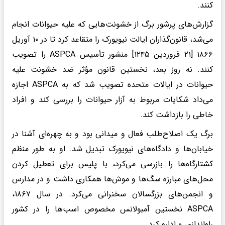
کنند.
گزارش‌های پرشور برگ از خشونت‌هایی که علیه حیوانات انجام
می‌شد، قانون‌گذاران ایالت نیویورک را متقاعد کرد تا در ۱۰ آوریل
۱۸۶۶ [۲۱ فروردین ۱۲۴۵] منشور تأسیس ASPCA را تصویب
کنند. نه روز بعد، نخستین قانون مؤثر ضد خشونت علیه
حیوانات در ایالات متحده تصویب شد که به ASPCA اجازه
می‌داد شکایات مربوط به آزار حیوانات را بررسی کند و افراد
خاطی را بازداشت کند.
برگ یک اصلاح‌طلب فعال و میدانی بود و به چهره‌ای آشنا در
خیابان‌ها و دادگاه‌های نیویورک تبدیل شد. او به طور منظم
کشتارگاه‌ها را بازرسی می‌کرد، با پلیس برای تعطیل کردن
محل‌های مبارزه سگ‌ها و موش‌ها همکاری داشت و در مدارس
و انجمن‌های بزرگسالان سخنرانی می‌کرد. در سال ۱۸۶۷،
ASPCA نخستین آمبولانس مخصوص اسب‌ها را در کشور
راه‌اندازی و اداره کرد.