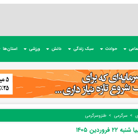
ماعی
حوادث
سبک زندگی
دانش
ورزشی
استان‌ها
ی
سرگرمی
طنز‌و‌سرگرمی
ه ۲۲ فروردین ۱۴۰۵