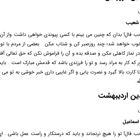
:
شعیب
 فال! بدان که چنین می بینم با کسی پیوندی خواهی داشت واز آن 
خوب خواهد شد؛ چند روزصبر کن و شتاب مکن . بعضی از مردم با تو 
ر نماز کاهلی مکن و صدقه بده و آن را فراموش نکن که حق تعالی آفتها
 که کار به مراد رسد و تو را فرزندی باشد که قدمش مبارک است . باید 
ا کارت بالا گیرد و نصرت یابی و اگر غایبی داری خبر خوشی به تو می
ه.
ین اردیبهشت
:
سماعیل
 فال! تو را هیچ نرنجاند و باید که درستکار و راست عمل باشی . ا