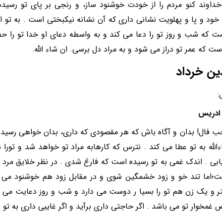
اوند کنو مردم را از خودت خوشنود ساز، و رنجی بر پای تو رسیده 
ود و پا و پهلویت نشانی داری که آن نشانه نیکبختی است . به تو از
 که شب و روز تو را دعا می کند و به واسطه دعای او خدا تو را حف
ست که عمر تو دراز می شود و به مراد دل برسی. ان شاء الله.
ین خرداد
:
ادریس
 فال! بدان و آگاه باش که هر مقصودی که داری، بدان خواهی رسید 
ءالله به تو عطا می کند . نترس که کارهابه مراد تو خواهد شد و تور
ابی . اندک غمی به تو رسیده است که فارغ شدی . در نظر خلایق مرد 
ت؛اما تند خو و زود خشمگین شوی و در مقابل زود هم خوشنود می
ر و یک زن هم تو را بسیا ر دوست می دارد و شب و روز دعایت می کند
غمخوار تو می باشد . اگر حاجتی داری برآید و اگر غایبی داری به تو بر