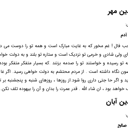
ین مهر
:
دم
 فال ! غم مخور که به غایت مبارک است و همه تو را دوست می دار
ی ولی شادی و خرمی تو نزدیک است و ستاره تو بلند و به دولت خواه
ه تو رسیده و خواستند تو را صدمه بزنند .که بسیار متفکر متفکر بوده 
ون نگاه داشته است . از مردم محتشم به دولت خواهی رسید. اگر غا
آید و اگر حا جتی داری روا شود.از روزها ، روزهای شنبه و پنجشنبه بر 
 خواهد بود ، ان شاء الله . قدر عمرت را بدان و آن را بیهوده تلف نکن.
ین آبان
:
الح