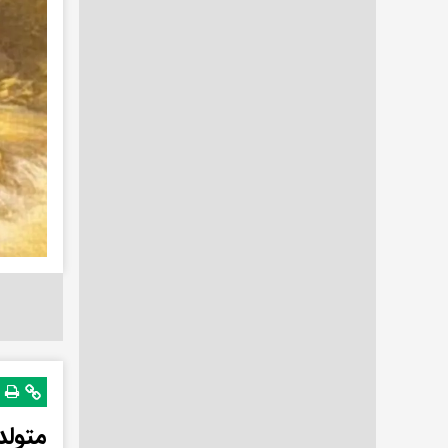
متولد