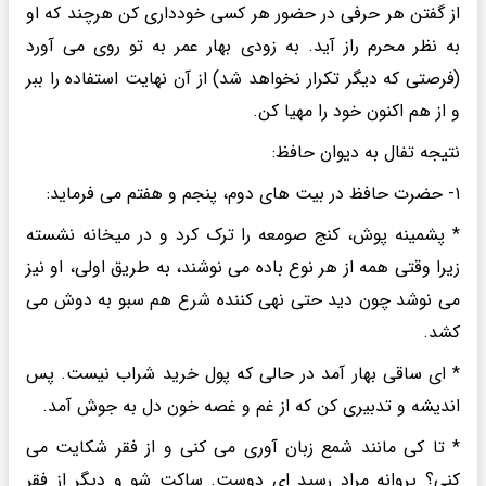
از گفتن هر حرفی در حضور هر کسی خودداری کن هرچند که او
به نظر محرم راز آید. به زودی بهار عمر به تو روی می آورد
(فرصتی که دیگر تکرار نخواهد شد) از آن نهایت استفاده را ببر
و از هم اکنون خود را مهیا کن.
نتیجه تفال به دیوان حافظ:
۱- حضرت حافظ در بیت های دوم، پنجم و هفتم می فرماید:
* پشمینه پوش، کنج صومعه را ترک کرد و در میخانه نشسته
زیرا وقتی همه از هر نوع باده می نوشند، به طریق اولی، او نیز
می نوشد چون دید حتی نهی کننده شرع هم سبو به دوش می
کشد.
* ای ساقی بهار آمد در حالی که پول خرید شراب نیست. پس
اندیشه و تدبیری کن که از غم و غصه خون دل به جوش آمد.
* تا کی مانند شمع زبان آوری می کنی و از فقر شکایت می
کنی؟ پروانه مراد رسید ای دوست. ساکت شو و دیگر از فقر