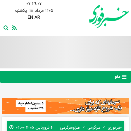
۰۷:۴۹:۰۹
۱۴۰۵ مرداد ۱۸, یکشنبه
EN
AR
منو
۴ فروردین ۱۴۰۵ ۰۴:۰۰
خبرفوری
سرگرمی
طنز‌و‌سرگرمی