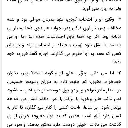
ولی به زبان نمی آورد.
۳- وقتی او را انتخاب کردی، تنها پدرتان موافق بود و همه
مخالف. پس در ازای نیکی پدر، جواب هر دوی شما بسیار بی
ادبانه بود. اگر چه شما تابع احساسات شده اید اما او می
بایست با عقل خود نهیب و فریاد بر احساس بزند و در برابر
کسی که همه به او احترام می گذارند، اجازه گستاخی به خود
ندهد.
۴- آیا می دانی ویژگی های او چگونه است؟ پس بخوان
خودخواه، مغرور، کم جنبه، تازه به دوران رسیده، خسیس،
دوستدار مادر خواهر و برادر، پول دوست، تو دار، آداب معاشرت
نمی داند، طرز برخورد با بزرگتر را نمی داند، دلش می خواهد
پولدار شود، پر مدعا، راحت کسی را کنار می گذارد، تا کار به
کسی دارد آرام است همین که به قول معروف خرش از پل
گذشت می تازاند، خیلی دوست دارد دستور بدهد، وانمود می