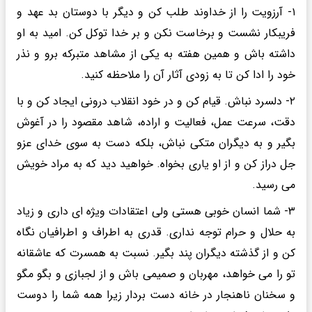
۱- آرزویت را از خداوند طلب کن و دیگر با دوستان بد عهد و
فریبکار نشست و برخاست نکن و بر خدا توکل کن. امید به او
داشته باش و همین هفته به یکی از مشاهد متبرکه برو و نذر
خود را ادا کن تا به زودی آثار آن را ملاحظه کنید.
۲- دلسرد نباش. قیام کن و در خود انقلاب درونی ایجاد کن و با
دقت، سرعت عمل، فعالیت و اراده، شاهد مقصود را در آغوش
بگیر و به دیگران متکی نباش، بلکه دست به سوی خدای عزو
جل دراز کن و از او یاری بخواه. خواهید دید که به مراد خویش
می رسید.
۳- شما انسان خوبی هستی ولی اعتقادات ویژه ای داری و زیاد
به حلال و حرام توجه نداری. قدری به اطراف و اطرافیان نگاه
کن و از گذشته دیگران پند بگیر. نسبت به همسرت که عاشقانه
تو را می خواهد، مهربان و صمیمی باش و از لجبازی و بگو مگو
و سخنان ناهنجار در خانه دست بردار زیرا همه شما را دوست