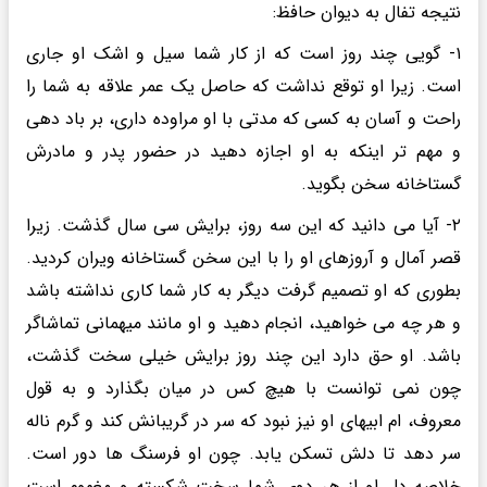
نتیجه تفال به دیوان حافظ:
۱- گویی چند روز است که از کار شما سیل و اشک او جاری
است. زیرا او توقع نداشت که حاصل یک عمر علاقه به شما را
راحت و آسان به کسی که مدتی با او مراوده داری، بر باد دهی
و مهم تر اینکه به او اجازه دهید در حضور پدر و مادرش
گستاخانه سخن بگوید.
۲- آیا می دانید که این سه روز، برایش سی سال گذشت. زیرا
قصر آمال و آروزهای او را با این سخن گستاخانه ویران کردید.
بطوری که او تصمیم گرفت دیگر به کار شما کاری نداشته باشد
و هر چه می خواهید، انجام دهید و او مانند میهمانی تماشاگر
باشد. او حق دارد این چند روز برایش خیلی سخت گذشت،
چون نمی توانست با هیچ کس در میان بگذارد و به قول
معروف، ام ابیهای او نیز نبود که سر در گریبانش کند و گرم ناله
سر دهد تا دلش تسکن یابد. چون او فرسنگ ها دور است.
خلاصه دل او از هر دوی شما سخت شکسته و مغموم است