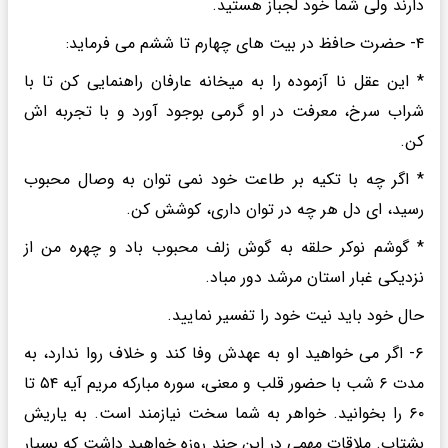
دارند ولی شما خود لجباز هستید.
۴- حضرت حافظ در بیت های چهارم تا ششم می فرماید:
* این عقل نا آزموده را به میخانه عارفان راهنمایی کن تا با
شراب سرخ، معرفت در او گرمی بوجود آورد و با تجربه اش
کن.
* اگر چه با تکیه بر طاعت خود نمی توان به وصال محبوب
رسید، ای دل هر چه در توان داری، کوشش کن.
* گوشم نوکر حلقه به گوش زلف محبوب باد و چهره من از
نزدیکی غبار استان مرشد دور مباد.
حال خود باید نیت خود را تفسیر نمایید.
۶- اگر می خواهید او به عهدش وفا کند و خلاف روا ندارد، به
مدت ۶ شب با حضور قلب و معنی، سوره مبارکه مریم آیه ۵۴ تا
۶۰ را بخوانید. خواهر به شما سخت نیازمند است. به یاریش
بشتاب. ملاقات مهمی در این چند روزه خواهید داشت که بسیار