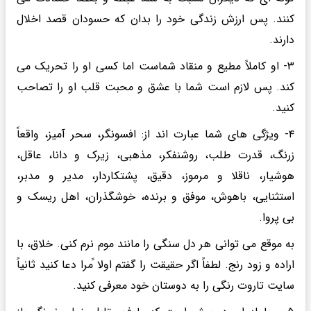
کنند. پس ارزش زندگی خود را بدان که حسودان قصد اخلال
دارند.
۳- او کاملاً مطیع و منقاد شماست اما کسی او را تحریک می
کند. پس لازم است شما با عشق و محبت قلب او را تصاحب
کنید.
۴- ویژگی های شما عبارت اند از: افسونگر، سحر آمیز، واقعاً
زرنگ، قدرت طلب، روشنفکر، مذهبی، زیرک و دانا، عاقل،
هوشیار، ناقلا و مرموز، دقیق، پشتکاردار، مدیر و مدبر،
استثنایی، باهوش، موفق و برنده، خوشگذران، اهل ریسک و
بی پروا.
به موقع می توانی هر دل سنگی را مانند موم نرم کنی. خلاق، با
اراده و زود رنج. لطفاً اگر حقیقت را گفتم اولا ًمرا دعا کنید ثانیاً
سایت تاروت رنگی را به دوستان خود معرفی کنید.