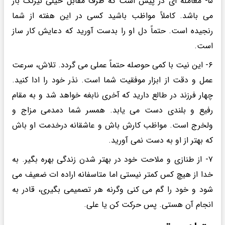
۵- معامله ای در پیش است که طرف مقابل خیلی نیرنگ باز
می باشد. کاملاً مواظب باشید کسی در این هفته از شما
رنجیده است. حتماً دل او را بدست آورید که دعایش کار ساز
است.
۶- این نیت با کمی حوصله حتماً عملی می گردد. تلاش، سرعت
عمل و دقت از ابزار موفقیت شما است. نذر خود را ادا کنید.
چهار فرزند در طالع دارید که آخری نابغه خواهد شد و به مقام
رفیع و بلندی دست می یابد. همسر شما دمدمی مزاج و
ولخرج است. مواظب کارش باش و عاشقانه درخدمت او باش
که بهتر از او به دست نمی آورید.
۷- از طنازی و ملاحت خود در بهتر شدن زندگی بهره بگیر. به
خدا از هیچ کس کمتر نیستی اما متاسفانه اراده ات ضعیف می
شود و خود را گم می کنی وگرنه هر تصمیمی بگیری، قادر به
انجام آن هستی. پس حرکت کن یا علی.