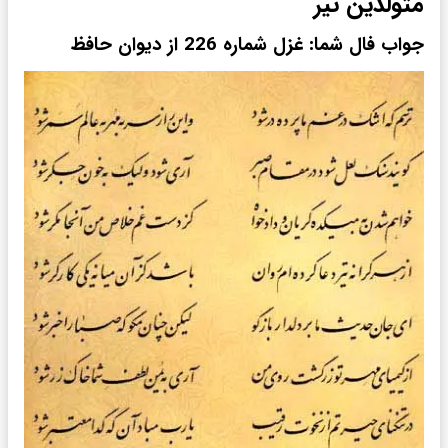
متولدین تیر
جواب فال شما: غزل شماره 226 از دیوان حافظ