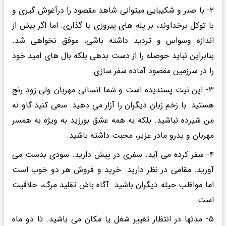
۲- با صبر و شکیبایی میتوانی شاهد مقصود را درآغوش گیری و
با توکل برخداوند، بر پله های پیروزی پا گذاری. اما اگر بیش از
اندازه وسواس و تردید داشته باشی، موفق نخواهی شد.
بنابراین نباید حوصله را از دست بدهی بلکه بال های امید خود
را در سرزمین مقصود آماده سفر سازی.
۳- این نیت پسندیده است و شما انسانی مهربان ولی زود رنج
هستید. با زخم زبان دیگران را آزار می دهید. سعی کنید گاو نه
من شیرده نباشید. بلکه به همه عشق بورزید به ویژه به همسر
مهربان و پدرو مادر عزیز، محبت داشته باشید.
۴- سفر کرده می آید. سفری در پیش دارید. سودی بدست می
آورید. مقامی در نظر دارید. خرید و فروش هر دو خوب است
اما مواظب حیله دیگران باشید. آگاه باش تقلید مرگ، خلاقیت
است.
۵- مدتها در انتظار تغییر شغل یا مکان می باشید. تا دو ماه