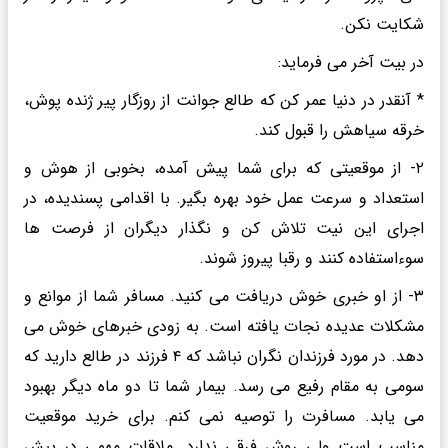
شکایت نکن.
در بیت آخر می فرماید:
* آنقدر در دنیا عمر کن که طالع جوانت از روزگار پیر ژنده پوش،
خرقه سیاهش را قبول کند.
۲- از موقعیتی که برای شما پیش آمده، بخوبی از هوش و
استعداد و سرعت عمل خود بهره بگیر. با اقدامی پسندیده، در
اجرای این نیت تلاش کن و نگذار دیگران از فرصت ها
سوءاستفاده کنند و رقبا پیروز شوند.
۳- از او خبری خوش دریافت می کنید. مسافر شما از موانع و
مشکلات عدیده نجات یافته است. به زودی خبرهای خوش می
دهد. در مورد فرزندان نگران نباشد که ۴ فرزند در طالع دارید که
سومی به مقام رفیع می رسد. بیمار شما تا دو ماه دیگر بهبود
می یابد. مسافرت را توصیه نمی کنم. برای خرید موقعیت
مناسب است ولی روش فرقی ندارد. ملاقات مهمی در پیش