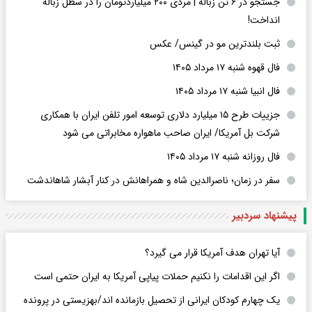
جستجو در ۶ تُن زباله | مردی ۲۰۰ میلیاردتومان را در سطل زباله
انداخت!
ثبت بلندترین مو در گینس/ عکس
فال قهوه شنبه ۱۷ مرداد ۱۴۰۵
فال انبیا شنبه ۱۷ مرداد ۱۴۰۵
جزییات طرح ۱۵ میلیارد دلاری توسعه امور تلفن ایران با همکاری
شرکت بل آمریکا/ ایران صاحب ماهواره مخابراتی می شود
فال روزانه شنبه ۱۷ مرداد ۱۴۰۵
سفر در زمان؛ ناصرالدین شاه و همراهانش در کنار آبشار شاهاندشت
پیشنهاد سردبیر
آیا تهران هدف آمریکا قرار می گیرد؟
اگر این اقدامات را نکنیم حملات پیاپی آمریکا به ایران حتمی است
یک چهارم کودکان ایرانی از تحصیل بازمانده اند/بهزیستی در پرونده