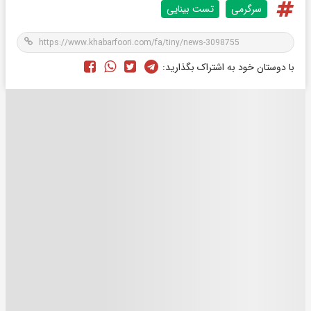
سرگرمی
تست بینایی
با دوستان خود به اشتراک بگذارید: