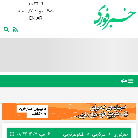
۰۹:۳۱:۲۰
۱۴۰۵ مرداد ۱۷, شنبه
EN
AR
منو
۱۶ مهر ۱۴۰۳ ۰۸:۴۴
خبرفوری
سرگرمی
طنز‌و‌سرگرمی