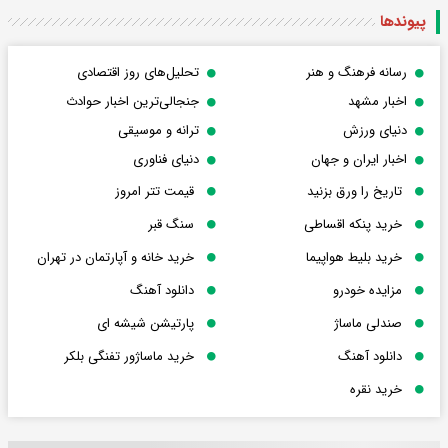
پیوندها
رسانه فرهنگ و هنر
تحلیل‌های روز اقتصادی
اخبار مشهد
جنجالی‌ترین اخبار حوادث
دنیای ورزش
ترانه و موسیقی
اخبار ایران و جهان
دنیای فناوری
تاریخ را ورق بزنید
قیمت تتر امروز
خرید پنکه اقساطی
سنگ قبر
خرید بلیط هواپیما
خرید خانه و آپارتمان در تهران
مزایده خودرو
دانلود آهنگ
صندلی ماساژ
پارتیشن شیشه ای
دانلود آهنگ
خرید ماساژور تفنگی بلکر
خرید نقره