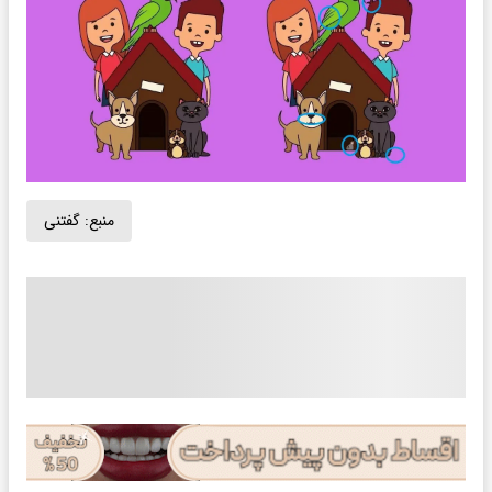
منبع:
گفتنی