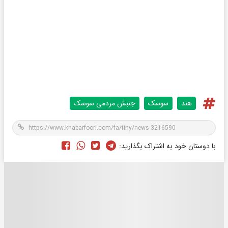
هند
سوسک
جنبش مردمی سوسک
با دوستان خود به اشتراک بگذارید: