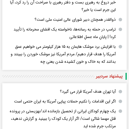
خبر دروغ به رهبری بست و دفتر رهبری با صراحت آن را رد کرد، آیا
این جرم است یا خیر؟
ذوالقدر همچنان دبیر شورای ‌عالی امنیت ملی است؟
ترامپ در حمله‌ به رسانه‌ها، ناخواسته یک افشای محرمانه را تأیید
کرد! |‌ پایانِ ماه عسلِ اطلاعاتی
با افزایش برد موشک هایمان به ۱۵ هزار کیلومتر می خواهیم عمق
آمریکا را هدف قرار دهیم/ مردم آمریکا نیز موشک خوردن را ببینند و
بدانند که به خاک و خون کشیده شدن یعنی چه
پیشنهاد سردبیر
آیا تهران هدف آمریکا قرار می گیرد؟
اگر این اقدامات را نکنیم حملات پیاپی آمریکا به ایران حتمی است
یک چهارم کودکان ایرانی از تحصیل بازمانده اند/بهزیستی در پرونده
قتل مهسا شاکی است/ اگر آزار یک کودک را ببینید و گزارش ندهید،
مرتکب جرم شده اید