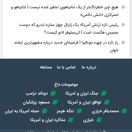
هیچ چیز خطرناک‌تر از یک نتانیاهوی تحقیر شده نیست | نتانیاهو و
استراتژی «تنش دائمی»
رئیس تازه ارتش آمریکا؛ یک ژنرال چهار ستاره تندرو که دوست
صمیمی هگست است | کریستوفر لانو کیست؟
راز تازه در چهره مونالیزا | فرضیه‌ای جدید درباره مشهورترین لبخند
جهان
درباره ما
تماس با ما
مسابقه
موضوعات داغ
جنگ ایران و آمریکا
دونالد ترامپ
توافق ایران و آمریکا
مسعود پزشکیان
محمدباقر خرازی
تنگه هرمز
حمله آمریکا به ایران
خرازی
مذاکره ایران و آمریکا