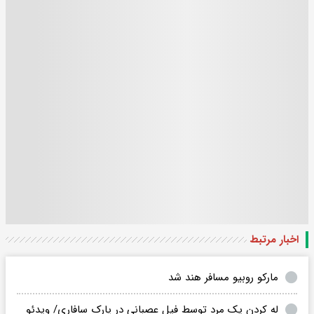
اخبار مرتبط
مارکو روبیو مسافر هند شد
له کردن یک مرد توسط فیل عصبانی در پارک سافاری/ ویدئو