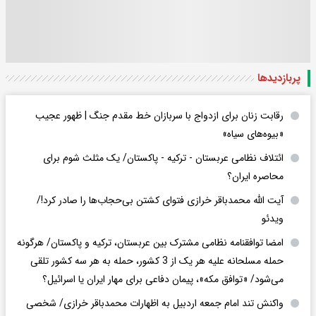
پربازدید‌ها
رقابت زنان برای ازدواج با سربازان خط مقدم جنگ | ظهور عجیب
«بیوه‌های سیاه»
ائتلاف نظامی عربستان - ترکیه - پاکستان/ یک مثلث شوم برای
محاصره ایران؟
آیت الله محمدباقر خرازی فتوای کشتن بی‌حجاب‌ها را صادر کرد!/
ویدئو
امضا توافقنامه نظامی مشترک بین عربستان، ترکیه و پاکستان/ هرگونه
حمله مسلحانه علیه هر یک از 3 کشور، حمله به هر سه کشور تلقی
می‌شود/ «توافق مکه»، پیمان دفاعی برای مهار ایران یا اسرائیل؟
واکنش تند امام جمعه اردبیل به اظهارات محمدباقر خرازی/ شخصی