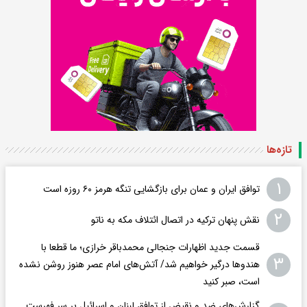
تازه‌ها
۱
توافق ایران و عمان برای بازگشایی تنگه هرمز ۶۰ روزه است
۲
نقش پنهان ترکیه در اتصال ائتلاف مکه به ناتو
قسمت جدید اظهارات جنجالی محمدباقر خرازی؛ ما قطعا با
۳
هندوها درگیر خواهیم شد/ آتش‌های امام عصر هنوز روشن نشده
است، صبر کنید
گزارش‌های ضد و نقیض از توافق لبنان و اسرائیل بر سر فهرست