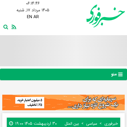
۰۶:۱۴:۴۷
۱۴۰۵ مرداد ۱۷, شنبه
EN
AR
منو
۳۰ اردیبهشت ۱۴۰۵ ۱۹:۰۰
خبرفوری
سیاسی
بین الملل