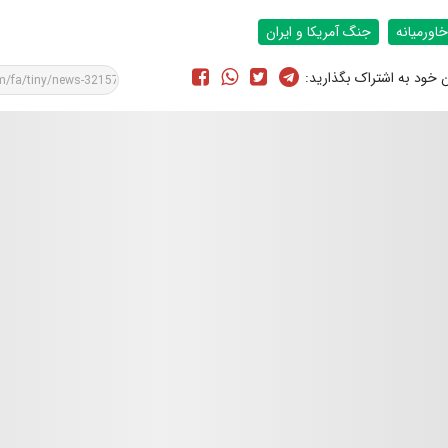
خاورمیانه
جنگ آمریکا و ایران
ن خود به اشتراک بگذارید: