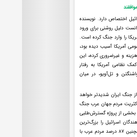
وافقند
ائیل اختصاص دارد. نویسنده
وانست دلیل روشنی برای ورود
یکا را وارد جنگ کرده است.
مومی آمریکا آسیب دیده بود،
رهزینه و غیرضروری کرده، این
مک نظامی آمریکا به رفتار
شنگتن و تل‌آویو، در میان
ز جنگ ایران شدیدتر خواهد
اکثریت مردم جهان عرب جنگ
ز بخشی از پروژه گسترش‌طلبی
ر یکی از نظرسنجی‌ها، ۴۴ درصد پاسخ‌دهندگان اسرائیل را بزرگ‌ترین
تهدید منطقه دانسته‌اند، در حالی که ایران تنها ۶ درصد رأی داشته است. همچنین ۸۷ درصد مردم عرب با