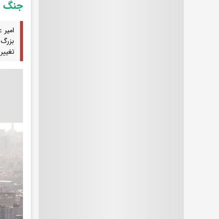
جنگ ن
امیر 
تغییر