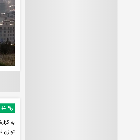
به گزار
توازن ق