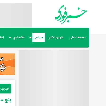
صفحه اصلی
عناوین اخبار
سیاسی
اقتصادی
اجت
خبرفور
پنج مس