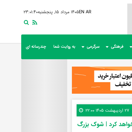
AR
EN
۱۴۰۵ مرداد ۱۵, پنجشنبه
۲۳:۰۱:۴۱
فرهنگی
سرگرمی
به روایت شما
چندرسانه ای
۲۷ اردیبهشت ۱۴۰۵ ۲۲:۰۰
خواهد کرد | شوک بزرگ