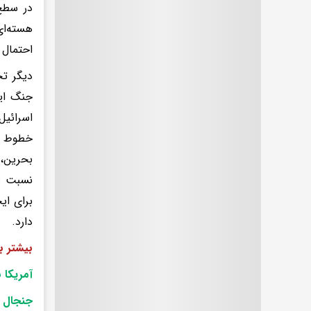
در سطح
هسته‌ای
احتمال 
دیگر تح
جنگ ایر
اسرائیل
خطوط ان
بحرین، 
نسبت به
برای ای
دارد.
بیشتر بخ
آمریکا 
جنجال د