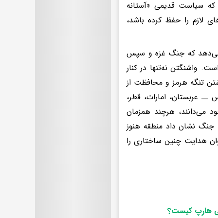
 که سیاست قدیمی «آستانه
ی لازم را حفظ کرده باشد،
 می‌دهد که جنگ غزه و سپس
ست. واشنگتن نه‌تنها در کنار
اشتن تنگه هرمز و محافظت از
 ــ عربستان، امارات، قطر،
د می‌دانند، هرچند همزمان
د جنگ نشان داد منطقه هنوز
وان هدایت چنین ساختاری را
لی هارپ کیست؟