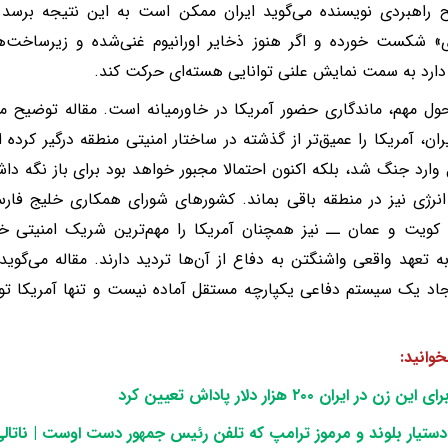
 راهبردی نویسنده می‌گوید ایران ممکن است به این نتیجه برسد
» شکست خورده و اگر هنوز ذخایر اورانیوم غنی‌شده و زیرساخت‌ها
دارد به سمت نمایش علنی توانایی هسته‌ای حرکت کند.
ول مهم، ماندگاری حضور آمریکا در خاورمیانه است. مقاله توضیح
ان، آمریکا را عمیق‌تر از گذشته در ساختار امنیتی منطقه درگیر کرده ا
 وارد جنگ شد، بلکه اکنون احتمالا مجبور خواهد بود برای باز نگه د
رژی نیز در منطقه باقی بماند. کشورهای شورای همکاری خلیج فارس
کویت و عمان ــ نیز همچنان آمریکا را مهم‌ترین شریک امنیتی خو
 تعهد واقعی واشنگتن به دفاع از آن‌ها تردید دارند. مقاله می‌گوی
جاد یک سیستم دفاعی یکپارچه مستقل آماده نیست و تنها آمریکا ت
وانید:‌
برای این زن در ایران
۲۰۰
هزار دلار پاداش تعیین کرد
ستیار بلوند و مرموز ترامپ که تلفن رئیس جمهور دست اوست | ناتا