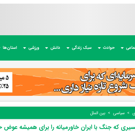
ماعی
حوادث
سبک زندگی
دانش
ورزشی
استان‌ها
ی
سیاسی
بین الملل
یری که جنگ با ایران خاورمیانه را برای همیشه عوض 