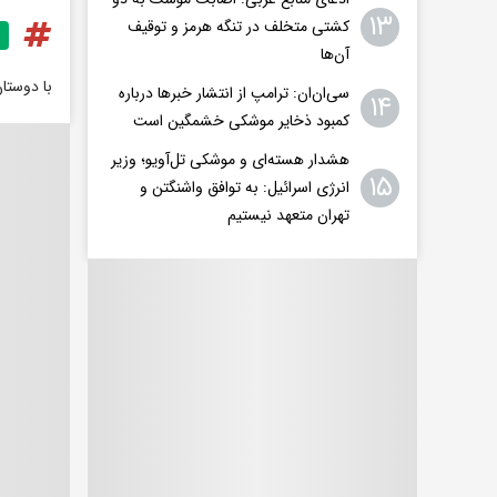
۱۳
کشتی متخلف در تنگه هرمز و توقیف
آن‌ها
با دوستا
سی‌ان‌ان: ترامپ از انتشار خبرها درباره
۱۴
کمبود ذخایر موشکی خشمگین است
هشدار هسته‌ای و موشکی تل‌آویو؛ وزیر
۱۵
انرژی اسرائیل: به توافق واشنگتن و
تهران متعهد نیستیم