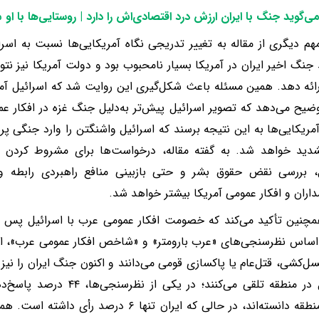
‌گوید جنگ با ایران ارزش درد اقتصادی‌اش را دارد | روستایی‌ها با او م
 دیگری از مقاله به تغییر تدریجی نگاه آمریکایی‌ها نسبت به اسر
 جنگ اخیر ایران در آمریکا بسیار نامحبوب بود و دولت آمریکا نیز نت
رائه دهد. همین مسئله باعث شکل‌گیری این روایت شد که اسرائیل آمر
وضیح می‌دهد که تصویر اسرائیل پیش‌تر به‌دلیل جنگ غزه در افکار ع
 آمریکایی‌ها به این نتیجه برسند که اسرائیل واشنگتن را وارد جنگی پ
دید خواهد شد. به گفته مقاله، درخواست‌ها برای مشروط کردن ک
، بررسی نقض حقوق بشر و حتی بازبینی منافع راهبردی رابطه وا
اران و افکار عمومی آمریکا بیشتر خواهد شد.
مچنین تأکید می‌کند که خصومت افکار عمومی عرب با اسرائیل پس ا
اساس نظرسنجی‌های «عرب بارومتر» و «شاخص افکار عمومی عرب»، 
نسل‌کشی، قتل‌عام یا پاکسازی قومی می‌دانند و اکنون جنگ ایران را نی
اسرائیل در منطقه تلقی می‌کنند؛ د