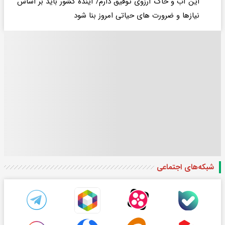
این آب و خاک آرزوی توفیق دارم/ آینده کشور باید بر اساس
نیازها و ضرورت های حیاتی امروز بنا شود
شبکه‌های اجتماعی