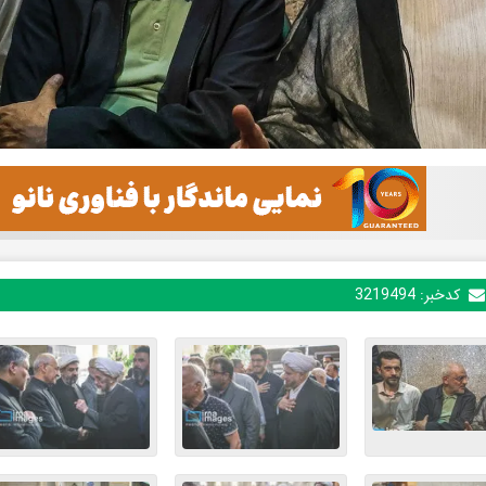
کدخبر:
3219494