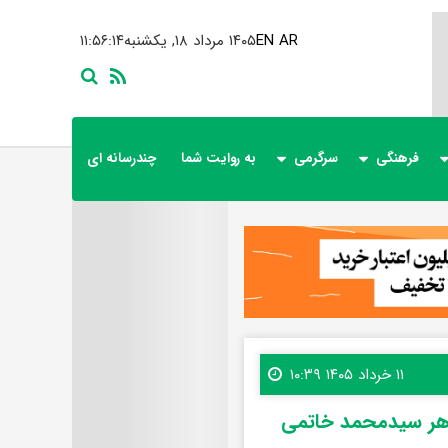
AR
EN
۱۴۰۵ مرداد ۱۸, یکشنبه
۱۱:۵۶:۱۶
فرهنگی
سرگرمی
به روایت شما
چندرسانه ای
۱۱ خرداد ۱۴۰۵ ۱۰:۳۹
هر سیدمحمد خاتمی