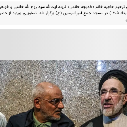
 ترحیم حاجیه خانم «خدیجه خاتمی» فرزند آیت‌الله سید روح الله خاتمی و خوا
(۱۰ خرداد ۱۴۰۵) در مسجد جامع امیرالمومنین (ع) برگزار شد. تصاویری ببینید
.