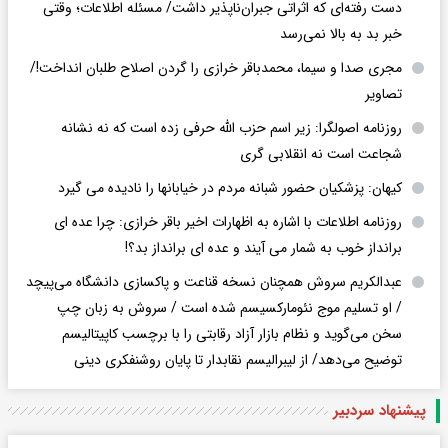
دست رفته‌ای که اثراتی جبران‌ناپذیر داشت/ مسئله اطلاعات؛ وقتی
خبر بد به بالا نمی‌رسد
مجری صدا و سیما، محمدباقر خرازی را گردن اصلاح طلبان انداخت!/
تصاویر
روزنامه اصولگرا: زیر اسم حزب الله حرفی زده است که نه نشانه
شجاعت است نه انقلابی گری
کیهان: پزشکیان حضور شبانه مردم در خیابانها را نادیده می گیرد
روزنامه اطلاعات با اشاره به اظهارات اخیر باقر خرازی: چرا عده ای
برانداز خوب به شمار می آیند و عده ای برانداز بد؟!
عبدالکریم سروش همچنان نسخه قناعت و پاکسازی دانشگاه می‌پیچد
/ او تسلیم موج نئومارکسیسم شده است / سروش به زبان چپ
سخن می‌گوید و نظام بازار آزاد رقابتی را با برچسب کاپیتالیسم
توضیح می‌دهد/ از لیبرالیسم نقابدار تا پایان روشنفکری دینی
پیشنهاد سردبیر