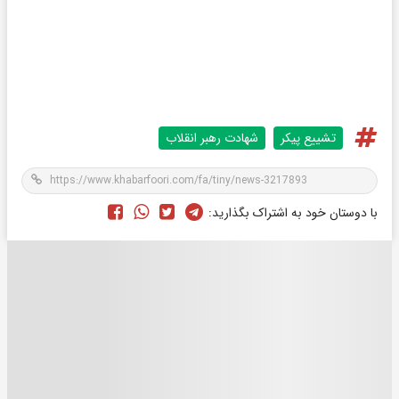
تشییع پیکر
شهادت رهبر انقلاب
با دوستان خود به اشتراک بگذارید: