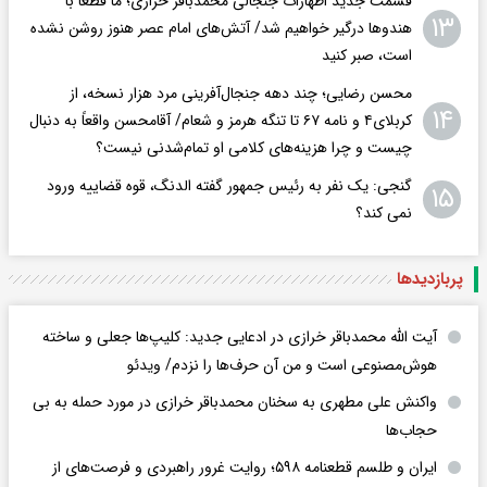
قسمت جدید اظهارات جنجالی محمدباقر خرازی؛ ما قطعا با
۱۳
هندوها درگیر خواهیم شد/ آتش‌های امام عصر هنوز روشن نشده
است، صبر کنید
محسن رضایی؛ چند دهه جنجال‌آفرینی مرد هزار نسخه، از
۱۴
کربلای۴ و نامه ۶۷ تا تنگه هرمز و شعام/ آقا‌محسن واقعاً به دنبال
چیست و چرا هزینه‌های کلامی او تمام‌شدنی نیست؟
گنجی: یک نفر به رئیس جمهور گفته الدنگ، قوه قضاییه ورود
۱۵
نمی کند؟
پربازدید‌ها
آیت الله محمدباقر خرازی در ادعایی جدید: کلیپ‌ها جعلی و ساخته
هوش‌مصنوعی است و من آن حرف‌ها را نزدم/ ویدئو
واکنش علی مطهری به سخنان محمدباقر خرازی در مورد حمله به بی
حجاب‌ها
ایران و طلسم قطعنامه ۵۹۸؛ روایت غرور راهبردی و فرصت‌های از