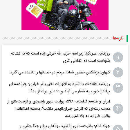
تازه‌ها
روزنامه اصولگرا: زیر اسم حزب الله حرفی زده است که نه نشانه
۱
شجاعت است نه انقلابی گری
۲
کیهان: پزشکیان حضور شبانه مردم در خیابانها را نادیده می گیرد
روزنامه اطلاعات با اشاره به اظهارات اخیر باقر خرازی: چرا عده ای
۳
برانداز خوب به شمار می آیند و عده ای برانداز بد؟!
ایران و طلسم قطعنامه ۵۹۸؛ روایت غرور راهبردی و فرصت‌های از
۴
دست رفته‌ای که اثراتی جبران‌ناپذیر داشت/ مسئله اطلاعات؛
وقتی خبر بد به بالا نمی‌رسد
جواد امام: ولایت‌مداری را نباید بهانه‌ای برای جنگ‌طلبی و
۵