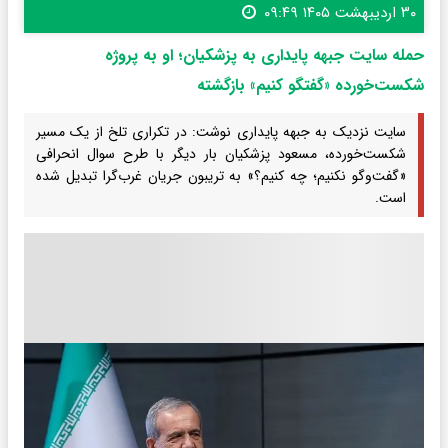
۳۰ اردیبهشت ۱۴۰۵ ۰۹:۴۹
حمله سایت جبهه پایداری به پزشکیان؛ او به پروژه
شکست‌خورده «گفتگو کنیم» بازگشته
سایت نزدیک به جبهه پایداری نوشت: در تکراری تلخ از یک مسیر
شکست‌خورده، مسعود پزشکیان بار دیگر با طرح سوال انحرافی
«گفت‌وگو نکنیم؛ چه کنیم؟» به تریبون جریان غرب‌گرا تبدیل شده
است.