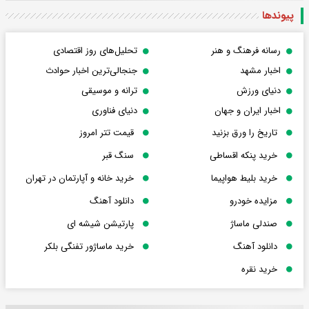
پیوندها
رسانه فرهنگ و هنر
تحلیل‌های روز اقتصادی
اخبار مشهد
جنجالی‌ترین اخبار حوادث
دنیای ورزش
ترانه و موسیقی
اخبار ایران و جهان
دنیای فناوری
تاریخ را ورق بزنید
قیمت تتر امروز
خرید پنکه اقساطی
سنگ قبر
خرید بلیط هواپیما
خرید خانه و آپارتمان در تهران
مزایده خودرو
دانلود آهنگ
صندلی ماساژ
پارتیشن شیشه ای
دانلود آهنگ
خرید ماساژور تفنگی بلکر
خرید نقره