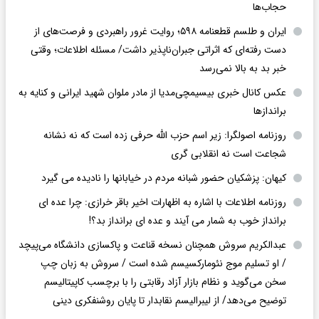
حجاب‌ها
ایران و طلسم قطعنامه ۵۹۸؛ روایت غرور راهبردی و فرصت‌های از
دست رفته‌ای که اثراتی جبران‌ناپذیر داشت/ مسئله اطلاعات؛ وقتی
خبر بد به بالا نمی‌رسد
عکس کانال خبری بیسیمچی‌مدیا از مادر ملوان شهید ایرانی و کنایه به
براندازها
روزنامه اصولگرا: زیر اسم حزب الله حرفی زده است که نه نشانه
شجاعت است نه انقلابی گری
کیهان: پزشکیان حضور شبانه مردم در خیابانها را نادیده می گیرد
روزنامه اطلاعات با اشاره به اظهارات اخیر باقر خرازی: چرا عده ای
برانداز خوب به شمار می آیند و عده ای برانداز بد؟!
عبدالکریم سروش همچنان نسخه قناعت و پاکسازی دانشگاه می‌پیچد
/ او تسلیم موج نئومارکسیسم شده است / سروش به زبان چپ
سخن می‌گوید و نظام بازار آزاد رقابتی را با برچسب کاپیتالیسم
توضیح می‌دهد/ از لیبرالیسم نقابدار تا پایان روشنفکری دینی