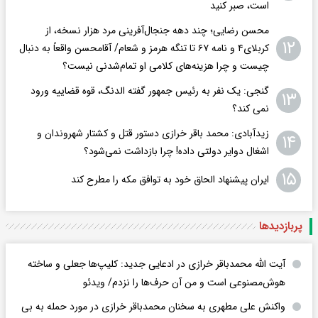
است، صبر کنید
محسن رضایی؛ چند دهه جنجال‌آفرینی مرد هزار نسخه، از
۱۲
کربلای۴ و نامه ۶۷ تا تنگه هرمز و شعام/ آقا‌محسن واقعاً به دنبال
چیست و چرا هزینه‌های کلامی او تمام‌شدنی نیست؟
گنجی: یک نفر به رئیس جمهور گفته الدنگ، قوه قضاییه ورود
۱۳
نمی کند؟
زیدآبادی: محمد باقر خرازی دستور قتل و کشتار شهروندان و
۱۴
اشغال دوایر دولتی داده! چرا بازداشت نمی‌شود؟
۱۵
ایران پیشنهاد الحاق خود به توافق مکه را مطرح کند
پربازدید‌ها
آیت الله محمدباقر خرازی در ادعایی جدید: کلیپ‌ها جعلی و ساخته
هوش‌مصنوعی است و من آن حرف‌ها را نزدم/ ویدئو
واکنش علی مطهری به سخنان محمدباقر خرازی در مورد حمله به بی