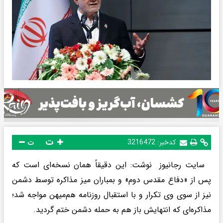
ت
کدخبر:
3216472
ت
سایت رجانیوز نوشت: این دقیقاً همان نسخه‌ای است که
پس از «دفاع مقدس دوم» و بمباران میز مذاکره توسط دشمن
نیز از سوی وی تکرار و با استقبال روزنامه هم‌میهن مواجه شد؛
مذاکره‌ای که انتهایش باز هم به حمله دشمن ختم گردید.