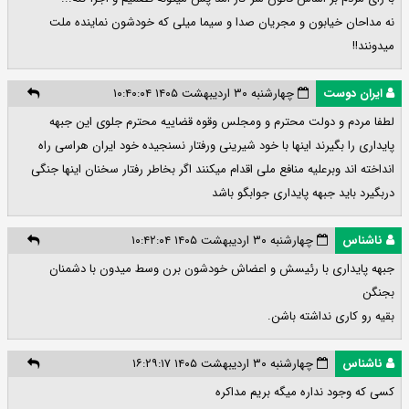
نه مداحان خیابون و مجریان صدا و سیما میلی که خودشون نماینده ملت
میدونند!!
ایران دوست
چهارشنبه ۳۰ اردیبهشت ۱۴۰۵ ۱۰:۴۰:۰۴
لطفا مردم و دولت محترم و ومجلس وقوه قضاییه محترم جلوی این جبهه
پایداری را بگیرند اینها با خود شیرینی ورفتار نسنجیده خود ایران هراسی راه
انداخته اند وبرعلیه منافع ملی اقدام میکنند اگر بخاطر رفتار سخنان اینها جنگی
دربگیرد باید جبهه پایداری جوابگو باشد
ناشناس
چهارشنبه ۳۰ اردیبهشت ۱۴۰۵ ۱۰:۴۲:۰۴
جبهه پایداری با رئیسش و اعضاش خودشون برن وسط میدون با دشمنان
بجنگن
بقیه رو کاری نداشته باشن.
ناشناس
چهارشنبه ۳۰ اردیبهشت ۱۴۰۵ ۱۶:۲۹:۱۷
کسی که وجود نداره میگه بریم مداکره