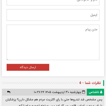
ارسال دیدگاه
نظرات شما - 4
ناشناس
چهارشنبه ۳۰ اردیبهشت ۱۴۰۵ ۱۰:۲۷:۲۴
پس مشخص شد تندروها حتی با رای اکثریت مردم هم مشکل دارن!! پزشکیان
با رای مردم بر اساس قانون سر کار امد پس میتونه تصمیم و اجرا کنه...