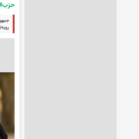
حزب‌ال
جمهور
رویه‌