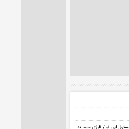
سئول این نوع آلرژی سیما به