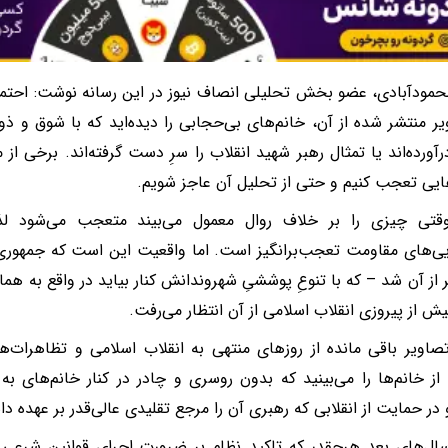
مودآبادی، عضو بخش تحلیلی انصاف نیوز در این رسانه نوشت: احتما
یر منتشر شده از آن، خانم‌های بی‌حجابی را دیده‌اید که با شوق و ذوق
درآورده‌اند یا تمثال رهبر شهید انقلاب را سرِ دست گرفته‌اند. برخی 
یی تعجب کنیم و حتی از تحلیل آن عاجز شویم.
قتی چیزی را بر خلاف روال معمول می‌بیند متعجب می‌شود لذا
ی‌های مقاومت تعجب‌برانگیز است. اما واقعیت این است که جمهوری ا
یر از آن شد – که با تنوعِ پوششیِ شهروندانش کنار بیاید در واقع به هم
پیش از پیروزی انقلاب اسلامی از آن انتظار می‌رفت.
تصاویر باقی مانده از روزهای منتهی به انقلاب اسلامی و تظاهرات‌ها
از خانم‌ها را می‌بینید که بدون روسری و چادر در کنار خانم‌های 
 در حمایت از انقلابی که رهبری آن را مرجع تقلیدی عالی‌قدر بر عهده 
سال‌های بعد هرچقدر که تاکید نظام بر ضرورت اجرای قوانین شرعی