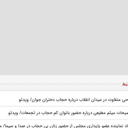
تبط
حی متفاوت در میدان انقلاب درباره حجاب دختران جوان/ ویدئو
یحات میثم مطیعی درباره حضور بانوان کم حجاب در تجمعات/ ویدئو
قاد نماینده عضو پایداری مجلس از حضور زنان بی حجاب در صدا و سیما/ م