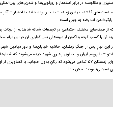
ستیزی و مقاومت در برابر استعمار و زورگویی‌ها و قلدری‌های بین‌الملل
یاست‌های گذشته در این زمینه – به جبر بوده باشد یا اختیار – آثار م
بازگرداندن آب رفته به جوی است.
ه از طیف‌های مختلف اجتماعی در تجمعات شبانه شاهدیم از برکات روا
به آن را کسب کرده و اکنون از میوه‌های بس گوارای آن در این ایام 
 این بهارِ پس از جنگِ رمضان، حاشیه خیابان‌ها و دور میادین شهر،
نتو – با پرچم‌ ایران و تصاویر رهبری شهید دیده می‌شوند که شعارها
حال‌وهوای زمستان ۵۷ تداعی می‌شود که زنانِ بدون حجاب، با تصاویری
 اسلامی» بودند. بیش باد!