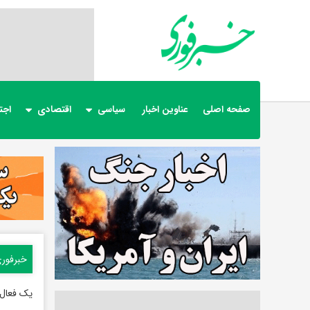
صفحه اصلی
عناوین اخبار
سیاسی
اقتصادی
اجت
خبرفور
یک فعال 