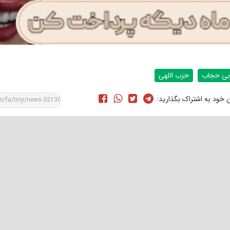
بی حجاب
حزب اللهی
ن خود به اشتراک بگذارید: