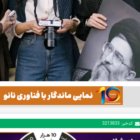
کدخبر:
3213833