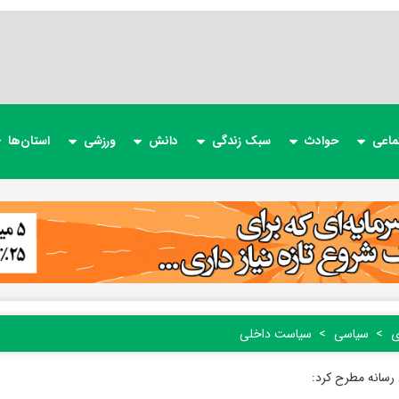
ماعی
حوادث
سبک زندگی
دانش
ورزشی
استان‌ها
ی
سیاسی
سیاست داخلی
رسانه مطرح کرد: