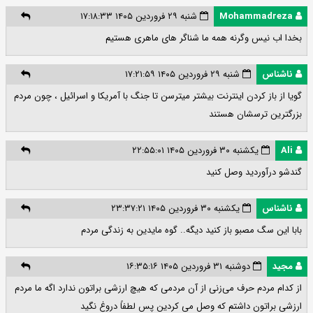
Mohammadreza
شنبه ۲۹ فروردین ۱۴۰۵ ۱۷:۱۸:۳۳
بخدا اب نیس وگرنه همه ما شناگر های ماهری هستیم
ناشناس
شنبه ۲۹ فروردین ۱۴۰۵ ۱۷:۲۱:۵۹
گویا از باز کردن اینترنت بیشتر میترسن تا جنگ با آمریکا و اسرائیل ، چون مردم
بزرگترین ترسشان هستند
Ali
یکشنبه ۳۰ فروردین ۱۴۰۵ ۲۲:۵۵:۰۱
گندشو درآوردید وصل کنید
ناشناس
یکشنبه ۳۰ فروردین ۱۴۰۵ ۲۳:۳۷:۲۱
بابا این سگ مصبو باز کنید دیگه.. گوه مایدین به زندگی مردم
مجید
دوشنبه ۳۱ فروردین ۱۴۰۵ ۱۶:۳۵:۱۶
از کدام مردم حرف می‌زنی از آن مردمی که هیچ ارزشی براتون ندارد اگه ما مردم
ارزشی براتون داشتم که وصل می کردین پس لطفاً دروغ نگید