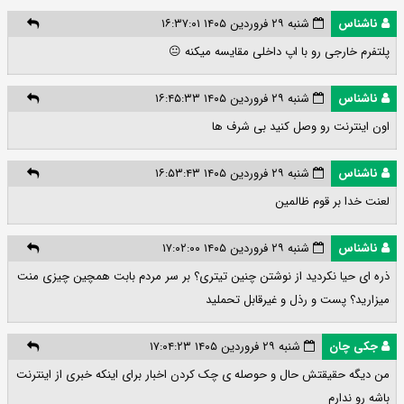
ناشناس
شنبه ۲۹ فروردین ۱۴۰۵ ۱۶:۳۷:۰۱
پلتفرم ‌خارجی رو با اپ داخلی مقایسه میکنه 😐
ناشناس
شنبه ۲۹ فروردین ۱۴۰۵ ۱۶:۴۵:۳۳
اون اینترنت رو وصل کنید بی شرف ها
ناشناس
شنبه ۲۹ فروردین ۱۴۰۵ ۱۶:۵۳:۴۳
لعنت خدا بر قوم ظالمین
ناشناس
شنبه ۲۹ فروردین ۱۴۰۵ ۱۷:۰۲:۰۰
ذره ای حیا نکردید از نوشتن چنین تیتری؟ بر سر مردم بابت همچین چیزی منت
میزارید؟ پست و رذل و غیرقابل تحملید
جکی چان
شنبه ۲۹ فروردین ۱۴۰۵ ۱۷:۰۴:۲۳
من دیگه حقیقتش حال و حوصله ی چک کردن اخبار برای اینکه خبری از اینترنت
باشه رو ندارم