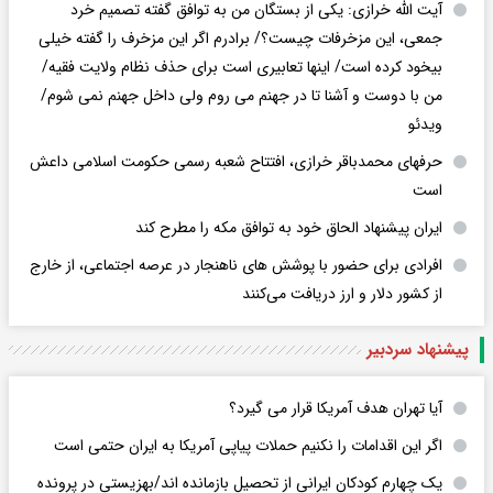
آیت الله خرازی: یکی از بستگان من به توافق گفته تصمیم خرد
جمعی، این مزخرفات چیست؟/ برادرم اگر این مزخرف را گفته خیلی
بیخود کرده است/ اینها تعابیری است برای حذف نظام ولایت فقیه/
من با دوست و آشنا تا در جهنم می روم ولی داخل جهنم نمی شوم/
ویدئو
حرفهای محمدباقر خرازی، افتتاح شعبه رسمی حکومت اسلامی داعش
است
ایران پیشنهاد الحاق خود به توافق مکه را مطرح کند
افرادی برای حضور با پوشش های ناهنجار در عرصه اجتماعی، از خارج
از کشور دلار و ارز دریافت می‌کنند
پیشنهاد سردبیر
آیا تهران هدف آمریکا قرار می گیرد؟
اگر این اقدامات را نکنیم حملات پیاپی آمریکا به ایران حتمی است
یک چهارم کودکان ایرانی از تحصیل بازمانده اند/بهزیستی در پرونده