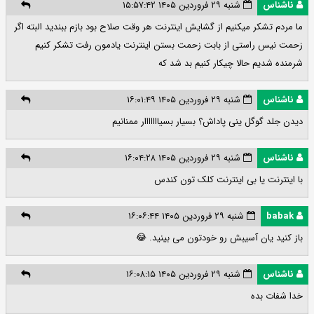
ناشناس
شنبه ۲۹ فروردین ۱۴۰۵ ۱۵:۵۷:۴۲
ما مردم تشکر میکنیم از گشایش اینترنت هر وقت صلاح بود بازم ببندید البته اگر
زحمت نیس راستی از بابت زحمت بستن اینترنت یادمون رفت تشکر کنیم
شرمنده شدیم حالا چیکار کنیم بد شد که
ناشناس
شنبه ۲۹ فروردین ۱۴۰۵ ۱۶:۰۱:۴۹
دیدن جلد گوگل ینی پاداش؟ بسیار بسیااااااار ممنانیم
ناشناس
شنبه ۲۹ فروردین ۱۴۰۵ ۱۶:۰۴:۲۸
با اینترنت یا بی اینترنت کلک تون کندس
babak
شنبه ۲۹ فروردین ۱۴۰۵ ۱۶:۰۶:۴۴
باز کنید یان آسیبش رو خودتون می بینید. 😂
ناشناس
شنبه ۲۹ فروردین ۱۴۰۵ ۱۶:۰۸:۱۵
خدا شفات بده