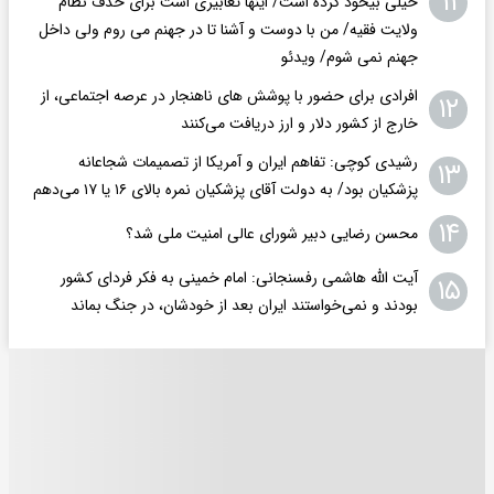
۱۱
خیلی بیخود کرده است/ اینها تعابیری است برای حذف نظام
ولایت فقیه/ من با دوست و آشنا تا در جهنم می روم ولی داخل
جهنم نمی شوم/ ویدئو
افرادی برای حضور با پوشش های ناهنجار در عرصه اجتماعی، از
۱۲
خارج از کشور دلار و ارز دریافت می‌کنند
رشیدی کوچی: تفاهم ایران و آمریکا از تصمیمات شجاعانه
۱۳
پزشکیان بود/ به دولت آقای پزشکیان نمره بالای ۱۶ یا ۱۷ می‌دهم
۱۴
محسن رضایی دبیر شورای عالی امنیت ملی شد؟
آیت الله هاشمی رفسنجانی: امام خمینی به فکر فردای کشور
۱۵
بودند و نمی‌خواستند ایران بعد از خودشان، در جنگ بماند