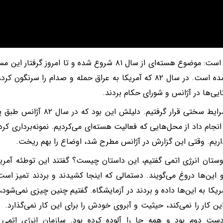
او گفته است: موضوع هسته‌ای از سال ۸۱ شروع شده و تا ا
پیش آمده است. در سال ۸۲ که آمریکا به عراق حمله و صدام را سر
کایی‌ها در آژانس و شورای حکام بردند.
ما در شرایط سختی قرار گرفتیم. د
ریم. وقتی این گزارش در آژانس مطرح شد، اوضاع را بهم ریخت.
وستان انرژی اتمی گفتیم، این داستان چیست؟ گفتند این توطئه آمری
و این‌ها دروغ می‌گویند. دستمالی که اینجا کشیدند و بردند تمیز اس
مریکا به این‌ها داده و بردند در آزمایشگاه. گفتیم چنین چیزی نمی‌شود
ین کار را نمی‌کند، حیثیت و آبروی خودش را برای این کار نمی‌گذارد. س
ست دوم بود و همه جا را آلوده کرده بود. سازمان انرژی اتمی 