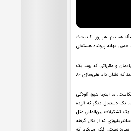
مروز گرفتار این مسأله هستیم. هر روز یک بحث
نگون کرد، همین بهانه پرونده هسته‌ای
لیلش این بود که در سال ۸۲ آژانس طبق پادمان و مقرراتی که بود، یک
بازرسی انجام داد از محل‌هایی که فعالیت هسته‌ای می‌کردیم. نمونه‌برداری کردند که نشان داد غنی‌سازی ۸۰
کاست. ما اینجا هیچ آلودگی
ت. یک دستمال دیگر که آلوده
، یک تشکیلات بین‌المللی مثل
انتریفیوژی که از دلال گرفته
نمی‌دانست، فکر می‌کرد که