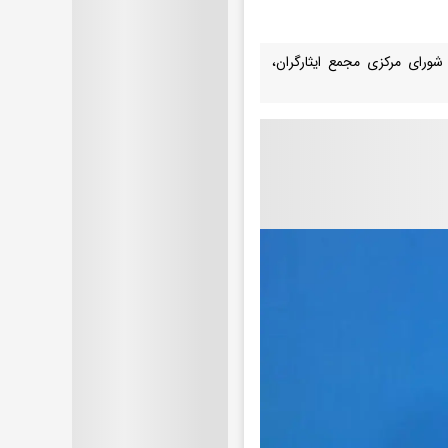
شورای مرکزی مجمع ایثارگران،