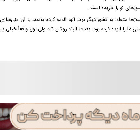
یوژ‌های نو را خریده است.
ای ما را آلوده کرده بود. بعد‌ها البته روشن شد ولی اول واقعاً خیلی پ