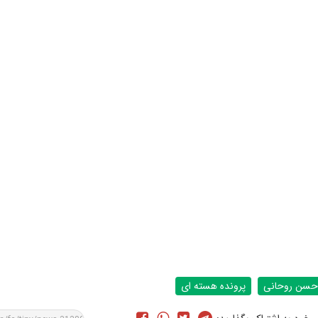
حسن روحانی
پرونده هسته ای