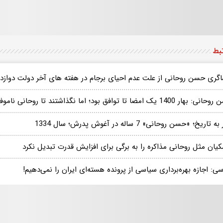
تبط
اگری حسن روحانی از علت عدم احیای برجام در هفته های آخر دولت دوازد
140 یک امضا تا توافق بود؛ اما نگذاشتند تا روحانی ناموفق باشد/ نباید مردم را آزار داد
 تاریخ؛ «حسن روحانی» 7 ساله در آغوش پدرش؛ سال 1334
کیان مثل روحانی مذاکره را به برگی برای افزایش قدرت تبدیل نکرد
ی: اجازه بهره‌برداری سیاسی از پرونده هسته‌ای ایران را نمی‌دهیم!