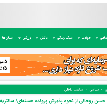
ماعی
حوادث
سبک زندگی
دانش
ورزشی
استان‌ها
ی
سیاسی
سیاست داخلی
حسن روحانی از نحوه پذیرش پرونده هسته‌ای/ سانتریفیو