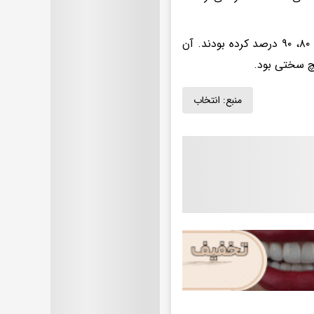
سانتریفیوژ‌ها متعلق به کشور دیگر بود، آنها آلوده کرده بودند، با آن غنی‌سازی ۸۰، ۹۰ درصد کرده بودند. آن
یچ سختی بود.
منبع:
انتخاب