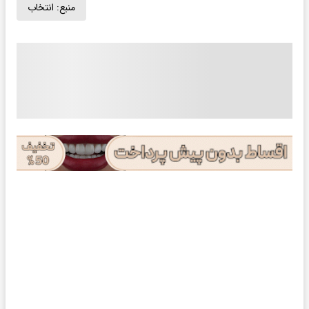
منبع:
انتخاب