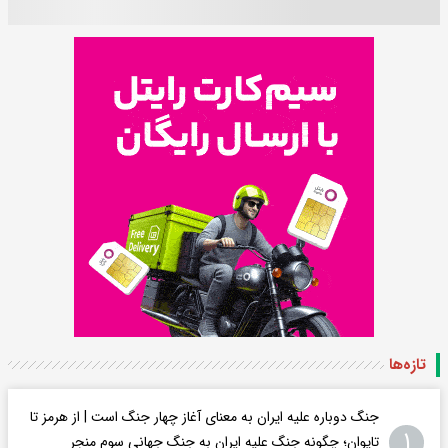
تازه‌ها
جنگ دوباره علیه ایران به معنای آغاز چهار جنگ است | از هرمز تا
۱
تایوان؛ چگونه جنگ علیه ایران به جنگ جهانی سوم منجر