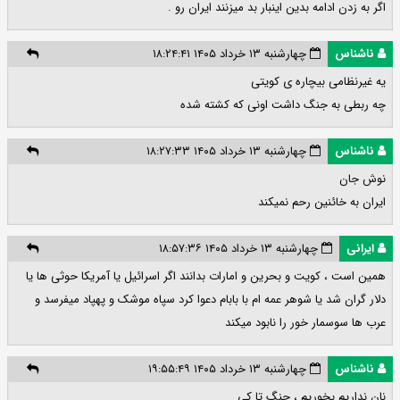
اگر به زدن ادامه بدین اینبار بد میزنند ایران رو .
ناشناس
چهارشنبه ۱۳ خرداد ۱۴۰۵ ۱۸:۲۴:۴۱
یه غیرنظامی بیچاره ی کویتی
چه ربطی به جنگ داشت اونی که کشته شده
ناشناس
چهارشنبه ۱۳ خرداد ۱۴۰۵ ۱۸:۲۷:۳۳
نوش جان
ایران به خائنین رحم نمیکند
ایرانی
چهارشنبه ۱۳ خرداد ۱۴۰۵ ۱۸:۵۷:۳۶
همین است ، کویت و بحرین و امارات بدانند اگر اسرائیل یا آمریکا حوثی ها یا
دلار گران شد یا شوهر عمه ام با بابام دعوا کرد سپاه موشک و پهپاد میفرسد و
عرب ها سوسمار خور را نابود میکند
ناشناس
چهارشنبه ۱۳ خرداد ۱۴۰۵ ۱۹:۵۵:۴۹
نان نداریم بخوریم ، جنگ تا کی