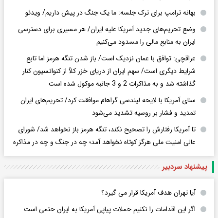
بهانه ترامپ برای ترک جلسه: ما یک جنگ در پیش داریم/ ویدئو
وضع تحریم‌های جدید آمریکا علیه ایران/ هر مسیری برای دسترسی
ایران به منابع مالی را مسدود می‌کنیم
عراقچی: توافق با عمان نزدیک است/ باز شدن تنگه هرمز اما تابع
شرایط دیگری است/ سهم ایران از دریای خزر کلاً از کنوانسیون کنار
گذاشته شد و به مذاکرات 2 و 3 جانبه موکول شده است
سنای آمریکا با لایحه لیندسی گراهام موافقت کرد/ تحریم‌های ایران
تمدید و فشار بر روسیه تشدید می‌شود
تا آمریکا رفتارش را تصحیح نکند، تنگه هرمز باز نخواهد شد/ شورای
عالی امنیت ملی هرگز کوتاه نخواهد آمد؛ چه در جنگ و چه در مذاکره
پیشنهاد سردبیر
آیا تهران هدف آمریکا قرار می گیرد؟
اگر این اقدامات را نکنیم حملات پیاپی آمریکا به ایران حتمی است