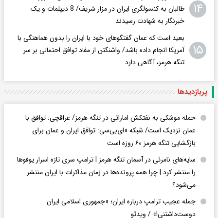
۱۴
طالبان به کنسولگری ایران در مزار شریف/ 8 دیپلمات و یک
خبرنگار به شهادت رسیدند
بعید است که عمان گفتگوهای خود با ایران را بدون هماهنگی با
۱۵
آمریکا انجام داده باشد/ واشنگتن‌ از مفاد توافق احتمالی بر سر
تنگه هرمز، آگاهی دارد
پربازدید‌ها
حمله موشکی به نفتکش اماراتی در تنگه هرمز/ عراقچی: توافق با
عمان نزدیک است/ شبکه «ای‌بی‌سی: توافق ایران و عمان برای
بازگشایی تنگه هرمز ۶۰ روزه است
سایه‌های نامرئی در آسمان تنگه هرمز | ترامپ سری تازه اسرار یوفوها
را منتشر کرد | چرا همه پرونده‌ها در زمان مذاکرات با ایران منتشر
می‌شود؟
جمله عجیب ترامپ درباره ایران؛ «جمهوری اسلامی ایران
دوست‌داشتنی!» / ویدئو