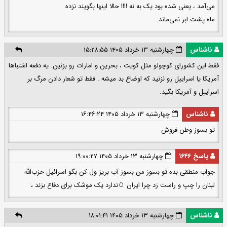
می‌آمد ، یعنی شده بود یک به نه !!!! حالا اینها بگویند نزده
ماه پشت ابر نمی‌ماند .
ناشناس
چهارشنبه ۱۳ خرداد ۱۴۰۵ ۱۵:۲۸:۵۵
فقط این کشورای کوچولو مثل کویت ، بحرین و امارات رو بزنین. یه دفعه اشتباها
آمریکا یا اسراییل رو نزنید که اوضاع بد میشه . فقط تو شعار دادن مرگ بر
اسراییل و آمریکا بگید.
ناشناس
چهارشنبه ۱۳ خرداد ۱۴۰۵ ۱۶:۴۶:۲۴
تو بسوز وطن فروش
پاسخ ۱۶۴۶
چهارشنبه ۱۳ خرداد ۱۴۰۵ ۱۹:۰۰:۲۷
جواب منطقی بده تو بسوز من بسوز آب بریز ول کن بگو اسرائیل حزب‌الله
لبنان را چپ و راست زد چرا ایران 🥚ندارد یک موشک برای دفاع بزند ،
ناشناس
چهارشنبه ۱۳ خرداد ۱۴۰۵ ۱۸:۰۱:۴۱