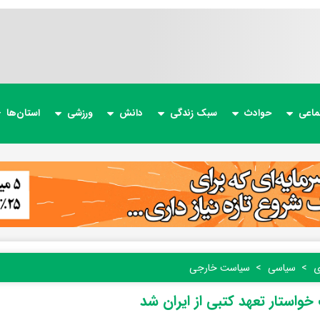
ماعی
حوادث
سبک زندگی
دانش
ورزشی
استان‌ها
ی
سیاسی
سیاست خارجی
خواستار تعهد کتبی از ایران شد