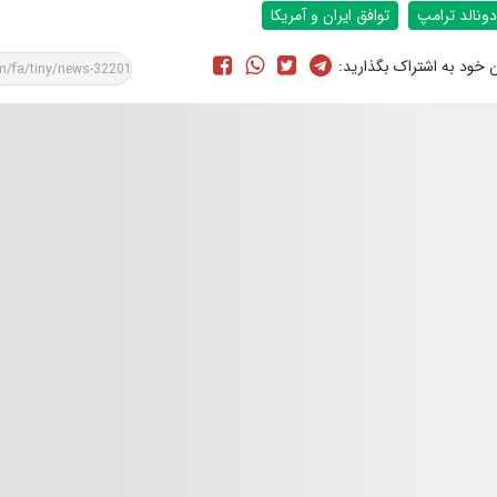
دونالد ترامپ
توافق ایران و آمریکا
ن خود به اشتراک بگذارید: