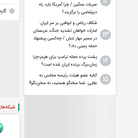
۱۲
ضربات سنگین / چرا آمریکا باید راه
گارد
دیپلماسی را برگزیند؟
شکاف ریاض و ابوظبی بر سر ایران:
امارات خواهان تشدید جنگ، عربستان
۱۳
در مسیر مهار تنش / چه‌کسی پیشنهاد
حمله زمینی داد؟
پشت پرده عجله ترامپ برای هرمز؛چرا
۱۴
زمان،برگ برنده ایران شده است؟
کنایه عضو هیئت رئیسه مجلس به
۱۵
بقایی: شما سخنگو هستید، نه سخن‌نگو!!
شبکه‌ها