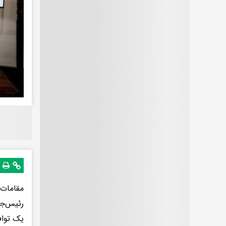
مقامات 
رئیس‌جم
یک توافق