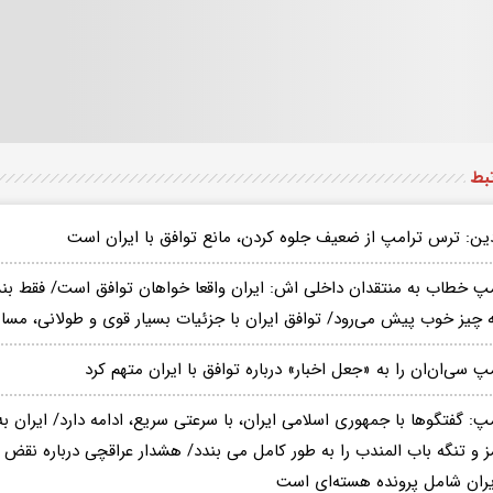
تبط
دین: ترس ترامپ از ضعیف جلوه کردن، مانع توافق با ایران است
مپ خطاب به منتقدان داخلی اش: ایران واقعا خواهان توافق است/ فقط بنشی
 چیز خوب پیش می‌رود/ توافق ایران با جزئیات بسیار قوی و طولانی، مس
پ سی‌ان‌ان را به «جعل اخبار» درباره توافق با ایران متهم کرد
پ: گفتگوها با جمهوری اسلامی ایران، با سرعتی سریع، ادامه دارد/ ایران به
ز و تنگه باب المندب را به طور کامل می بندد/ هشدار عراقچی درباره نق
ایران شامل پرونده هسته‌ای است