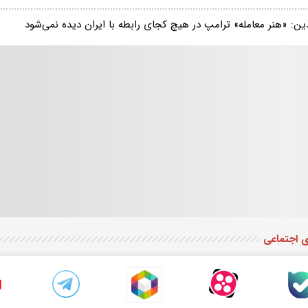
ین: «هنر معامله» ترامپ در هیچ کجای رابطه با ایران دیده نمی‌شود
ی اجتماعی