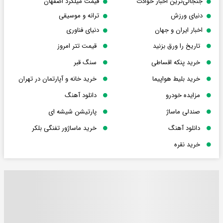
جنجالی‌ترین اخبار حوادث
قیمت میلگرد اصفهان
دنیای ورزش
ترانه و موسیقی
اخبار ایران و جهان
دنیای فناوری
تاریخ را ورق بزنید
قیمت تتر امروز
خرید پنکه اقساطی
سنگ قبر
خرید بلیط هواپیما
خرید خانه و آپارتمان در تهران
مزایده خودرو
دانلود آهنگ
صندلی ماساژ
پارتیشن شیشه ای
دانلود آهنگ
خرید ماساژور تفنگی بلکر
خرید نقره