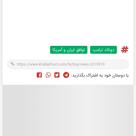
دونالد ترامپ
توافق ایران و آمریکا
با دوستان خود به اشتراک بگذارید: