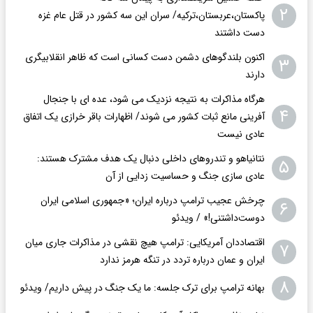
۲
پاکستان،عربستان،ترکیه/ سران این سه کشور در قتل عام غزه
دست داشتند
اکنون بلندگوهای دشمن دست کسانی است که ظاهر انقلابیگری
۳
دارند
هرگاه مذاکرات به نتیجه نزدیک می شود، عده ای با جنجال
۴
آفرینی مانع ثبات کشور می شوند/ اظهارات باقر خرازی یک اتفاق
عادی نیست
نتانیاهو و تندروهای داخلی دنبال یک هدف مشترک هستند:
۵
عادی سازی جنگ و حساسیت زدایی از آن
چرخش عجیب ترامپ درباره ایران؛ «جمهوری اسلامی ایران
۶
دوست‌داشتنی!» / ویدئو
اقتصاددان آمریکایی: ترامپ هیچ نقشی در مذاکرات جاری میان
۷
ایران و عمان درباره تردد در تنگه هرمز ندارد
۸
بهانه ترامپ برای ترک جلسه: ما یک جنگ در پیش داریم/ ویدئو