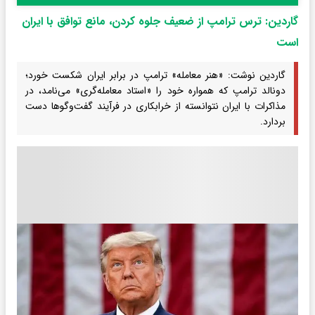
گاردین: ترس ترامپ از ضعیف جلوه کردن، مانع توافق با ایران
است
گاردین نوشت: «هنر معامله» ترامپ در برابر ایران شکست خورد؛
دونالد ترامپ که همواره خود را «استاد معامله‌گری» می‌نامد، در
مذاکرات با ایران نتوانسته از خرابکاری در فرآیند گفت‌وگوها دست
بردارد.