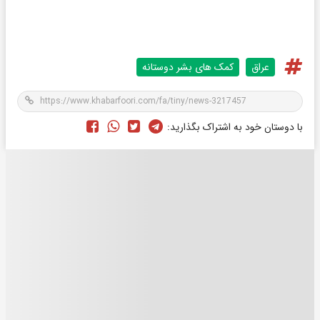
عراق
کمک های بشر دوستانه
با دوستان خود به اشتراک بگذارید: