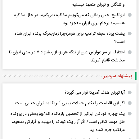
واشنگتن و تهران متعهد نیستیم
ابوالفتح: حتی زمانی که می‌گوییم مذاکره نمی‌کنیم، در حال مذاکره
هستیم/ برجام برای ایران معجزه بود
پشت پرده عجله ترامپ برای هرمز؛چرا زمان،برگ برنده ایران شده
است؟
اختلاف بر سر عوارض عبور از تنگه هرمز؛ از پیشنهاد ۷ درصدی ایران تا
مخالفت قاطع آمریکا
پیشنهاد سردبیر
آیا تهران هدف آمریکا قرار می گیرد؟
اگر این اقدامات را نکنیم حملات پیاپی آمریکا به ایران حتمی است
یک چهارم کودکان ایرانی از تحصیل بازمانده اند/بهزیستی در پرونده
قتل مهسا شاکی است/ اگر آزار یک کودک را ببینید و گزارش ندهید،
مرتکب جرم شده اید