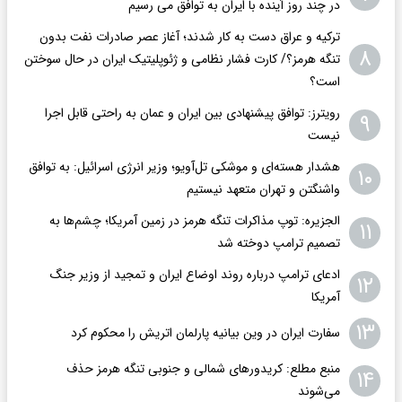
در چند روز آینده با ایران به توافق می رسیم
ترکیه و عراق دست به کار شدند؛ آغاز عصر صادرات نفت بدون
۸
تنگه هرمز؟/ کارت فشار نظامی و ژئوپلیتیک ایران در حال سوختن
است؟
رویترز: توافق پیشنهادی بین ایران و عمان به راحتی قابل اجرا
۹
نیست
هشدار هسته‌ای و موشکی تل‌آویو؛ وزیر انرژی اسرائیل: به توافق
۱۰
واشنگتن و تهران متعهد نیستیم
الجزیره: توپ مذاکرات تنگه هرمز در زمین آمریکا؛ چشم‌ها به
۱۱
تصمیم ترامپ دوخته شد
ادعای ترامپ درباره روند اوضاع ایران و تمجید از وزیر جنگ
۱۲
آمریکا
۱۳
سفارت ایران در وین بیانیه پارلمان اتریش را محکوم کرد
منبع مطلع: کریدورهای شمالی و جنوبی تنگه هرمز حذف
۱۴
می‌شوند