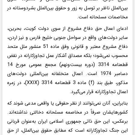
بین‌الملل ناظر بر توسل به زور و حقوق بین‌الملل بشردوستانه در
مخاصمات مسلحانه است.
ادعای اعمال حق دفاع مشروع از سوی دولت کویت، بحرین،
سایر دولت‌های واقع در سواحل جنوبی خلیج فارس و نیز اردن،
دفاع مشروع معتبر و قانونی وفق ماده 51 منشور ملل متحد
محسوب نمی‌شود؛ بلکه مصداق آشکار عمل تجاوزکارانه در نقض
قطعنامه 3314 (دوره بیست‌ونهم) مجمع عمومی مورخ 14
دسامبر 1974 است. اعمال متخلفانه بین‌المللی دولت‌های
مذکور، طبق بند (f) ماده 3 قطعنامه 3314 (XXIX)، در زمره
اعمال تجاوزکارانه قرار می‌گیرد.
بنابراین، آنان نمی‌توانند از نظر حقوقی یا واقعی مدعی شوند که
کشورهایشان صرفاً در مخاصمه مسلحانه دخالتی نداشته‌اند.
برعکس، این حق ذاتی جمهوری اسلامی ایران به‌عنوان قربانی
این جنگ تجاوزکارانه است که مطابق حقوق بین‌الملل، از حق