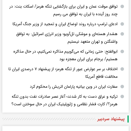
توافق موقت عمان و ایران برای بازگشایی تنگه هرمز/ اسکات بنت: در
چند روز آینده با ایران به توافق می رسیم
ادعای ترامپ درباره روند اوضاع ایران و تمجید از وزیر جنگ آمریکا
هشدار هسته‌ای و موشکی تل‌آویو؛ وزیر انرژی اسرائیل: به توافق
واشنگتن و تهران متعهد نیستیم
ابوالفتح: حتی زمانی که می‌گوییم مذاکره نمی‌کنیم، در حال مذاکره
هستیم/ برجام برای ایران معجزه بود
اختلاف بر سر عوارض عبور از تنگه هرمز؛ از پیشنهاد ۷ درصدی ایران تا
مخالفت قاطع آمریکا
سفارت ایران در وین بیانیه پارلمان اتریش را محکوم کرد
ترکیه و عراق دست به کار شدند؛ آغاز عصر صادرات نفت بدون تنگه
هرمز؟/ کارت فشار نظامی و ژئوپلیتیک ایران در حال سوختن است؟
پیشنهاد سردبیر