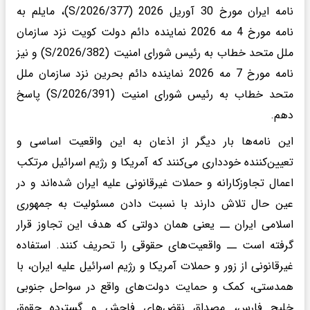
نامه‌ ایران مورخ 30 آوریل 2026 (S/2026/377)، مایلم به
نامه مورخ 4 مه 2026 نماینده دائم دولت کویت نزد سازمان
ملل متحد خطاب به رئیس شورای امنیت (S/2026/382) و نیز
نامه مورخ 7 مه 2026 نماینده دائم بحرین نزد سازمان ملل
متحد خطاب به رئیس شورای امنیت (S/2026/391) پاسخ
دهم.
این نامه‌ها بار دیگر از اذعان به این واقعیت اساسی و
تعیین‌کننده خودداری می‌کنند که آمریکا و رژیم اسرائیل مرتکب
اعمال تجاوزکارانه و حملات غیرقانونی علیه ایران شده‌اند و در
عین حال تلاش دارند با نسبت دادن مسئولیت به جمهوری
اسلامی ایران ــ یعنی همان دولتی که هدف این تجاوز قرار
گرفته است ــ واقعیت‌های حقوقی را تحریف کنند. استفاده
غیرقانونی از زور و حملات آمریکا و رژیم اسرائیل علیه ایران، با
همدستی، کمک و حمایت دولت‌های واقع در سواحل جنوبی
خلیج فارس، مصداق نقض‌های فاحش و گسترده حقوق