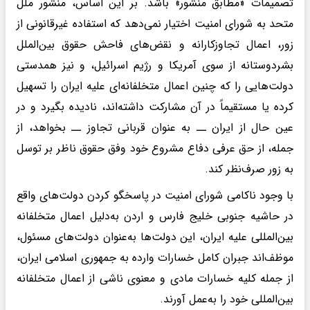
تصمیمات «مطابق منشور» باشد. بر این اساس، منشور ملل
متحد به شورای امنیت اختیار نمی‌دهد که استفاده غیرقانونی از
زور، اعمال تجاوزکارانه و نقض‌های فاحش حقوق بین‌الملل
بشردوستانه از سوی آمریکا و رژیم اسرائیل، و نیز همدستی
دولت‌هایی را که چنین اعمال متخلفانه‌ای علیه ایران را تسهیل
کرده یا مستقیماً در آن مشارکت داشته‌اند، نادیده بگیرد و در
عین حال از ایران ــ به‌ عنوان قربانی تجاوز ــ بخواهد، از
جمله، از حق عرفی دفاع مشروع خود وفق حقوق ناظر بر توسل
به زور صرف‌نظر کند.
با وجود ناکامی شورای امنیت در پاسخگو کردن دولت‌های واقع
در حاشیه جنوبی خلیج فارس و اردن به‌دلیل اعمال متخلفانه
بین‌المللی علیه ایران، این دولت‌ها به‌عنوان دولت‌های مسئول،
موظف‌اند جبران کامل خسارات وارده به جمهوری اسلامی ایران،
از جمله کلیه خسارات مادی و معنوی ناشی از اعمال متخلفانه
بین‌المللی خود را به‌عمل آورند.