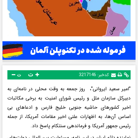
ت
کدخبر:
3217146
ت
"امیر سعید ایروانی"، روز جمعه به وقت محلی در نامه‌ای به
دبیرکل سازمان ملل و رئیس شورای امنیت به برخی مکاتبات
اخیر کشورهای حاشیه جنوبی خلیج فارس و ادعاهای بی
اساس آن‌ها، به اظهارات علنی اخیر مقامات آمریکا، از جمله
رئیس جمهور آمریکا و فرماندهی سنتکام پاسخ داد.
نماینده دائم ایران در این نامه، مسئولیت بین المللی دولت‌های