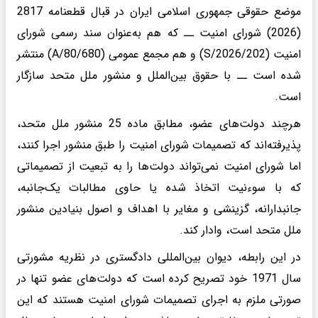
موضع حقوقی جمهوری اسلامی ایران در قبال قطعنامه 2817
(2026) شورای امنیت ــ که هم به‌عنوان سند رسمی شورای
امنیت (S/2026/202) و هم مجمع عمومی (A/80/680) منتشر
شده است ــ با حقوق بین‌الملل و منشور ملل متحد سازگار
است.
هرچند دولت‌های عضو، مطابق ماده 25 منشور ملل متحد،
پذیرفته‌اند که تصمیمات شورای امنیت را طبق منشور اجرا کنند،
اما شورای امنیت نمی‌تواند دولت‌ها را به تبعیت از تصمیماتی
که با سوءنیت اتخاذ شده یا حاوی مطالبات یک‌جانبه،
جانبدارانه، گزینشی و مغایر با اهداف و اصول بنیادین منشور
ملل متحد است، وادار کند.
در این رابطه، دیوان بین‌المللی دادگستری در نظریه مشورتی
سال 1971 خود تصریح کرده است که دولت‌های عضو تنها در
صورتی ملزم به اجرای تصمیمات شورای امنیت هستند که این