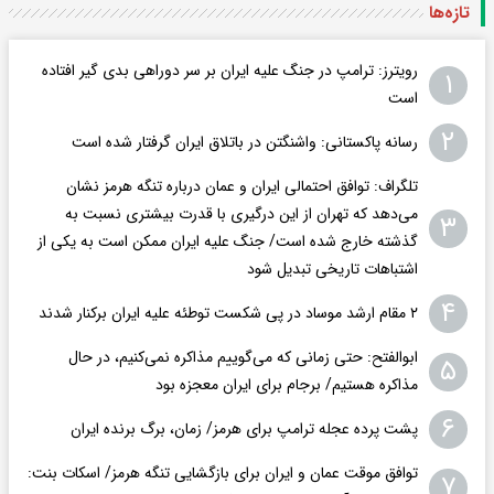
تازه‌ها
رویترز: ترامپ در جنگ علیه ایران بر سر دوراهی بدی گیر افتاده
۱
است
۲
رسانه پاکستانی: واشنگتن در باتلاق ایران گرفتار شده است
تلگراف: توافق احتمالی ایران و عمان درباره تنگه هرمز نشان
می‌دهد که تهران از این درگیری با قدرت بیشتری نسبت به
۳
گذشته خارج شده است/ جنگ علیه ایران ممکن است به یکی از
اشتباهات تاریخی تبدیل شود
۴
۲ مقام‌ ارشد موساد در پی شکست توطئه علیه ایران برکنار شدند
ابوالفتح: حتی زمانی که می‌گوییم مذاکره نمی‌کنیم، در حال
۵
مذاکره هستیم/ برجام برای ایران معجزه بود
۶
پشت پرده عجله ترامپ برای هرمز/ زمان، برگ برنده ایران
توافق موقت عمان و ایران برای بازگشایی تنگه هرمز/ اسکات بنت:
۷