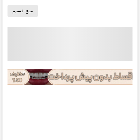
منبع:
تسنیم