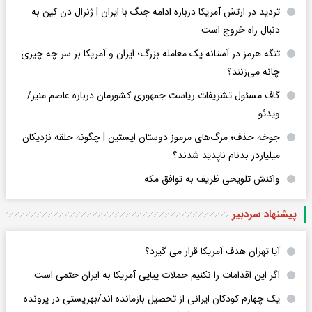
تردید در ارتش آمریکا درباره ادامه جنگ با ایران | ژنرال دن کین به
دنبال راه خروج است
تنگه هرمز در آستانه یک معامله بزرگ؛ ایران و آمریکا بر سر چه چیزی
چانه می‌زنند؟
گاف مسئول تشریفات ریاست جمهوری کشورمان درباره عاصم منیر/
ویدئو
جوخه حذف؛ مرگ‌های مرموز دوستان اپستین | چگونه حلقه نزدیکان
میلیاردر بدنام ناپدید شدند؟
واکنش تلویحی ظریف به توافق مکه
پیشنهاد سردبیر
آیا تهران هدف آمریکا قرار می گیرد؟
اگر این اقدامات را نکنیم حملات پیاپی آمریکا به ایران حتمی است
یک چهارم کودکان ایرانی از تحصیل بازمانده اند/بهزیستی در پرونده