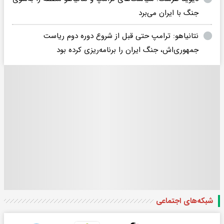
جنگ با ایران می‌برد
نتانیاهو: ترامپ حتی قبل از شروع دوره دوم ریاست
جمهوری‌اش، جنگ ایران را برنامه‌ریزی کرده بود
شبکه‌های اجتماعی