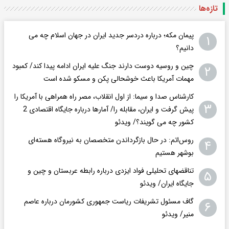
تازه‌ها
پیمان مکه؛ درباره دردسر جدید ایران در جهان اسلام چه می
۱
دانیم؟
چین و روسیه دوست دارند جنگ علیه ایران ادامه پیدا کند/ کمبود
۲
مهمات آمریکا باعث خوشحالی پکن و مسکو شده است
کارشناس صدا و سیما: از اول انقلاب، مصر راه همراهی با آمریکا را
۳
پیش گرفت و ایران، مقابله را/ آمارها درباره جایگاه اقتصادی 2
کشور چه می گویند؟/ ویدئو
روس‌اتم: در حال بازگرداندن متخصصان به نیروگاه هسته‌ای
۴
بوشهر هستیم
تناقضهای تحلیلی فواد ایزدی درباره رابطه عربستان و چین و
۵
جایگاه ایران/ ویدئو
گاف مسئول تشریفات ریاست جمهوری کشورمان درباره عاصم
۶
منیر/ ویدئو