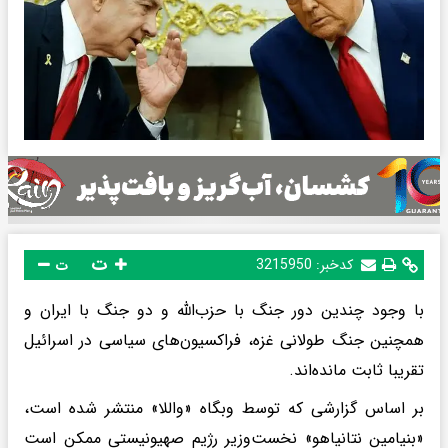
ت
کدخبر:
3215950
ت
با وجود چندین دور جنگ با حزب‌الله و دو جنگ با ایران و
همچنین جنگ طولانی غزه، فراکسیون‌های سیاسی در اسرائیل
تقریبا ثابت مانده‌اند.
بر اساس گزارشی که توسط وبگاه «واللا» منتشر شده است،
«بنیامین نتانیاهو» نخست‌وزیر رژیم صهیونیستی ممکن است