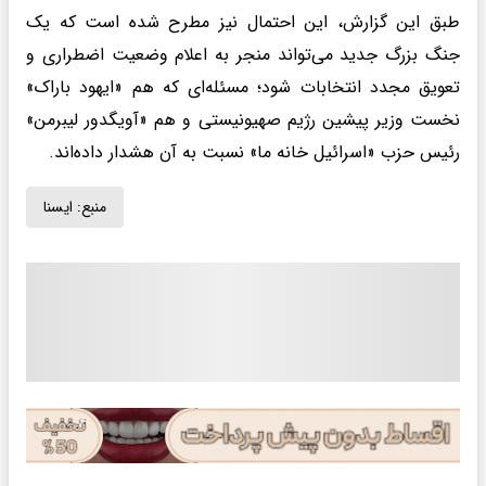
طبق این گزارش، این احتمال نیز مطرح شده است که یک
جنگ بزرگ جدید می‌تواند منجر به اعلام وضعیت اضطراری و
تعویق مجدد انتخابات شود؛ مسئله‌ای که هم «ایهود باراک»
نخست وزیر پیشین رژیم صهیونیستی و هم «آویگدور لیبرمن»
رئیس حزب «اسرائیل خانه ما» نسبت به آن هشدار داده‌اند.
منبع:
ايسنا