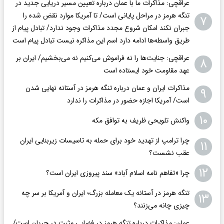
عراقچی: مذاکرات ما با عمان درباره تعیین مسیر دریایی جدید در
تنگه هرمز در مراحل پایانی است/ تا آمریکا موارد نقض شده را
۷
جبران نکند امکان شروع مجدد مذاکرات وجود ندارد/ تبادل پیام از
طریق واسطه‌ها ادامه دارد اسم این مذاکره نیست تبادل پیام است
عراقچی: جنایت‌ها را نه فراموش می‌کنیم نه می‌بخشیم/ ایران بر
۸
عهد مقاومت خود ایستاده است
مذاکرات ایران و عمان درباره تنگه هرمز در آستانه نهایی شدن
۹
است/ آمریکا اجازه حضور در مذاکرات را ندارد
۱۰
واکنش تلویحی ظریف به توافق مکه
چرا ترامپ از تهدید خود برای حمله به تاسیسات زیربنایی ایران
۱۱
عقب نشست؟
۱۲
چرا «تفاهم نامه اسلام آباد» سند پیروزی ایران است؟
تنگه هرمز در آستانه یک معامله بزرگ؛ ایران و آمریکا بر سر چه
۱۳
چیزی چانه می‌زنند؟
عمان: مذاکرات درباره تنگه هرمز در فضایی مثبت در جریان است/