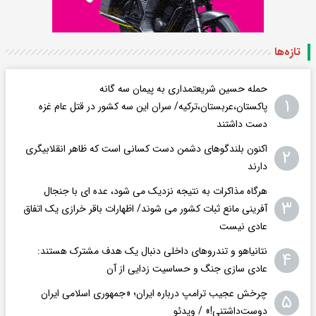
تازه‌ها
حمله حسین شریعتمداری به پیمان سه گانه
۱
پاکستان،عربستان،ترکیه/ سران این سه کشور در قتل عام غزه
دست داشتند
اکنون بلندگوهای دشمن دست کسانی است که ظاهر انقلابیگری
۲
دارند
هرگاه مذاکرات به نتیجه نزدیک می شود، عده ای با جنجال
۳
آفرینی مانع ثبات کشور می شوند/ اظهارات باقر خرازی یک اتفاق
عادی نیست
نتانیاهو و تندروهای داخلی دنبال یک هدف مشترک هستند:
۴
عادی سازی جنگ و حساسیت زدایی از آن
چرخش عجیب ترامپ درباره ایران؛ «جمهوری اسلامی ایران
۵
دوست‌داشتنی!» / ویدئو