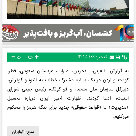
ت
کدخبر:
3214973
ت
به گزارش العربی، بحرین، امارات، عربستان سعودی، قطر،
کویت و اردن در یک بیانیه مشترک خطاب به آنتونیو گوترش،
دبیرکل سازمان ملل متحد، و فو کونگ، رئیس چینی شورای
امنیت، ادعا کردند: اظهارات اخیر ایران درباره تحمیل
«مدیریت» یا «قواعد حقوقی» جدید برای تنگه هرمز را محکوم
می‌کنیم.
منبع:
اکوایران