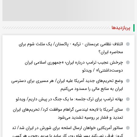
پربازدید‌ها
ائتلاف نظامی عربستان - ترکیه - پاکستان/ یک مثلث شوم برای
محاصره ایران؟
چرخش عجیب ترامپ درباره ایران؛ «جمهوری اسلامی ایران
دوست‌داشتنی!» / ویدئو
وضع تحریم‌های جدید آمریکا علیه ایران/ هر مسیری برای دسترسی
ایران به منابع مالی را مسدود می‌کنیم
بهانه ترامپ برای ترک جلسه: ما یک جنگ در پیش داریم/ ویدئو
سنای آمریکا با لایحه لیندسی گراهام موافقت کرد/ تحریم‌های ایران
تمدید و فشار بر روسیه تشدید می‌شود
سناتور آمریکایی خواهان ارسال اسلحه برای شورش در ایران شد/ تد
کروز: فرقی نمی‌کند پسر شاه روی کار بیاید یا مریم رجوی، هر کسی