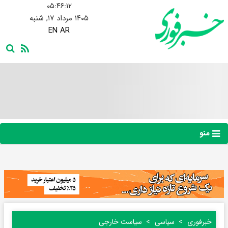
۰۵:۴۶:۱۳
۱۴۰۵ مرداد ۱۷, شنبه
EN
AR
منو
خبرفوری
سیاسی
سیاست خارجی