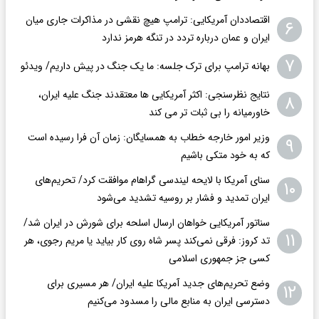
اقتصاددان آمریکایی: ترامپ هیچ نقشی در مذاکرات جاری میان
۶
ایران و عمان درباره تردد در تنگه هرمز ندارد
۷
بهانه ترامپ برای ترک جلسه: ما یک جنگ در پیش داریم/ ویدئو
نتایج نظرسنجی: اکثر آمریکایی ها معتقدند جنگ علیه ایران،
۸
خاورمیانه را بی ثبات تر می کند
وزیر امور خارجه خطاب به همسایگان: زمان آن فرا رسیده است
۹
که به خود متکی باشیم
سنای آمریکا با لایحه لیندسی گراهام موافقت کرد/ تحریم‌های
۱۰
ایران تمدید و فشار بر روسیه تشدید می‌شود
سناتور آمریکایی خواهان ارسال اسلحه برای شورش در ایران شد/
۱۱
تد کروز: فرقی نمی‌کند پسر شاه روی کار بیاید یا مریم رجوی، هر
کسی جز جمهوری اسلامی
وضع تحریم‌های جدید آمریکا علیه ایران/ هر مسیری برای
۱۲
دسترسی ایران به منابع مالی را مسدود می‌کنیم