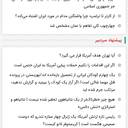
جز جمهوری اسلامی
از کارتر تا ترامپ؛ چرا واشنگتن مدام در مورد ایران اشتباه می‌کند؟
چهارچوب کلی تفاهم با عمان مشخص شد
پیشنهاد سردبیر
آیا تهران هدف آمریکا قرار می گیرد؟
اگر این اقدامات را نکنیم حملات پیاپی آمریکا به ایران حتمی است
یک چهارم کودکان ایرانی از تحصیل بازمانده اند/بهزیستی در پرونده
قتل مهسا شاکی است/ اگر آزار یک کودک را ببینید و گزارش ندهید،
مرتکب جرم شده اید
هیچ چیز خطرناک‌تر از یک نتانیاهوی تحقیر شده نیست | نتانیاهو و
استراتژی «تنش دائمی»
رئیس تازه ارتش آمریکا؛ یک ژنرال چهار ستاره تندرو که دوست
صمیمی هگست است | کریستوفر لانو کیست؟