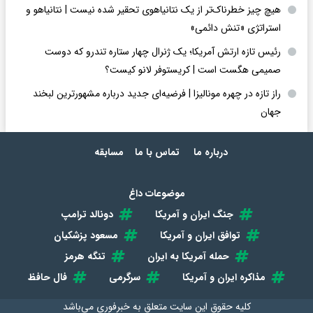
هیچ چیز خطرناک‌تر از یک نتانیاهوی تحقیر شده نیست | نتانیاهو و
استراتژی «تنش دائمی»
رئیس تازه ارتش آمریکا؛ یک ژنرال چهار ستاره تندرو که دوست
صمیمی هگست است | کریستوفر لانو کیست؟
راز تازه در چهره مونالیزا | فرضیه‌ای جدید درباره مشهورترین لبخند
جهان
درباره ما
تماس با ما
مسابقه
موضوعات داغ
جنگ ایران و آمریکا
دونالد ترامپ
توافق ایران و آمریکا
مسعود پزشکیان
حمله آمریکا به ایران
تنگه هرمز
مذاکره ایران و آمریکا
سرگرمی
فال حافظ
کلیه حقوق این سایت متعلق به
خبرفوری
می‌باشد