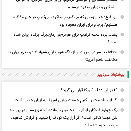
واشنگتن و تهران متعهد نیستیم
ابوالفتح: حتی زمانی که می‌گوییم مذاکره نمی‌کنیم، در حال مذاکره
هستیم/ برجام برای ایران معجزه بود
پشت پرده عجله ترامپ برای هرمز؛چرا زمان،برگ برنده ایران شده
است؟
اختلاف بر سر عوارض عبور از تنگه هرمز؛ از پیشنهاد ۷ درصدی ایران تا
مخالفت قاطع آمریکا
پیشنهاد سردبیر
آیا تهران هدف آمریکا قرار می گیرد؟
اگر این اقدامات را نکنیم حملات پیاپی آمریکا به ایران حتمی است
یک چهارم کودکان ایرانی از تحصیل بازمانده اند/بهزیستی در پرونده
قتل مهسا شاکی است/ اگر آزار یک کودک را ببینید و گزارش ندهید،
مرتکب جرم شده اید