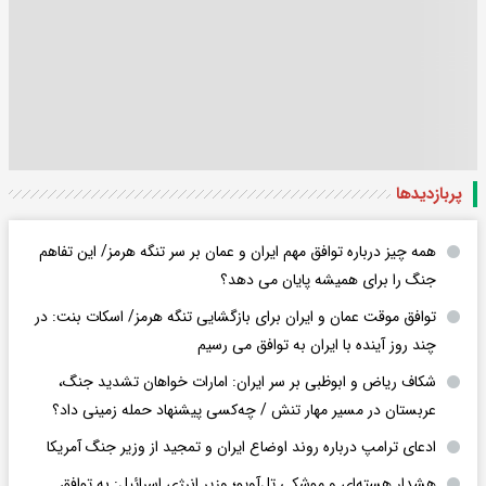
پربازدید‌ها
همه چیز درباره توافق مهم ایران و عمان بر سر تنگه هرمز/ این تفاهم
جنگ را برای همیشه پایان می دهد؟
توافق موقت عمان و ایران برای بازگشایی تنگه هرمز/ اسکات بنت: در
چند روز آینده با ایران به توافق می رسیم
شکاف ریاض و ابوظبی بر سر ایران: امارات خواهان تشدید جنگ،
عربستان در مسیر مهار تنش / چه‌کسی پیشنهاد حمله زمینی داد؟
ادعای ترامپ درباره روند اوضاع ایران و تمجید از وزیر جنگ آمریکا
هشدار هسته‌ای و موشکی تل‌آویو؛ وزیر انرژی اسرائیل: به توافق