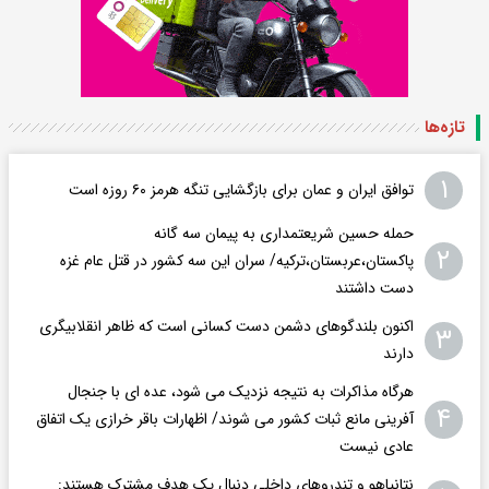
تازه‌ها
۱
توافق ایران و عمان برای بازگشایی تنگه هرمز ۶۰ روزه است
حمله حسین شریعتمداری به پیمان سه گانه
۲
پاکستان،عربستان،ترکیه/ سران این سه کشور در قتل عام غزه
دست داشتند
اکنون بلندگوهای دشمن دست کسانی است که ظاهر انقلابیگری
۳
دارند
هرگاه مذاکرات به نتیجه نزدیک می شود، عده ای با جنجال
۴
آفرینی مانع ثبات کشور می شوند/ اظهارات باقر خرازی یک اتفاق
عادی نیست
نتانیاهو و تندروهای داخلی دنبال یک هدف مشترک هستند: