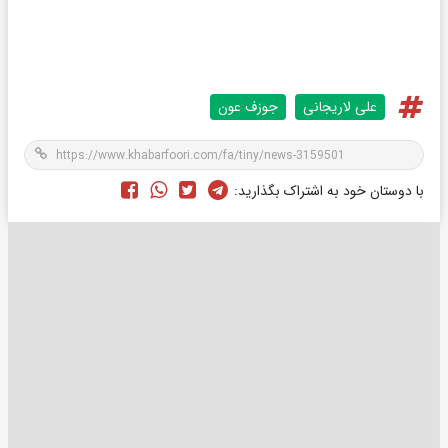
علی لاریجانی
جوزف عون
با دوستان خود به اشتراک بگذارید: