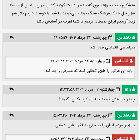
متشکرم جناب جوزف عون که بنده را دعوت کردید کشور ایران و لبنان از ۷۰۰۰۰
هزار قبل با یک فرهنگ سنگ پرتاب می‌کردند ما شما را دوست داریم دلار هم
زیاد آورديم ایران بدبخت کردیم تا شما اعراب در آسایش باشد
ناشناس
چهارشنبه ۲۲ مرداد ۱۴۰۴ ۱۴:۰۵:۱۹
دیپلماسی التماسی فعال شد
ناشناس
چهارشنبه ۲۲ مرداد ۱۴۰۴ ۱۷:۰۴:۲۲
باید آن عراقی را طوی تحقیر کنند که مادرش را یاد کنه
mh
چهارشنبه ۲۲ مرداد ۱۴۰۴ ۱۴:۳۲:۵۸
چقدر خواهش کردید تا قبول کرد عکس بگیره ؟
ناشناس
چهارشنبه ۲۲ مرداد ۱۴۰۴ ۱۵:۰۳:۴۸
تو زجر مردم ایران را نمیبینی به فکر لبنانی هستی.
ناشناس
پنجشنبه ۲۳ مرداد ۱۴۰۴ ۰۰:۵۸:۴۷