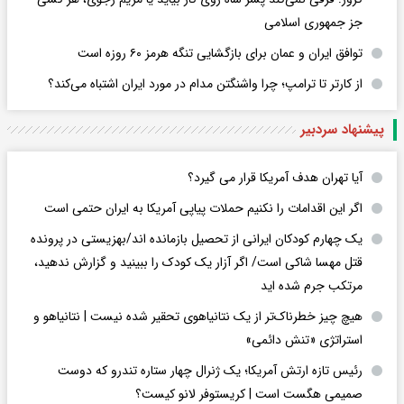
جز جمهوری اسلامی
توافق ایران و عمان برای بازگشایی تنگه هرمز ۶۰ روزه است
از کارتر تا ترامپ؛ چرا واشنگتن مدام در مورد ایران اشتباه می‌کند؟
پیشنهاد سردبیر
آیا تهران هدف آمریکا قرار می گیرد؟
اگر این اقدامات را نکنیم حملات پیاپی آمریکا به ایران حتمی است
یک چهارم کودکان ایرانی از تحصیل بازمانده اند/بهزیستی در پرونده
قتل مهسا شاکی است/ اگر آزار یک کودک را ببینید و گزارش ندهید،
مرتکب جرم شده اید
هیچ چیز خطرناک‌تر از یک نتانیاهوی تحقیر شده نیست | نتانیاهو و
استراتژی «تنش دائمی»
رئیس تازه ارتش آمریکا؛ یک ژنرال چهار ستاره تندرو که دوست
صمیمی هگست است | کریستوفر لانو کیست؟