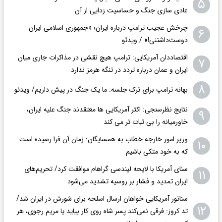
۵
عادی سازی جنگ و حساسیت زدایی از آن
چرخش عجیب ترامپ درباره ایران؛ «جمهوری اسلامی ایران
۶
دوست‌داشتنی!» / ویدئو
اقتصاددان آمریکایی: ترامپ هیچ نقشی در مذاکرات جاری میان
۷
ایران و عمان درباره تردد در تنگه هرمز ندارد
۸
بهانه ترامپ برای ترک جلسه: ما یک جنگ در پیش داریم/ ویدئو
نتایج نظرسنجی: اکثر آمریکایی ها معتقدند جنگ علیه ایران،
۹
خاورمیانه را بی ثبات تر می کند
وزیر امور خارجه خطاب به همسایگان: زمان آن فرا رسیده است
۱۰
که به خود متکی باشیم
سنای آمریکا با لایحه لیندسی گراهام موافقت کرد/ تحریم‌های
۱۱
ایران تمدید و فشار بر روسیه تشدید می‌شود
سناتور آمریکایی خواهان ارسال اسلحه برای شورش در ایران شد/
۱۲
تد کروز: فرقی نمی‌کند پسر شاه روی کار بیاید یا مریم رجوی، هر