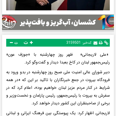
ت
کدخبر:
3159501
ت
«علی لاریجانی» ظهر روز چهارشنبه با «جوزف عون»
رئیس‌جمهور لبنان در کاخ بعبدا دیدار و گفت‌وگو کرد.
دببر شورای عالی امنیت ملی صبح روز چهارشنبه در بدو ورود به
فرودگاه بیروت در جمع خبرنگاران با تاکید بر این که «در همه
شرایط در کنار مردم عزیز لبنان خواهیم بود»، اعلام کرد که در
سفرش به بیروت با رئیس‌جمهور، رئیس پارلمان و نخست‌وزیر و
برخی از صاحبنظران این کشور دیدار خواهد کرد.
لاریجانی اظهار کرد: یک پیوستگی بین فرهنگ ایرانی و لبنانی