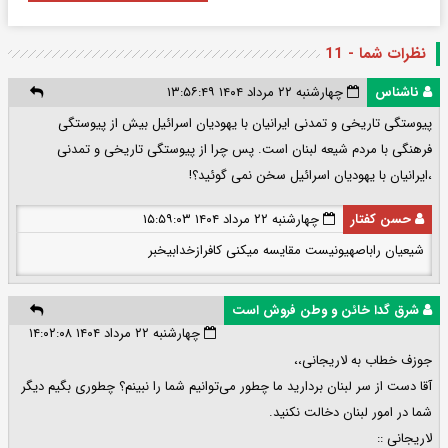
نظرات شما - 11
ناشناس
چهارشنبه ۲۲ مرداد ۱۴۰۴ ۱۳:۵۶:۴۹
پیوستگی تاریخی و تمدنی ایرانیان با یهودیان اسرائیل بیش از پیوستگی
فرهنگی با مردم شیعه لبنان است. پس چرا از پیوستگی تاریخی و تمدنی
،ایرانیان با یهودیان اسرائیل سخن نمی گوئید؟!
حسن کفتار
چهارشنبه ۲۲ مرداد ۱۴۰۴ ۱۵:۵۹:۰۳
شیعیان راباصهیونیست مقایسه میکنی کافرازخدابیخبر
شرق گدا خائن و وطن فروش است
چهارشنبه ۲۲ مرداد ۱۴۰۴ ۱۴:۰۲:۰۸
جوزف خطاب به لاریجانی،،
آقا دست از سر لبنان بردارید ما چطور می‌توانیم شما را نبینم؟ چطوری بگیم دیگر
شما در امور لبنان دخالت نکنید.
لاریجانی ::