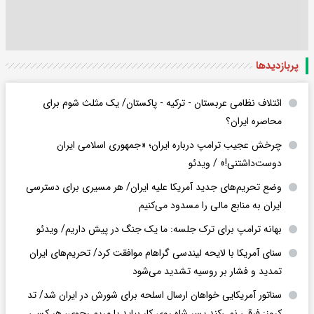
پربازدید‌ها
ائتلاف نظامی عربستان - ترکیه - پاکستان/ یک مثلث شوم برای
محاصره ایران؟
چرخش عجیب ترامپ درباره ایران؛ «جمهوری اسلامی ایران
دوست‌داشتنی!» / ویدئو
وضع تحریم‌های جدید آمریکا علیه ایران/ هر مسیری برای دسترسی
ایران به منابع مالی را مسدود می‌کنیم
بهانه ترامپ برای ترک جلسه: ما یک جنگ در پیش داریم/ ویدئو
سنای آمریکا با لایحه لیندسی گراهام موافقت کرد/ تحریم‌های ایران
تمدید و فشار بر روسیه تشدید می‌شود
سناتور آمریکایی خواهان ارسال اسلحه برای شورش در ایران شد/ تد
کروز: فرقی نمی‌کند پسر شاه روی کار بیاید یا مریم رجوی، هر کسی