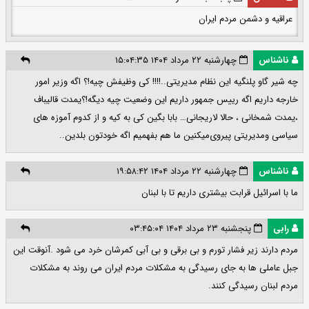
عراقیه و دشمن مردم ایران
ناشناس
چهارشنبه ۲۲ مرداد ۱۴۰۴ ۱۵:۰۴:۳۵
چه شیر گاو پلنگیه این نظام مدیریتی..!!!! کی وظیفش چیه!؟ اگه وزیر امور
خارجه داریم اگه رییس جمهور داریم این وضعیت چیه دیگه!؟یمدت قالیباف
،یمدت شمخانی ، حالا لاریجانی… بابا بگین کی به کیه و از کدوم آموزه های
سیاسی و‌مدیریتی پیروی‌میکنین ما هم بفهمیم اگه خودتون بلدین..
ناشناس
چهارشنبه ۲۲ مرداد ۱۴۰۴ ۱۹:۵۸:۴۲
ما با اسرائیل قرابت بیشتری داریم تا با لبنان
رابی
پنجشنبه ۲۳ مرداد ۱۴۰۴ ۰۳:۴۵:۰۴
مردم دارند زیر فشار تورم و بی برقی و بی آبی کمرشان خرد می شود .آنوقت این
جبل عاملی ها به جای رسیدگی به مشکلات مردم ایران می روند به مشکلات
مردم لبنان رسیدگی کنند.