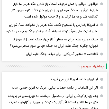
عراقچی: توافق با عمان نزدیک است/ باز شدن تنگه هرمز اما تابع
شرایط دیگری است/ سهم ایران از دریای خزر کلاً از کنوانسیون کنار
گذاشته شد و به مذاکرات 2 و 3 جانبه موکول شده است
تا آمریکا رفتارش را تصحیح نکند، تنگه هرمز باز نخواهد شد/ شورای
عالی امنیت ملی هرگز کوتاه نخواهد آمد؛ چه در جنگ و چه در مذاکره
جنگ دوباره علیه ایران به معنای آغاز چهار جنگ است | از هرمز تا
تایوان؛ چگونه جنگ علیه ایران به جنگ جهانی سوم منجر می‌شود؟
قطعنامه ۱۱ سناتور آمریکایی برای توقف جنگ علیه ایران
پیشنهاد سردبیر
آیا تهران هدف آمریکا قرار می گیرد؟
اگر این اقدامات را نکنیم حملات پیاپی آمریکا به ایران حتمی است
یک چهارم کودکان ایرانی از تحصیل بازمانده اند/بهزیستی در پرونده
قتل مهسا شاکی است/ اگر آزار یک کودک را ببینید و گزارش ندهید،
مرتکب جرم شده اید