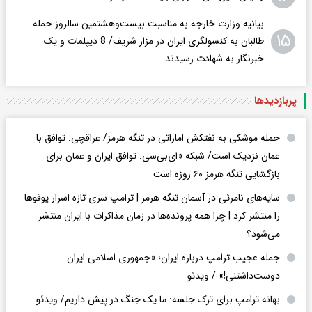
بیانیه وزارت خارجه به مناسبت بیست‌وهشتمین سالروز حمله
۱۵
طالبان به کنسولگری ایران در مزار شریف/ 8 دیپلمات و یک
خبرنگار به شهادت رسیدند
پربازدید‌ها
حمله موشکی به نفتکش اماراتی در تنگه هرمز/ عراقچی: توافق با
عمان نزدیک است/ شبکه «ای‌بی‌سی: توافق ایران و عمان برای
بازگشایی تنگه هرمز ۶۰ روزه است
سایه‌های نامرئی در آسمان تنگه هرمز | ترامپ سری تازه اسرار یوفوها
را منتشر کرد | چرا همه پرونده‌ها در زمان مذاکرات با ایران منتشر
می‌شود؟
جمله عجیب ترامپ درباره ایران؛ «جمهوری اسلامی ایران
دوست‌داشتنی!» / ویدئو
بهانه ترامپ برای ترک جلسه: ما یک جنگ در پیش داریم/ ویدئو