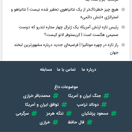
هیچ چیز خطرناک‌تر از یک نتانیاهوی تحقیر شده نیست | نتانیاهو و
استراتژی «تنش دائمی»
رئیس تازه ارتش آمریکا؛ یک ژنرال چهار ستاره تندرو که دوست
صمیمی هگست است | کریستوفر لانو کیست؟
راز تازه در چهره مونالیزا | فرضیه‌ای جدید درباره مشهورترین لبخند
جهان
درباره ما
تماس با ما
مسابقه
موضوعات داغ
جنگ ایران و آمریکا
محمدباقر خرازی
دونالد ترامپ
توافق ایران و آمریکا
مسعود پزشکیان
تنگه هرمز
سرگرمی
فال حافظ
خرازی