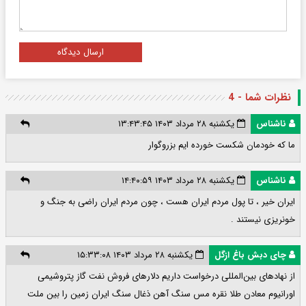
ارسال دیدگاه
نظرات شما - 4
ناشناس
یکشنبه ۲۸ مرداد ۱۴۰۳ ۱۳:۴۳:۴۵
ما که خودمان شکست خورده ایم بزروگوار
ناشناس
یکشنبه ۲۸ مرداد ۱۴۰۳ ۱۴:۴۰:۵۹
ایران خیر ، تا پول مردم ایران هست ، چون مردم ایران راضی به جنگ و
خونریزی نیستند .
چای دبش باغ ازگل
یکشنبه ۲۸ مرداد ۱۴۰۳ ۱۵:۳۳:۰۸
از نهادهای بین‌المللی درخواست داریم دلارهای فروش نفت گاز پتروشیمی
اورانیوم معادن طلا نقره مس سنگ آهن ذغال سنگ ایران زمین را بین ملت