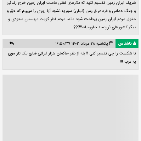
شریف ایران زمین تقسیم کنید که دلارهای نفتی ماملت ایران زمین خرج زندگی
و جنگ حماس و غزه عراق یمن (لبنان) سوریه نشود آیا روزی را میبینم که حق و
حقوق مردم ایران زمین پرداخت شود مانند مردم قطر کویت عربستان سعودی و
دیگر کشورهای ثروتمند خاورمیانه!!!؟؟؟
ناشناس
یکشنبه ۲۸ مرداد ۱۴۰۳ ۱۶:۵۰:۳۹
تا شکست را چی تفسیر کنی !! بله از نظر حاکمان هزار ایرانی فدای یک تار موی
یه عرب !!!