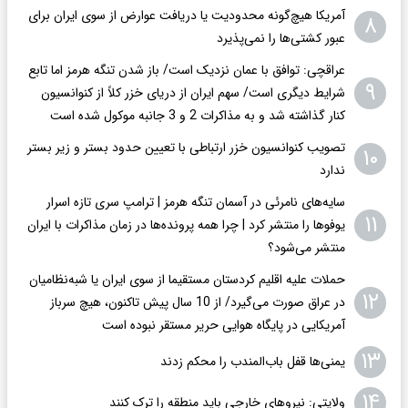
آمریکا هیچ‌گونه محدودیت یا دریافت عوارض از سوی ایران برای
۸
عبور کشتی‌ها را نمی‌پذیرد
عراقچی: توافق با عمان نزدیک است/ باز شدن تنگه هرمز اما تابع
۹
شرایط دیگری است/ سهم ایران از دریای خزر کلاً از کنوانسیون
کنار گذاشته شد و به مذاکرات 2 و 3 جانبه موکول شده است
تصویب کنوانسیون خزر ارتباطی با تعیین حدود بستر و زیر بستر
۱۰
ندارد
سایه‌های نامرئی در آسمان تنگه هرمز | ترامپ سری تازه اسرار
۱۱
یوفوها را منتشر کرد | چرا همه پرونده‌ها در زمان مذاکرات با ایران
منتشر می‌شود؟
حملات علیه اقلیم کردستان مستقیما از سوی ایران یا شبه‌نظامیان
۱۲
در عراق صورت می‌گیرد/ از 10 سال پیش تاکنون، هیچ سرباز
آمریکایی در پایگاه هوایی حریر مستقر نبوده است
۱۳
یمنی‌ها قفل باب‌المندب را محکم زدند
۱۴
ولایتی: نیروهای خارجی باید منطقه را ترک کنند