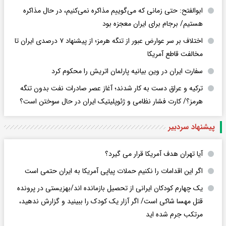
ابوالفتح: حتی زمانی که می‌گوییم مذاکره نمی‌کنیم، در حال مذاکره
هستیم/ برجام برای ایران معجزه بود
اختلاف بر سر عوارض عبور از تنگه هرمز؛ از پیشنهاد ۷ درصدی ایران تا
مخالفت قاطع آمریکا
سفارت ایران در وین بیانیه پارلمان اتریش را محکوم کرد
ترکیه و عراق دست به کار شدند؛ آغاز عصر صادرات نفت بدون تنگه
هرمز؟/ کارت فشار نظامی و ژئوپلیتیک ایران در حال سوختن است؟
پیشنهاد سردبیر
آیا تهران هدف آمریکا قرار می گیرد؟
اگر این اقدامات را نکنیم حملات پیاپی آمریکا به ایران حتمی است
یک چهارم کودکان ایرانی از تحصیل بازمانده اند/بهزیستی در پرونده
قتل مهسا شاکی است/ اگر آزار یک کودک را ببینید و گزارش ندهید،
مرتکب جرم شده اید