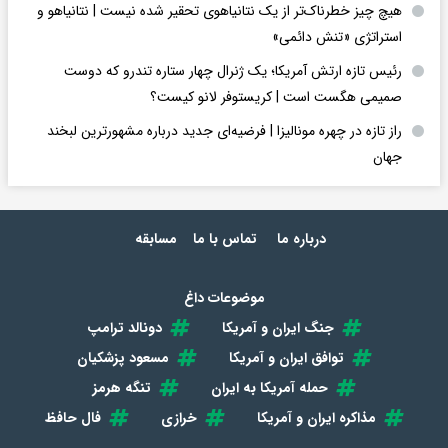
هیچ چیز خطرناک‌تر از یک نتانیاهوی تحقیر شده نیست | نتانیاهو و
استراتژی «تنش دائمی»
رئیس تازه ارتش آمریکا؛ یک ژنرال چهار ستاره تندرو که دوست
صمیمی هگست است | کریستوفر لانو کیست؟
راز تازه در چهره مونالیزا | فرضیه‌ای جدید درباره مشهورترین لبخند
جهان
درباره ما
تماس با ما
مسابقه
موضوعات داغ
جنگ ایران و آمریکا
دونالد ترامپ
توافق ایران و آمریکا
مسعود پزشکیان
حمله آمریکا به ایران
تنگه هرمز
مذاکره ایران و آمریکا
خرازی
فال حافظ