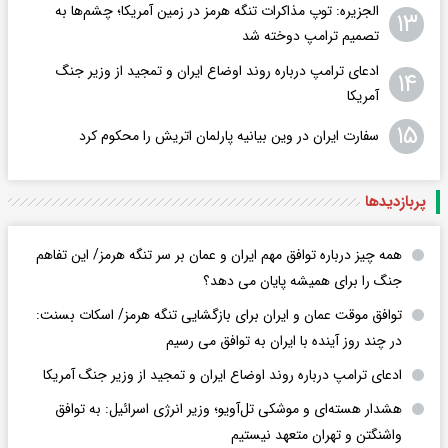
الجزیره: توپ مذاکرات تنگه هرمز در زمین آمریکا؛ چشم‌ها به
۱۳
تصمیم ترامپ دوخته شد
ادعای ترامپ درباره روند اوضاع ایران و تمجید از وزیر جنگ
۱۴
آمریکا
۱۵
سفارت ایران در وین بیانیه پارلمان اتریش را محکوم کرد
پربازدید‌ها
همه چیز درباره توافق مهم ایران و عمان بر سر تنگه هرمز/ این تفاهم
جنگ را برای همیشه پایان می دهد؟
توافق موقت عمان و ایران برای بازگشایی تنگه هرمز/ اسکات بسنت:
در چند روز آینده با ایران به توافق می رسیم
ادعای ترامپ درباره روند اوضاع ایران و تمجید از وزیر جنگ آمریکا
هشدار هسته‌ای و موشکی تل‌آویو؛ وزیر انرژی اسرائیل: به توافق
واشنگتن و تهران متعهد نیستیم