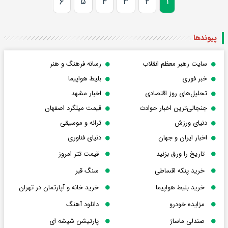
۶
۵
۴
۳
۲
۱
پیوندها
سایت رهبر معظم انقلاب
رسانه فرهنگ و هنر
خبر فوری
بلیط هواپیما
تحلیل‌های روز اقتصادی
اخبار مشهد
جنجالی‌ترین اخبار حوادث
قیمت میلگرد اصفهان
دنیای ورزش
ترانه و موسیقی
اخبار ایران و جهان
دنیای فناوری
تاریخ را ورق بزنید
قیمت تتر امروز
خرید پنکه اقساطی
سنگ قبر
خرید بلیط هواپیما
خرید خانه و آپارتمان در تهران
مزایده خودرو
دانلود آهنگ
صندلی ماساژ
پارتیشن شیشه ای