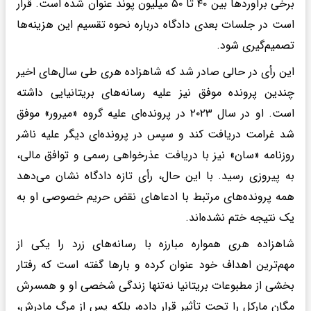
برخی برآوردها بین ۴۰ تا ۵۰ میلیون پوند عنوان شده است. قرار
است در جلسات بعدی دادگاه درباره نحوه تقسیم این هزینه‌ها
تصمیم‌گیری شود.
این رأی در حالی صادر شد که شاهزاده هری طی سال‌های اخیر
چندین پرونده موفق نیز علیه رسانه‌های بریتانیایی داشته
است. او در سال ۲۰۲۳ در پرونده‌ای علیه گروه «میرور» موفق
شد غرامت دریافت کند و سپس در پرونده‌ای دیگر علیه ناشر
روزنامه «سان» نیز با دریافت عذرخواهی رسمی و توافق مالی،
به پیروزی رسید. با این حال، رأی تازه دادگاه نشان می‌دهد
همه پرونده‌های مرتبط با ادعاهای نقض حریم خصوصی او به
یک نتیجه ختم نشده‌اند.
شاهزاده هری همواره مبارزه با رسانه‌های زرد را یکی از
مهم‌ترین اهداف خود عنوان کرده و بارها گفته است که رفتار
بخشی از مطبوعات بریتانیا نه‌تنها زندگی شخصی او و همسرش
مگان مارکل را تحت تأثیر قرار داده، بلکه پس از مرگ مادرش،