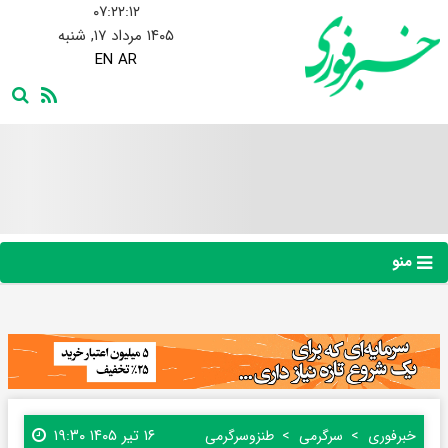
۰۷:۲۲:۱۳
۱۴۰۵ مرداد ۱۷, شنبه
EN
AR
منو
۱۶ تیر ۱۴۰۵ ۱۹:۳۰
خبرفوری
سرگرمی
طنز‌و‌سرگرمی