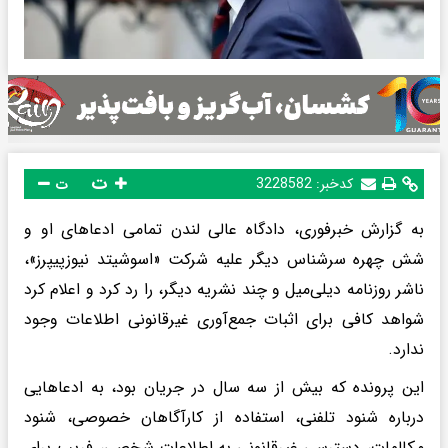
ت
کدخبر:
3228582
ت
به گزارش خبرفوری، دادگاه عالی لندن تمامی ادعاهای او و
شش چهره سرشناس دیگر علیه شرکت «اسوشیتد نیوزپیپرز»،
ناشر روزنامه دیلی‌میل و چند نشریه دیگر، را رد کرد و اعلام کرد
شواهد کافی برای اثبات جمع‌آوری غیرقانونی اطلاعات وجود
ندارد.
این پرونده که بیش از سه سال در جریان بود، به ادعاهایی
درباره شنود تلفنی، استفاده از کارآگاهان خصوصی، شنود
مکالمات، دسترسی غیرقانونی به اطلاعات شخصی، فریب برای