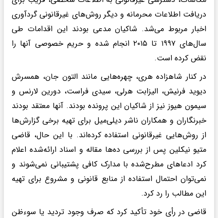
دریافت اطلاعات محرمانه و دیگر روش‌های غیرقانونی گردآوری
اخبار مربوط می‌شد. شاکیان مدعی بودند این اقدامات طی
سال‌های ۱۹۹۷ تا ۲۰۱۵ انجام شده و حریم خصوصی آنها را
نقض کرده است.
در کنار شاهزاده هری، چهره‌هایی مانند التون جان، همسرش
دیوید فرنیش، الیزابت هرلی، سیدی فراست، دورین لارنس و
سیمون هیوز نیز از شاکیان این پرونده بودند. آنها معتقد بودند
خبرنگاران و همکاران ناشر دیلی‌میل برای تهیه برخی گزارش‌ها
از روش‌هایی غیرقانونی استفاده کرده‌اند. با این حال، قاضی
متیو نیکلین پس از بررسی ده‌ها مقاله و اسناد ارائه‌شده اعلام
کرد ادعاهای مطرح‌شده با مدارک کافی پشتیبانی نمی‌شوند و
نمی‌توان احتمال استفاده از منابع قانونی و مشروع برای تهیه
این مطالب را رد کرد.
قاضی در رأی خود تأکید کرد که صرف وجود تردید یا سوءظن