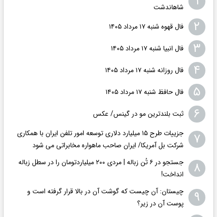
۱
شاهاندشت
۲
فال قهوه شنبه ۱۷ مرداد ۱۴۰۵
۳
فال انبیا شنبه ۱۷ مرداد ۱۴۰۵
۴
فال روزانه شنبه ۱۷ مرداد ۱۴۰۵
۵
فال حافظ شنبه ۱۷ مرداد ۱۴۰۵
۶
ثبت بلندترین مو در گینس/ عکس
جزییات طرح ۱۵ میلیارد دلاری توسعه امور تلفن ایران با همکاری
۷
شرکت بل آمریکا/ ایران صاحب ماهواره مخابراتی می شود
جستجو در ۶ تُن زباله | مردی ۲۰۰ میلیاردتومان را در سطل زباله
۸
انداخت!
چیستان: آن چیست که گوشت آن در بالا قرار گرفته است و
۹
پوست آن در زیر؟