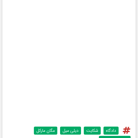
دادگاه
شکایت
دیلی میل
مگان مارکل