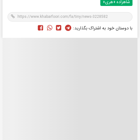
شاهزاده «هری»
با دوستان خود به اشتراک بگذارید: