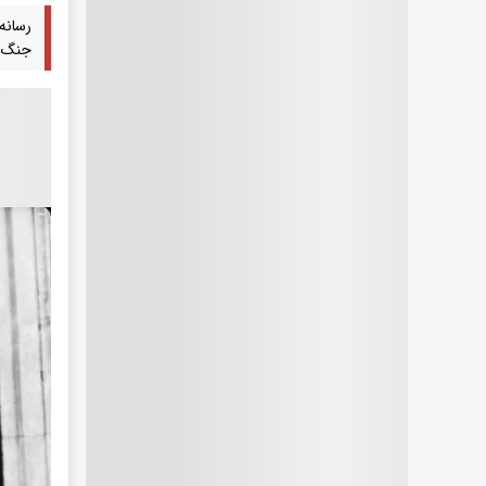
رسانه
جنگ ج