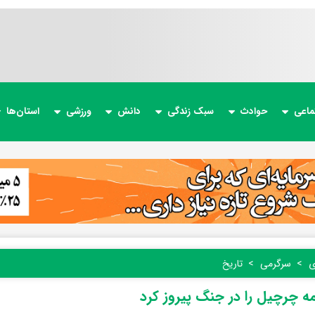
ماعی
حوادث
سبک زندگی
دانش
ورزشی
استان‌ها
ی
سرگرمی
تاریخ
مه چرچیل را در جنگ پیروز کرد