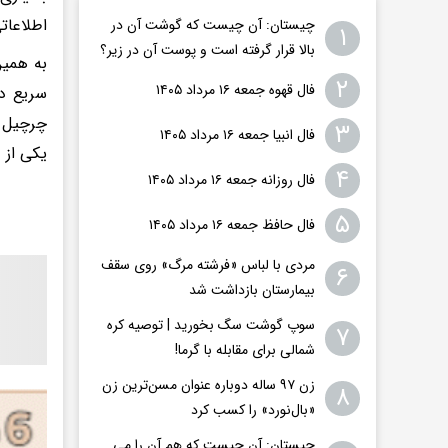
اطلاعات
چیستان: آن چیست که گوشت آن در
۱
بالا قرار گرفته است و پوست آن در زیر؟
به همین
۲
فال قهوه جمعه ۱۶ مرداد ۱۴۰۵
سریع در
چرچیل ب
۳
فال انبیا جمعه ۱۶ مرداد ۱۴۰۵
یکی از 
۴
فال روزانه جمعه ۱۶ مرداد ۱۴۰۵
۵
فال حافظ جمعه ۱۶ مرداد ۱۴۰۵
مردی با لباس «فرشته مرگ» روی سقف
۶
بیمارستان بازداشت شد
سوپ گوشت سگ بخورید | توصیه کره
۷
شمالی برای مقابله با گرما!
زن ۹۷ ساله دوباره عنوان مسن‌ترین زن
۸
«بال‌نورد» را کسب کرد
چیستان: آن چیست که هم آن را می