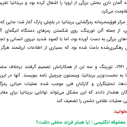
ه آلمان نازی بخش بزرگی از اروپا را اشغال کرده بود و بریتانیا تقریبا
قاومت می‌کرد.
ز مرکز فوق‌محرمانه رمزگشایی بریتانیا در بلچلی پارک آغاز شد؛ جایی که
ی، از جمله آلن تورینگ، روی شکستن رمزهای دستگاه انیگمای آلما
های بزرگی به دست آورده بود، اما با کمبود شدید نیروی انسانی و ت
ی رهگیری‌شده باعث شده بود که بسیاری از اطلاعات ارزشمند هرگز
در اکتبر ۱۹۴۱، تورینگ و سه تن از همکارانش تصمیم گرفتند برخلاف 
 به نخست‌وزیر بریتانیا، وینستون چرچیل نامه بنویسند. آنها در این
ت‌ها، تحلیلگران و کارکنان فنی موجب شده عملیات حیاتی رمزگش
ان هشدار دادند که این مشکل می‌تواند توانایی بریتانیا برای مقابله
ی عملیات نظامی دشمن را تضعیف کند.
خوانید:
 معشوقه انگلیسی | آیا هیتلر فرزند مخفی داشت؟