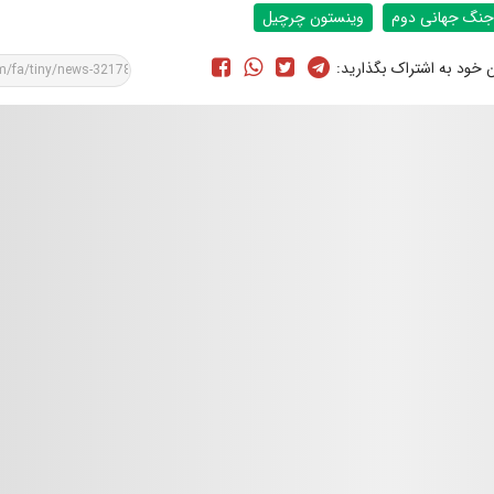
جنگ جهانی دوم
وینستون چرچیل
ن خود به اشتراک بگذارید: