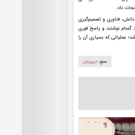
نجات داد.
 دانش، فناوری و تصمیم‌گیری
 گمنام نوشتند و پاسخ فوری
د؛ عملیاتی که بسیاری آن را
منبع:
دیروزبان