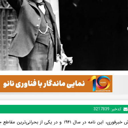
کدخبر:
3217839
به گزارش خبرفوری، این نامه در سال ۱۹۴۱ و در یکی از بح