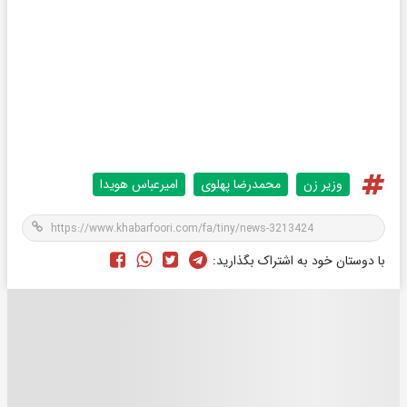
وزیر زن
محمدرضا پهلوی
امیرعباس هویدا
با دوستان خود به اشتراک بگذارید: