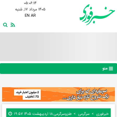
۰۵:۰۶:۱۶
۱۴۰۵ مرداد ۱۷, شنبه
EN
AR
منو
۱۸ اردیبهشت ۱۴۰۵ ۱۹:۵۷
خبرفوری
سرگرمی
طنز‌و‌سرگرمی