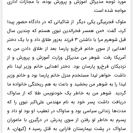
مورد توجه مدیرکل آموزش و پرورش بوده، با مجازات اداری
مواجه شده است.
ملوک قجربیگی یکی دیگر از شاکیانی که در دادگاه حضور پیدا
کرد، گفت: «من همسر فخرالدین نبوی هستم که چندین سال
قبل شوهرم مرا با داشتن ۳ فرزند به‌زور طلاق داد و با یک دختر
اهدایی از سوی خانم فرخ‌رو پارسا بعد از طلاق دادن من به
آمریکا رفت. شوهر من مدیرکل وزارت آموزش و پرورش و از
نزدیکان فرخ‌رو پارسان بود. دختر اهدایی خانم وزیر لیدا نام
داشت. خواهر لیدا مستخدم منزل خانم پارسا بود و خانم وزیر
لیدا را به شوهر من بخشید و باعث به هم ریختگی خانواده ما
گردید. شوهر من به خاطر یک خودنویس طلا که از ساواک
دریافت داشت پسر خود به نام مهندس علی‌اکبر نبوی را که
مدت‌ها زندانی سیاسی بود و ساواک در تعقیب او بود لو داد و
پسرم به خاطر لو رفتن از سوی پدرش در درگیری با ماموران
ساواک در پشت بیمارستان فارابی به قتل رسید.» (کیهان، ۸