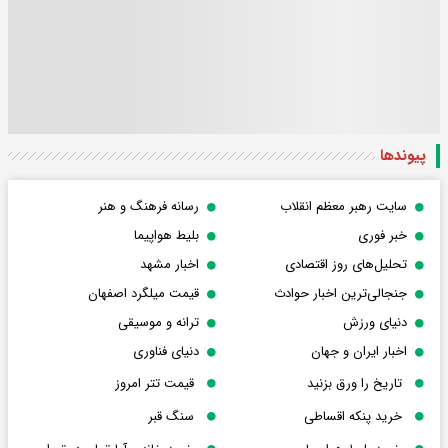
پیوندها
سایت رهبر معظم انقلاب
رسانه فرهنگ و هنر
خبر فوری
بلیط هواپیما
تحلیل‌های روز اقتصادی
اخبار مشهد
جنجالی‌ترین اخبار حوادث
قیمت میلگرد اصفهان
دنیای ورزش
ترانه و موسیقی
اخبار ایران و جهان
دنیای فناوری
تاریخ را ورق بزنید
قیمت تتر امروز
خرید پنکه اقساطی
سنگ قبر