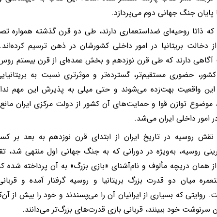
ا پایان جنگ جهانی دوم می‌پردازد.
ن که ذاتا روحیه‌ای ضداستعماری دارند، طی دو قرن گذشته همواره تص
 دخالت بریتانیا در امور داخلی کشورشان در ذهن ترسیم کرده‌اند. ب
آگاهی دارند که طی قرن نوزدهم و بخش عمده‌ای از قرن بیستم روس‌ه
شور، حضوری مستقیم‌تر، گسترده‌تر و موثرتری نسبت به بریتانیایی‌ه
ین واقعیت بهت‌زده می‌شوند و حتی میلی به پذیرش این مهم ندا
ا، موضوع توازن قوا و حمایت‌های آن کشور از دولت مرکزی ایران مانع 
ر امور داخلی ایران می‌شد.
قش روسیه در تاریخ ایران از ابتدای قرن نوزدهم به بعد بر کس
ینی روسیه، به‌ویژه در دورانی که به جنگ جهانی اول منتهی شد، تقلیل
ز همان دریچه مألوف و نام‌آشنای «بازی بزرگ» به آن پرداخته شده ک
تعمره میان دو قدرت بزرگ بریتانیا و روسیه گرفتار آمده و قربا
. روایتی که بسیاری از ایرانیان آن را می‌پسندند و خود را بیش از آن
ن سرنوشت خود ببینند، قربانی بازی قدرت‌های بزرگ‌تر می‌دانند.