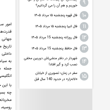
۹
خوریم و هم آن را می گردانیم؟
۱۰
فال قهوه پنجشنبه ۱۵ مرداد ۱۴۰۵
امور سر
۱۱
فال انبیا پنجشنبه ۱۵ مرداد ۱۴۰۵
قدرت‌ها
۱۲
فال روزانه پنجشنبه 15 مرداد ۱۴۰۵
جهانی د
تاریخ م
۱۳
فال حافظ پنجشنبه 15 مرداد ۱۴۰۵
داخلی س
شهردار در دفتر منشی‌اش دوربین مخفی
۱۴
به سیاس
نصب کرد و گیر افتاد!
جمله‌ 
سفر در زمان؛ تصویری از خیابان
۱۵
انگلیسی
«لاله‌زار» در حدود 140 سال قبل
با این ح
چه بسیا
مخربانه
روسیه، 