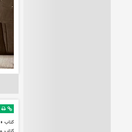
کتاب «ر
کتاب و 