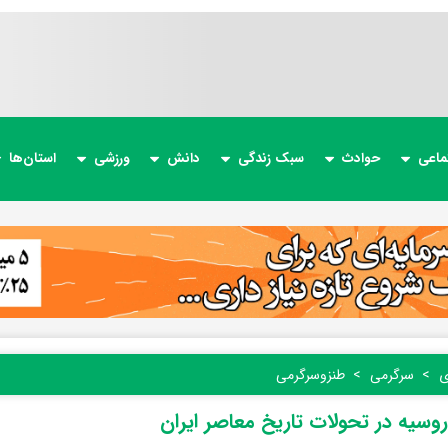
ماعی
حوادث
سبک زندگی
دانش
ورزشی
استان‌ها
ی
سرگرمی
طنز‌و‌سرگرمی
سیه در تحولات تاریخ معاصر ایران