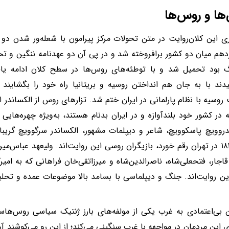
ی‌ها و روس‌ها
ری این کلان‌روایت در متن تحولات مرکز پیرامون با شعله‌ور شدن دو
دهم میان دو کشور برافروخته شد و در پی آن دو عهدنامه ننگین و تحقیر
 بود تحمیل شد و با توطئه‌های روس‌ها در سطح کلان ادامه یافت
روسیه با نظام پارلمانی در ایران ختم شد. تزارهای روس از الکساندر ا
در کشور خود بلندآوازه و در ایران بدنام هستند، به‌ویژه چهره‌هایی
دروویچ پاسکوویچ، شاعر و دیپلمات مشهور، الکساندر سرگوویچ گریب
سال ۱۸۲۹ در تهران رقم خورد، بازیگران روسی این روایت‌اند. ولیعهد عباس‌م
قاجار، فتحعلی‌شاه، ناصرالدین‌شاه و میرزاتقی‌خان فراهانی که به امیر
این روایت‌اند. جنگ و دیپلماسی با بسامد بالا موضوعات عمده و تحلیل
بی‌اعتمادی به غرب یکی از مولفه‌های بارز ژنتیک سیاسی روس‌هاس
ی این مردمان در مواجهه با غرب سنگینی می‌کند؛ از این رو می‌کوشند 