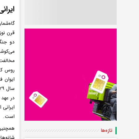
ایران
گاه‌شما
قرن نوز
دو جنگ
مخالفت 
روس که 
ایوان ف
در عهد 
ایرانی 
است.
همچنین 
تازه‌ها
شانه‌ها