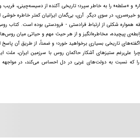
ر» و «سلطه» را به خاطر سپرد؛ تاریخی آکنده از دسیسه‌چینی، فریب
 خیره‌سری، در سوی دیگر. آری، بی‌گمان ایرانیان کمتر خاطره‌ خوشی از 
طه همواره شکلی از ارتباط فرادستی - فرودستی بوده است. کتاب روس‌
بطه‌ی پیچیده، مخاطره‌انگیز و از هر حیث مهم و حیاتی میان روس‌ها و
اگفته‌های تاریخی بسیاری برخواهید خورد؛ و ضمناً، از طریق آن پاسخ ا
را علی‌رغم ستیزهای آشکار حاکمان روس با سرزمین ایران، ملت ایرا
ا که نسبت به دولت‌های غربی در دل احساس می‌کند، در مواجهه با