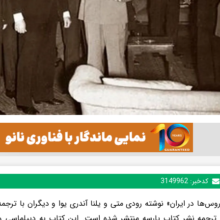
کدخبر:
3149962
وس‌ها در ایران» نوشته رودی متی و یلنا آندری یوا و دیگران با ترجم
ترجمه نشر کتاب پارسه منتشر شده است. این کتاب به دیپلماسی و قدر