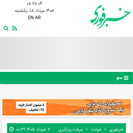
۰۸:۲۸:۰۵
۱۴۰۵ مرداد ۱۸, یکشنبه
EN
AR
منو
۷ خرداد ۱۴۰۵ ۰۰:۲۹
خبرفوری
حوادث
سرقت،زورگیری