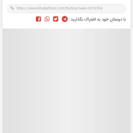
با دوستان خود به اشتراک بگذارید: