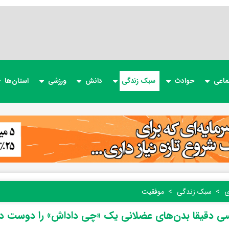
ماعی
حوادث
سبک زندگی
دانش
ورزشی
استان‌ها
ی
سبک زندگی
موفقیت
ی دقیقا بدن‌های عضلانی یک «چی داداش» را دوست دا