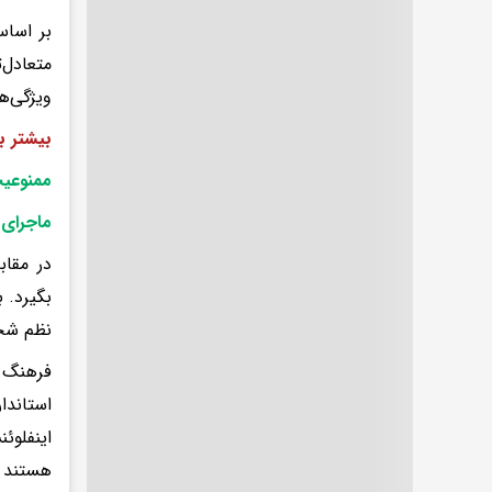
بر اساس
متعادل
ویژگی‌ه
بیشتر ب
ممنوعیت
ماجرای 
در مقا
بگیرد. 
نظم شخص
فرهنگ ب
استاندا
اینفلو
هستند و