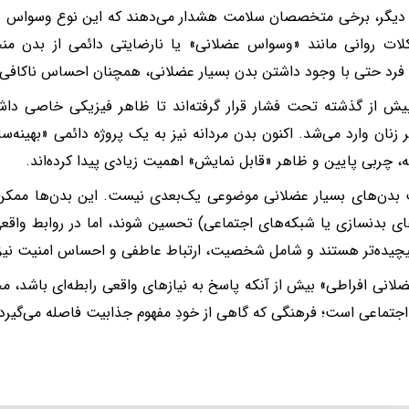
دیگر، برخی متخصصان سلامت هشدار می‌دهند که این نوع وسواس نس
لات روانی مانند «وسواس عضلانی» یا نارضایتی دائمی از بدن م
فرد حتی با وجود داشتن بدن بسیار عضلانی، همچنان احساس ناکافی 
یش از گذشته تحت فشار قرار گرفته‌اند تا ظاهر فیزیکی خاصی داش
ر زنان وارد می‌شد. اکنون بدن مردانه نیز به یک پروژه دائمی «بهینه
، چربی پایین و ظاهر «قابل نمایش» اهمیت زیادی پیدا کرده‌اند.
 بدن‌های بسیار عضلانی موضوعی یک‌بعدی نیست. این بدن‌ها ممکن
ای بدنسازی یا شبکه‌های اجتماعی) تحسین شوند، اما در روابط واقع
یچیده‌تر هستند و شامل شخصیت، ارتباط عاطفی و احساس امنیت نیز 
لانی افراطی» بیش از آنکه پاسخ به نیازهای واقعی رابطه‌ای باشد،
اجتماعی است؛ فرهنگی که گاهی از خودِ مفهوم جذابیت فاصله می‌گیرد