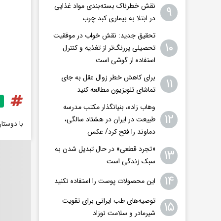
نقش خطرناک بسته‌بندی مواد غذایی
۹
در ابتلا به بیماری کبد چرب
تحقیق جدید: نقش خواب در موفقیت
۱۰
تحصیلی پررنگ‌تر از تغذیه و کنترل
استفاده از گوشی است
برای کاهش خطر زوال عقل به جای
۱۱
تماشای تلویزیون مطالعه کنید
وهاب زاده، بنیانگذار مکتب مدرسه
۱۲
طبیعت در ایران در هشتاد سالگی،
با دوستا
دماوند را فتح کرد/ عکس
«تجرد قطعی» در حال تبدیل شدن به
۱۳
سبک زندگی است
۱۴
این محصولات پوست را استفاده نکنید
توصیه‌های طب ایرانی برای تقویت
۱۵
شیرمادر و سلامت نوزاد