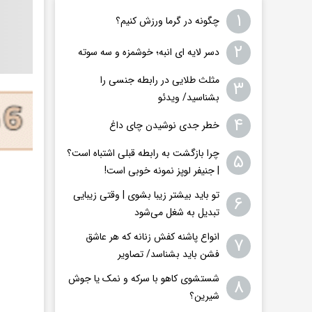
۱
چگونه در گرما ورزش کنیم؟
۲
دسر لایه ای انبه؛ خوشمزه و سه سوته
مثلث طلایی در رابطه جنسی را
۳
بشناسید/ ویدئو
۴
خطر جدی نوشیدن چای داغ
چرا بازگشت به رابطه قبلی اشتباه است؟
۵
| جنیفر لوپز نمونه خوبی است!
تو باید بیشتر زیبا بشوی | وقتی زیبایی
۶
تبدیل به شغل می‌شود
انواع پاشنه کفش زنانه که هر عاشق
۷
فشن باید بشناسد/ تصاویر
شستشوی کاهو با سرکه و نمک یا جوش
۸
شیرین؟