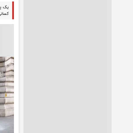
یک پر
کسانی