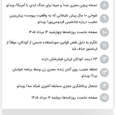
۸
نسخه پیچی مجری صدا و سیما برای جنگ ابدی با آمریکا/ ویدئو
شوخی ۱۰ سال پیش علیخانی که به واقعیت پیوست؛ پیش‌بینی
۹
عجیب درباره جانشینی فردوسی‌پور/ ویدئو
۱۰
صفحه نخست روزنامه‌ها چهارشنبه ۱۴ مرداد ۱۴۰۵
تلگرم به دلیل نقض قوانین سوءاستفاده جنسی از کودکان، موقتاً از
۱۱
اپ‌استور حذف شد
۱۲
۲۳ درصد کودکان ایرانی فیلترشکن دارند
لحظه عجیب روی آنتن زنده؛ مجری زن وسط برنامه خوابش
۱۳
برد!/ ویدئو
۱۴
جنجال پرخاشگری مجری مسابقه آشپزی شبکه سه/ ویدئو
۱۵
صفحه نخست روزنامه‌ها دوشنبه ۱۲ مرداد ۱۴۰۵