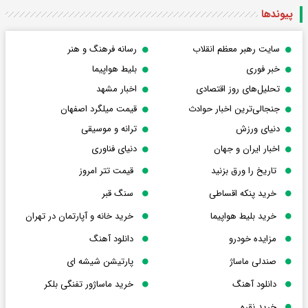
پیوندها
سایت رهبر معظم انقلاب
رسانه فرهنگ و هنر
خبر فوری
بلیط هواپیما
تحلیل‌های روز اقتصادی
اخبار مشهد
جنجالی‌ترین اخبار حوادث
قیمت میلگرد اصفهان
دنیای ورزش
ترانه و موسیقی
اخبار ایران و جهان
دنیای فناوری
تاریخ را ورق بزنید
قیمت تتر امروز
خرید پنکه اقساطی
سنگ قبر
خرید بلیط هواپیما
خرید خانه و آپارتمان در تهران
مزایده خودرو
دانلود آهنگ
صندلی ماساژ
پارتیشن شیشه ای
دانلود آهنگ
خرید ماساژور تفنگی بلکر
خرید نقره