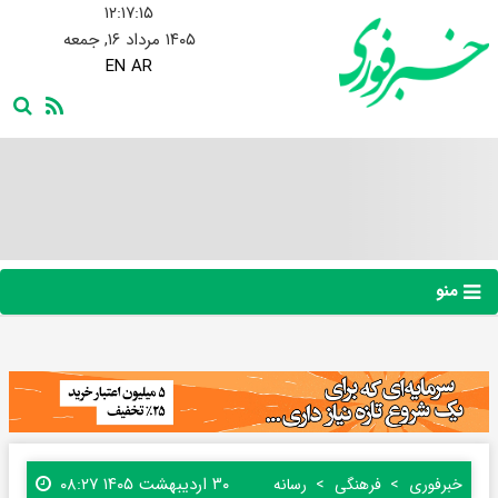
۱۲:۱۷:۱۷
۱۴۰۵ مرداد ۱۶, جمعه
EN
AR
منو
۳۰ اردیبهشت ۱۴۰۵ ۰۸:۲۷
خبرفوری
فرهنگی
رسانه