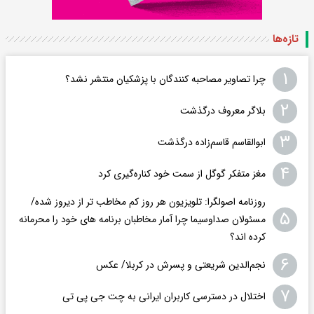
تازه‌ها
۱
چرا تصاویر مصاحبه کنندگان با پزشکیان منتشر نشد؟
۲
بلاگر معروف درگذشت
۳
ابوالقاسم قاسم‌زاده درگذشت
۴
مغز متفکر گوگل از سمت خود کناره‌گیری کرد
روزنامه اصولگرا: تلویزیون هر روز کم مخاطب تر از دیروز شده/
۵
مسئولان صداوسیما چرا آمار مخاطبان برنامه های خود را محرمانه
کرده اند؟
۶
نجم‌الدین شریعتی و پسرش در کربلا/ عکس
۷
اختلال در دسترسی کاربران ایرانی به چت جی پی تی