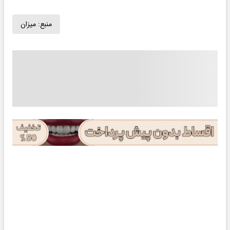
منبع:
میزان