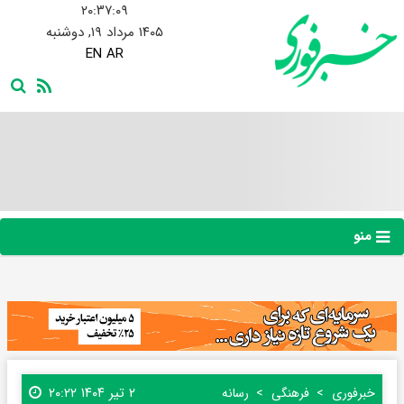
۲۰:۳۷:۱۰
۱۴۰۵ مرداد ۱۹, دوشنبه
EN
AR
منو
۲ تیر ۱۴۰۴ ۲۰:۲۲
خبرفوری
فرهنگی
رسانه