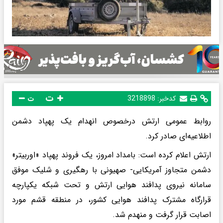
ت
کدخبر:
3218898
ت
روابط عمومی ارتش درخصوص انهدام یک پهپاد دشمن
اطلاعیه‌ای صادر کرد.
ارتش اعلام کرده است: بامداد امروز، یک فروند پهپاد «اوربیتر»
دشمن متجاوز آمریکایی- صهیونی با رهگیری و شلیک موفق
سامانه‌ نیروی پدافند هوایی ارتش و تحت شبکه یکپارچه
قرارگاه مشترک پدافند هوایی کشور، در منطقه قشم مورد
اصابت قرار گرفت و منهدم شد.