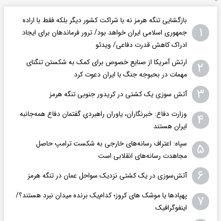
بازگشایی تنگه هرمز نه با شراکت کشور دیگر بلکه فقط با اراده
۱
جمهوری اسلامی ایران خواهد بود/ ترور فرماندهان برای ایجاد
ادراک کاهش قدرت دفاعی/ ویدئو
ارتش آمریکا از صنایع خصوص برای کمک به شکستن تنگنای
۲
مهمات در بحبوجه جنگ با ایران دعوت کرد
۳
آتش سوزی یک کشتی در کریدور جنوبی تنگه هرمز
وزارت دفاع: خبرنگاران، یاوران راهبردیِ گفتمان دفاع همه‌جانبه
۴
ایران هستند
سپاه: اعتراف رسانه‌های خارجی به شکست ترامپ حاصل
۵
مجاهدت رسانه‌های انقلابی است
۶
آتش‌سوزی در یک کشتی نزدیک سواحل عمان در تنگه هرمز
پهپادها یا موشک های کروز؛ کدام‌یک برنده میدان نبرد هستند؟/
۷
اینفوگرافیک