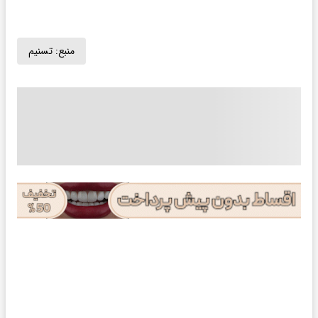
منبع:
تسنیم