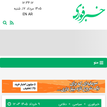
۱۲:۳۴:۱۳
۱۴۰۵ مرداد ۱۷, شنبه
EN
AR
منو
۹ خرداد ۱۴۰۵ ۱۲:۰۳
خبرفوری
سیاسی
دفاعی