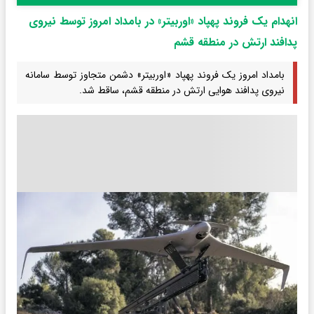
انهدام یک فروند پهپاد «اوربیتر» در بامداد امروز توسط نیروی
پدافند ارتش در منطقه قشم
بامداد امروز یک فروند پهپاد «اوربیتر» دشمن متجاوز توسط سامانه‌‌
نیروی پدافند هوایی ارتش در منطقه قشم، ساقط شد.