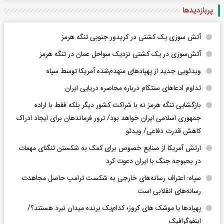
پربازدید‌ها
آتش سوزی یک کشتی در کریدور جنوبی تنگه هرمز
آتش‌سوزی در یک کشتی نزدیک سواحل عمان در تنگه هرمز
ویدئویی جدید از پهپادهای منهدم‌شده آمریکا توسط سپاه
تداوم ادعاهای سنتکام درباره محاصره دریایی ایران
بازگشایی تنگه هرمز نه با شراکت کشور دیگر بلکه فقط با اراده
جمهوری اسلامی ایران خواهد بود/ ترور فرماندهان برای ایجاد ادراک
کاهش قدرت دفاعی/ ویدئو
ارتش آمریکا از صنایع خصوص برای کمک به شکستن تنگنای مهمات
در بحبوجه جنگ با ایران دعوت کرد
سپاه: اعتراف رسانه‌های خارجی به شکست ترامپ حاصل مجاهدت
رسانه‌های انقلابی است
پهپادها یا موشک های کروز؛ کدام‌یک برنده میدان نبرد هستند؟/
اینفوگرافیک