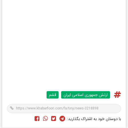
ارتش جمهوری اسلامی ایران
قشم
با دوستان خود به اشتراک بگذارید: