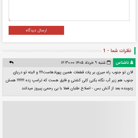
ارسال دیدگاه
نظرات شما - 1
ناشناس
شنبه ۹ خرداد ۱۴۰۵ ۱۲:۳۰:۰۰
الان تو جنوب راه میری یر پات قطعات همین پهپادهاست!!!! و البته تو دریای
جنوب هم زیر آب نگاه بکنی کلی کشتی و قایق هست که ترامپ زده !!!!!!!! همش
زدوبنده بعد از آتش بس - اصلاخ طلبان فعلا با بی رحمی پیروز میدانند