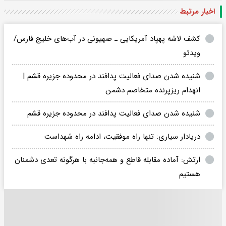
اخبار مرتبط
کشف لاشه‌ پهپاد آمریکایی ـ صهیونی در آب‌های خلیج فارس/
ویدئو
شنیده شدن صدای فعالیت پدافند در محدوده جزیره قشم |
انهدام ریزپرنده متخاصم دشمن
شنیده شدن صدای فعالیت پدافند در محدوده جزیره قشم
دریادار سیاری: تنها راه موفقیت، ادامه راه شهداست
ارتش: آماده مقابله قاطع و همه‌جانبه با هرگونه تعدی دشمنان
هستیم