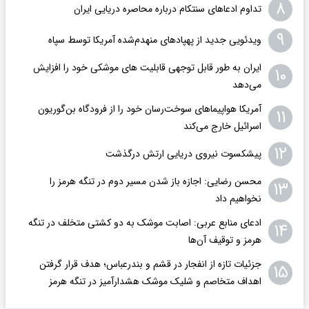
۸
تداوم ادعاهای سنتکام درباره محاصره دریایی ایران
۹
ویدئویی جدید از پهپادهای منهدم‌شده آمریکا توسط سپاه
ایران به طور قابل توجهی قابلیت های موشکی خود را افزایش
۱۰
می‌دهد
آمریکا هواپیماهای سوخت‌رسان خود را از فرودگاه بن‌گوریون
۱۱
اسرائیل خارج می‌کند
۱۲
پیشکسوت نیروی دریایی ارتش درگذشت
محسن رضایی: اجازه باز شدن مسیر دوم در تنگه هرمز را
۱۳
نخواهیم داد
ادعای منابع عربی: اصابت موشک به دو کشتی متخلف در تنگه
۱۴
هرمز و توقیف آن‌ها
جزئیات تازه از انفجار در قشم و بندرعباس؛ هدف قرار گرفتن
۱۵
اهداف متخاصم و شلیک موشک هشدارآمیز در تنگه هرمز