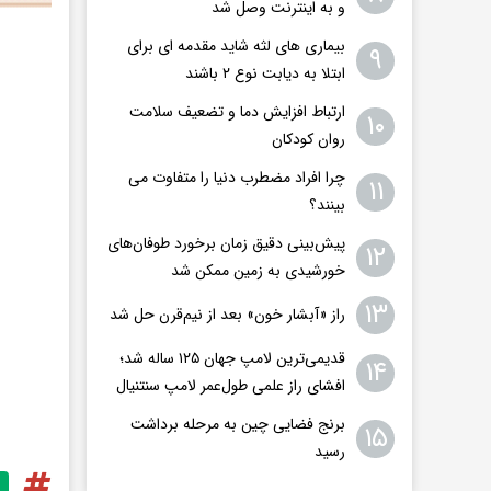
و به اینترنت وصل شد
بیماری های لثه شاید مقدمه ای برای
۹
ابتلا به دیابت نوع ۲ باشند
ارتباط افزایش دما و تضعیف سلامت
۱۰
روان کودکان
چرا افراد مضطرب دنیا را متفاوت می
۱۱
بینند؟
پیش‌بینی دقیق زمان برخورد طوفان‌های
۱۲
خورشیدی به زمین ممکن شد
۱۳
راز «آبشار خون» بعد از نیم‌قرن حل شد
قدیمی‌ترین لامپ جهان ۱۲۵ ساله شد؛
۱۴
افشای راز علمی طول‌عمر لامپ سنتنیال
برنج فضایی چین به مرحله برداشت
۱۵
رسید