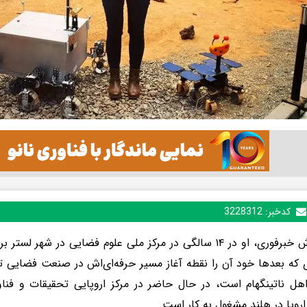
کدخبر:
3228312
به گزارش خبرفوری، او در ۱۴ سالگی در مرکز ملی علوم فضایی در شه
ی که بعدها خود آن را نقطه آغاز مسیر حرفه‌ای‌اش در صنعت فضایی
اهل ناتینگهام است، در حال حاضر در مرکز اروپایی تحقیقات و فن
روپا در هلند مشغول به کار است.