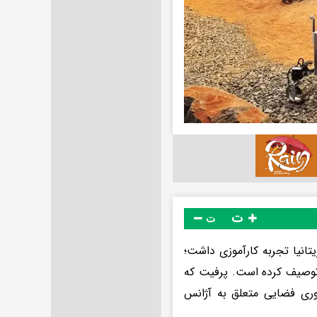
ت
ت
ر لستر بریتانیا تجربه کارآموزی داشت؛
 توصیف کرده است. پرفیت که
اوری فضایی متعلق به آژانس