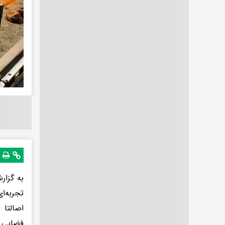
تجربه‌ا
اصالتا 
فضایی ا