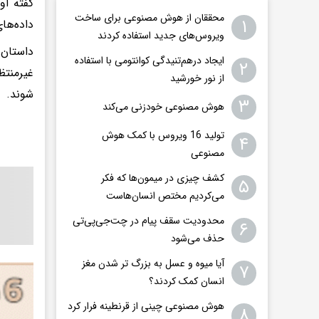
گفته او
محققان از هوش مصنوعی برای ساخت
۱
داده‌ها
ویروس‌های جدید استفاده کردند
داستان 
ایجاد درهم‌تنیدگی کوانتومی با استفاده
۲
غیرمنتظ
از نور خورشید
شوند.
۳
هوش مصنوعی خودزنی می‌کند
تولید 16 ویروس با کمک هوش
۴
مصنوعی
کشف چیزی در میمون‌ها که فکر
۵
می‌کردیم مختص انسان‌هاست
محدودیت سقف پیام در چت‌جی‌پی‌تی
۶
حذف می‌شود
آیا میوه و عسل به بزرگ تر شدن مغز
۷
انسان کمک کردند؟
هوش مصنوعی چینی از قرنطینه فرار کرد
۸