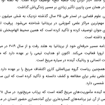
ا مانند «باز کردن یک جعبه گنج» توصیف کرده است. به گفته او،
ر همان سن پایین تأثیر زیادی بر مسیر زندگی‌اش گذاشت.
مرکز ملی علوم فضایی در لستر طی ۲۵ سال گذشته نزدیک به
مهم‌ترین مراکز علمی آموزشی در بریتانیا شناخته می‌شود. پرفیت این
 جوان توصیف کرده و تأکید کرده است که همین محیط الهام‌بخش نق
 داشته است.
او در ادامه مسیر 
روپا فعالیت می‌کند. اکنون او هدایت تیمی را بر عهده دارد که مأ
ت انسانی و رباتیک آینده در سیاره مریخ است.
مچنین ریاست گروه بین‌المللی کاری اکتشاف مریخ را بر عهده دارد. 
لمی بشر برای مطالعه و کشف دانسته و تأکید کرده است که این سی
شمسی دارد.
س از آن نیز برنامه‌های گسترده‌تری برای آماده‌سازی حضور انسان در