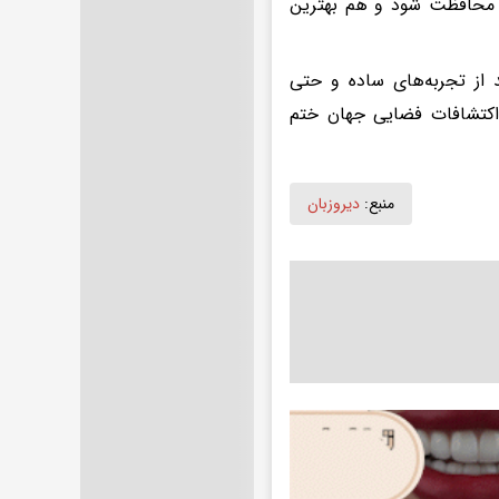
یخ محافظت شود و هم بهترین
 از تجربه‌های ساده و حتی
 اکتشافات فضایی جهان ختم
منبع:
دیروزبان