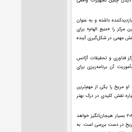
 دیدن چنین تجهیزات واقعی
 شش میلیون بازدیدکننده داشته و به عنوان
 مرکز را «منبع الهام» برای
ش مهمی در شکل‌گیری آینده
حرفه‌ای خود از بریتانیا به هلند رفت و از سال ۲۰۱۹ در مرکز فناوری و تحقیقات آژانس
موریت آن برنامه‌ریزی برای
او مریخ را یکی از مهم‌ترین
اره نقش کلیدی در درک بهتر
او درباره آینده مأموریت‌های مریخ گفته است که پرتاب مریخ‌نورد در سال ۲۰۲۸ بسیار هیجان‌انگیز خواهد
 مریخ در دست بررسی است. به