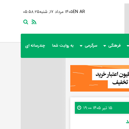
AR
EN
۱۴۰۵ مرداد ۱۷, شنبه
۰۵:۵۸:۲۶
فرهنگی
سرگرمی
به روایت شما
چندرسانه ای
۱۵ تیر ۱۴۰۵ ۱۹:۰۰
د