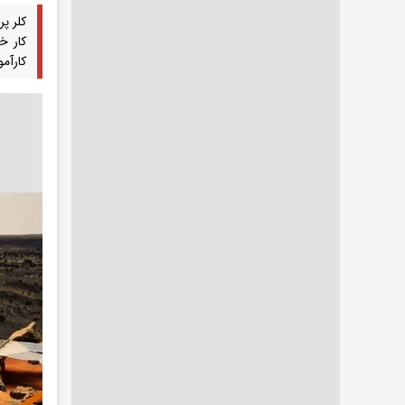
کلر پر
کار خ
کارآم