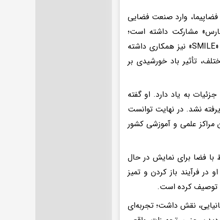
فضاپیما، وارد صنعت فضایی
ومارس» مشارکت داشته است؛
مأموریتی که هدف آن بررسی سطح سیاره مریخ است. همچنین در مأموریت «SMILE» نیز همکاری داشته
ختلف، تأثیر باد خورشیدی بر
زئیات به یاد دارد. او گفته
یرفته نشد. در نهایت توانست
ن مراکز علمی و آموزشی کشور
 با فضا برای نمایش در حال
 در فرآیند باز کردن و تمیز
» توصیف کرده است.
نیایی، نقش داشت؛ تجربه‌ای