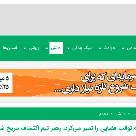
ماعی
حوادث
سبک زندگی
دانش
ورزشی
استان‌ها
ی
دانش
نجوم
 توالت فضایی را تمیز می‌کرد، رهبر تیم اکتشاف مریخ ش