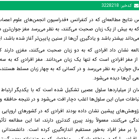
کدخبر:
3228218
 نتایج مطالعه‌ای که در کنفرانس «فدراسیون انجمن‌های علوم اعصاب ار
که به بیش از یک زبان صحبت می‌کنند، به نظر می‌رسد مغز جوان‌تری دا
ی‌داند بیشتر باشد و یادگیری آن‌ها از سنین پایین‌تر آغاز شده باشد، ا
لعه نشان داد افرادی که به دو زبان صحبت می‌کنند، مغزی دارن
 از مغز افرادی است که تنها یک زبان می‌دانند. مغز افرادی که به 
ی آن‌ها دیده می‌شود.
ان از میلیاردها سلول عصبی تشکیل شده است که با یکدیگر ارتباط برق
باطات میان این سلول‌ها اغلب دچار افت می‌شود و در نتیجه حافظه 
ژوهش‌های پیشین نشان داده بودند افرادی که در کشورهای اروپایی با
ندگی می‌کنند، معمولاً روند پیری کندتری دارند، اما این مطالعه ت
ا بر مغز افراد به‌طور مستقیم اندازه‌گیری کرده است. دانشمندانی از
 افرادی را که در منطقه باسک ــ منطقه‌ای که به چندزبانه بودن گس