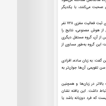
ی صحبت می‌کنند، با یکدیگر
برای اندازه‌گیری سن عصبی مغز، پژوهشگران از روش «مگنتوانسفالوگرافی» برای ثبت فعالیت مغزی ۷۲۸ نفر
 از هوش مصنوعی، نتایج را
س از آن، گروه مستقل دیگری
 شد؛ این گروه به‌طور مساوی از
 گفت: به زبان ساده، افرادی
ن تقویمی آن‌ها جوان‌تر به
بالاتر در زبان‌ها و همچنین
رتباط داشت. این یافته نشان
ت که فرد دوزبانه باشد یا