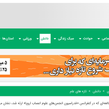
ماعی
حوادث
سبک زندگی
دانش
ورزشی
استان‌ها
ی
دانش
تازه های علم
العه‌ای که در کنفرانس «فدراسیون انجمن‌های علوم اعصاب اروپا» ارئه شد، نشان 