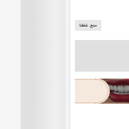
منبع:
شفقنا