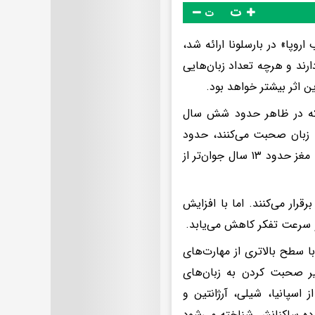
ت
ت
وپا» در بارسلونا ارائه شد،
رند و هرچه تعداد زبان‌هایی
ین اثر بیشتر خواهد بود.
د که در ظاهر حدود شش سال
سه زبان صحبت می‌کنند، حدود
هفت سال جوان‌تر به نظر می‌رسد و در کسانی که به چهار زبان مسلط هستند، مغز حدود ۱۳ سال جوان‌تر از
رار می‌کنند. اما با افزایش
و سرعت تفکر کاهش می‌یابد.
 سطح بالاتری از مهارت‌های
أثیر صحبت کردن به زبان‌های
 اسپانیا، شیلی، آرژانتین و
ترده ساکنانش شناخته می‌شود