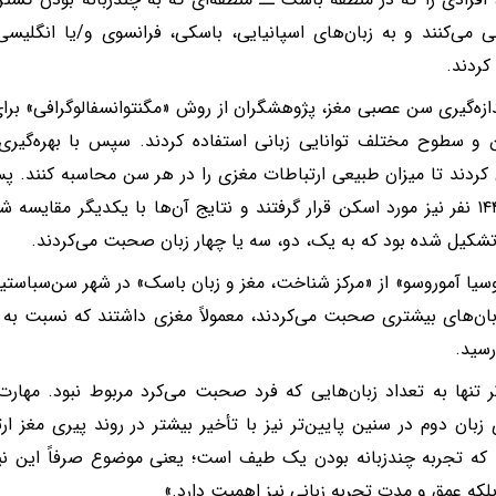
ی می‌کنند و به زبان‌های اسپانیایی، باسکی، فرانسوی و/یا انگلیس
کردند.
 و سطوح مختلف توانایی زبانی استفاده کردند. سپس با بهره‌گیری
کردند تا میزان طبیعی ارتباطات مغزی را در هر سن محاسبه کنند. پ
شامل ۱۴۴ نفر نیز مورد اسکن قرار گرفتند و نتایج آن‌ها با یکدیگر مقایسه
تشکیل شده بود که به یک، دو، سه یا چهار زبان صحبت می‌کردند.
وسیا آموروسو» از «مرکز شناخت، مغز و زبان باسک» در شهر سن‌سباستین
بان‌های بیشتری صحبت می‌کردند، معمولاً مغزی داشتند که نسبت به س
رسید.
ر تنها به تعداد زبان‌هایی که فرد صحبت می‌کرد مربوط نبود. مهارت 
 زبان دوم در سنین پایین‌تر نیز با تأخیر بیشتر در روند پیری مغز ا
که تجربه چندزبانه بودن یک طیف است؛ یعنی موضوع صرفاً این نیس
بلکه عمق و مدت تجربه زبانی نیز اهمیت دارد.»