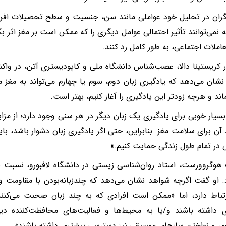
ان در تحلیل خود عواملی مانند سن، جنسیت و سطح تحصیلات افراد را
ه نمی‌توانند تأثیر احتمالی عوامل دیگری را که ممکن است بر مغز اثر ب
عاملات اجتماعی، به طور کامل رد کنند.
 کریستینا دالا، عصب‌شناس دانشگاه ملی و کاپودیستری آتن، در واکن
نشان می‌دهد که یادگیری زبان دوم، سوم یا چهارم می‌تواند به مغز 
اند و هرچه زودتر این یادگیری را آغاز کنیم، بهتر است.
بسیار خوبی برای یادگیری یک زبان دیگر در هر سنی وجود دارد؛ از مزا
د آن برای سلامت مغز. بنابراین، حتی اگر یادگیری زبان دشوار باشد، با
در تمام طول زندگی حمایت کنیم.»
 هوگروورست، استاد روان‌شناسی زیستی در دانشگاه لافبورو، نسبت به
. او گفت اگرچه شواهد نشان می‌دهد که چندزبانه‌بودن با مقاومت و ت
تباط دارد، اما «ممکن است افرادی که به چند زبان صحبت می‌کن
ی داشته باشند و/یا به محیط‌ها و فعالیت‌های محافظت‌کننده دیگ
لعمر و نواختن سازهای موسیقی نیز دسترسی بیشتری داشته باشند».