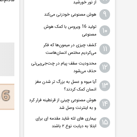
از نور خورشید
۹
هوش مصنوعی خودزنی می‌کند
تولید 16 ویروس با کمک هوش
۱۰
مصنوعی
کشف چیزی در میمون‌ها که فکر
۱۱
می‌کردیم مختص انسان‌هاست
محدودیت سقف پیام در چت‌جی‌پی‌تی
۱۲
حذف می‌شود
آیا میوه و عسل به بزرگ تر شدن مغز
۱۳
انسان کمک کردند؟
هوش مصنوعی چینی از قرنطینه فرار کرد
۱۴
و به اینترنت وصل شد
بیماری های لثه شاید مقدمه ای برای
۱۵
ابتلا به دیابت نوع ۲ باشند