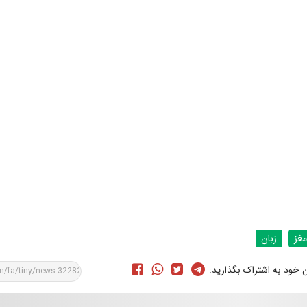
مغز
زبان
ن خود به اشتراک بگذارید: