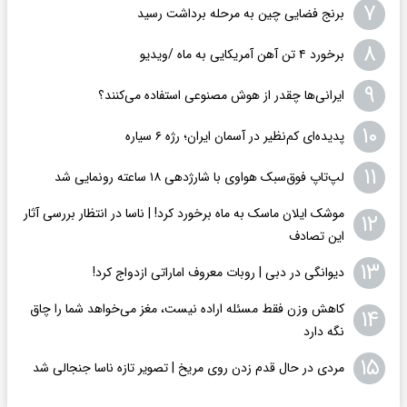
۷
برنج فضایی چین به مرحله برداشت رسید
۸
برخورد ۴ تن آهن آمریکایی به ماه /ویدیو
۹
ایرانی‌ها چقدر از هوش مصنوعی استفاده می‌کنند؟
۱۰
پدیده‌ای کم‌نظیر در آسمان ایران؛ رژه ۶ سیاره
۱۱
لپ‌تاپ فوق‌سبک هواوی با شارژدهی ۱۸ ساعته رونمایی شد
موشک ایلان ماسک به ماه برخورد کرد! | ناسا در انتظار بررسی آثار
۱۲
این تصادف
۱۳
دیوانگی در دبی | روبات معروف اماراتی ازدواج کرد!
کاهش وزن فقط مسئله اراده نیست، مغز می‌خواهد شما را چاق
۱۴
نگه دارد
۱۵
مردی در حال قدم زدن روی مریخ | تصویر تازه ناسا جنجالی شد