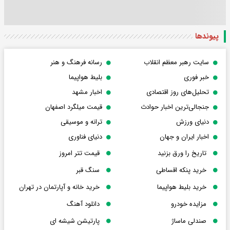
پیوندها
سایت رهبر معظم انقلاب
رسانه فرهنگ و هنر
خبر فوری
بلیط هواپیما
تحلیل‌های روز اقتصادی
اخبار مشهد
جنجالی‌ترین اخبار حوادث
قیمت میلگرد اصفهان
دنیای ورزش
ترانه و موسیقی
اخبار ایران و جهان
دنیای فناوری
تاریخ را ورق بزنید
قیمت تتر امروز
خرید پنکه اقساطی
سنگ قبر
خرید بلیط هواپیما
خرید خانه و آپارتمان در تهران
مزایده خودرو
دانلود آهنگ
صندلی ماساژ
پارتیشن شیشه ای