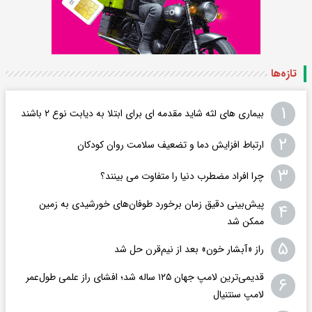
تازه‌ها
۱
بیماری های لثه شاید مقدمه ای برای ابتلا به دیابت نوع ۲ باشند
۲
ارتباط افزایش دما و تضعیف سلامت روان کودکان
۳
چرا افراد مضطرب دنیا را متفاوت می بینند؟
پیش‌بینی دقیق زمان برخورد طوفان‌های خورشیدی به زمین
۴
ممکن شد
۵
راز «آبشار خون» بعد از نیم‌قرن حل شد
قدیمی‌ترین لامپ جهان ۱۲۵ ساله شد؛ افشای راز علمی طول‌عمر
۶
لامپ سنتنیال