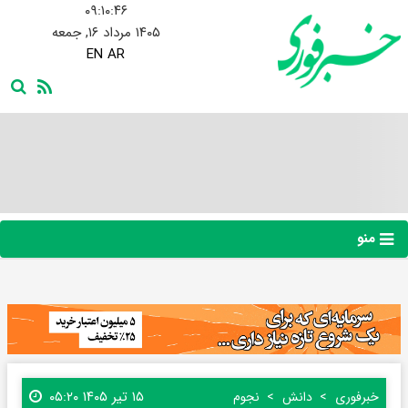
۰۹:۱۰:۴۷
۱۴۰۵ مرداد ۱۶, جمعه
EN
AR
منو
۱۵ تیر ۱۴۰۵ ۰۵:۲۰
خبرفوری
دانش
نجوم