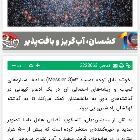
ت
کدخبر:
3228063
ت
خوشه قابل توجه «مسیه ۳»(Messier 3) به لطف ستاره‌های
کمیاب و ریشه‌های احتمالی آن در یک ادغام کیهانی در
گذشته‌های دور، به دانشمندان کمک می‌کند تا به گذشته
کهکشان راه شیری پی ببرند.
به نقل از ساینس‌دیلی، تلسکوپ فضایی هابل ناسا تصویر
جدید و خیره‌کننده‌ای منتشر کرده است که بیش از ۵۰۰ هزار
ستاره را در سایه‌های قرمز، سفید و آبی نشان می‌دهد. این