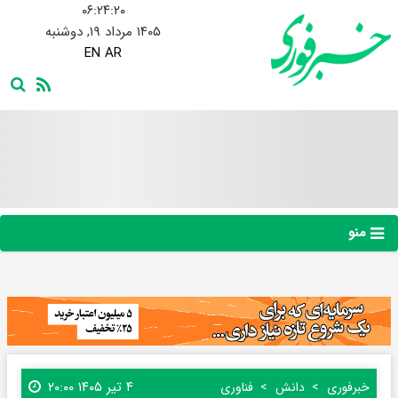
۰۶:۲۴:۲۱
۱۴۰۵ مرداد ۱۹, دوشنبه
EN
AR
منو
۴ تیر ۱۴۰۵ ۲۰:۰۰
خبرفوری
دانش
فناوری