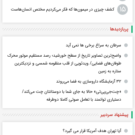
۱۵
کشف چیزی در میمون‌ها که فکر می‌کردیم مختص انسان‌هاست
پربازدید‌ها
سرطان به سراغ برخی ها نمی آید
واضح‌ترین تصاویر تاریخ از سطح خورشید؛ رصد مستقیم موتور محرک
طوفان‌های فضایی/ ویدئویی از قلب منظومه شمسی و نزدیکترین
ستاره به زمین
۳۲ آزمایشگاه داروسازی به فضا می‌روند
«چت‌جی‌پی‌تی» حالا به جای شما با دوستانتان چت می‌کند/
دستیاری توانمند با تعامل صوتی کاملا دوطرفه
پیشنهاد سردبیر
آیا تهران هدف آمریکا قرار می گیرد؟