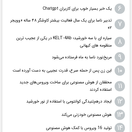
۶
یک خبر بسیار خوب برای کاربران Chatgpt
تدبیر ناسا برای یک سال فعالیت بیشتر کاوشگر ۴۸ ساله «وویجر
۷
۲»
سیاره ای با سه خورشید؛ KELT-4Ab در یکی از عجیب ترین
۸
منظومه های کیهانی
۹
مریخ‌نورد ناسا به ماه فرستاده می‌شود
۱۰
این زن پس از حمله صرع، قدرت عجیبی به دست آورده است
محققان از هوش مصنوعی برای ساخت ویروس‌های جدید
۱۱
استفاده کردند
۱۲
ایجاد درهم‌تنیدگی کوانتومی با استفاده از نور خورشید
۱۳
هوش مصنوعی خودزنی می‌کند
۱۴
تولید 16 ویروس با کمک هوش مصنوعی