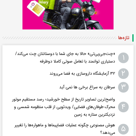
تازه‌ها
«چت‌جی‌پی‌تی» حالا به جای شما با دوستانتان چت می‌کند/
۱
دستیاری توانمند با تعامل صوتی کاملا دوطرفه
۲
۳۲ آزمایشگاه داروسازی به فضا می‌روند
۳
سرطان به سراغ برخی ها نمی آید
واضح‌ترین تصاویر تاریخ از سطح خورشید؛ رصد مستقیم موتور
۴
محرک طوفان‌های فضایی/ ویدئویی از قلب منظومه شمسی و
نزدیکترین ستاره به زمین
هوش مصنوعی چگونه عملیات فضاپیماها و ماهواره‌ها را تغییر
۵
می‌دهد؟