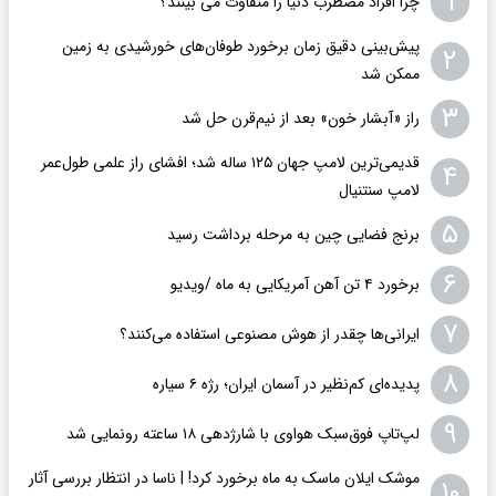
۱
چرا افراد مضطرب دنیا را متفاوت می بینند؟
پیش‌بینی دقیق زمان برخورد طوفان‌های خورشیدی به زمین
۲
ممکن شد
۳
راز «آبشار خون» بعد از نیم‌قرن حل شد
قدیمی‌ترین لامپ جهان ۱۲۵ ساله شد؛ افشای راز علمی طول‌عمر
۴
لامپ سنتنیال
۵
برنج فضایی چین به مرحله برداشت رسید
۶
برخورد ۴ تن آهن آمریکایی به ماه /ویدیو
۷
ایرانی‌ها چقدر از هوش مصنوعی استفاده می‌کنند؟
۸
پدیده‌ای کم‌نظیر در آسمان ایران؛ رژه ۶ سیاره
۹
لپ‌تاپ فوق‌سبک هواوی با شارژدهی ۱۸ ساعته رونمایی شد
موشک ایلان ماسک به ماه برخورد کرد! | ناسا در انتظار بررسی آثار
۱۰