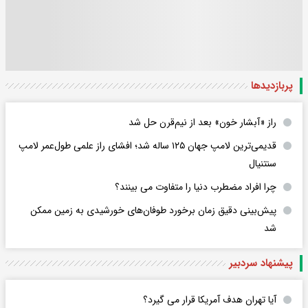
پربازدید‌ها
راز «آبشار خون» بعد از نیم‌قرن حل شد
قدیمی‌ترین لامپ جهان ۱۲۵ ساله شد؛ افشای راز علمی طول‌عمر لامپ
سنتنیال
چرا افراد مضطرب دنیا را متفاوت می بینند؟
پیش‌بینی دقیق زمان برخورد طوفان‌های خورشیدی به زمین ممکن
شد
پیشنهاد سردبیر
آیا تهران هدف آمریکا قرار می گیرد؟