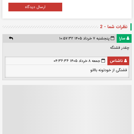
ارسال دیدگاه
نظرات شما - 2
سارا
پنجشنبه ۷ خرداد ۱۴۰۵ ۱۰:۵۷:۳۲
چقدر قشنگه
ناشناس
جمعه ۸ خرداد ۱۴۰۵ ۰۴:۳۶:۳۶
قشنگی از خودتونه بااانو