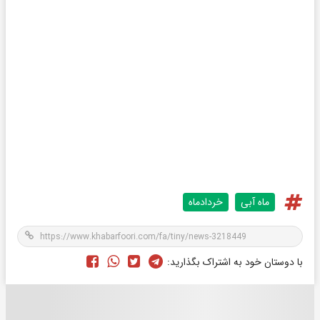
ماه آبی
خردادماه
با دوستان خود به اشتراک بگذارید: