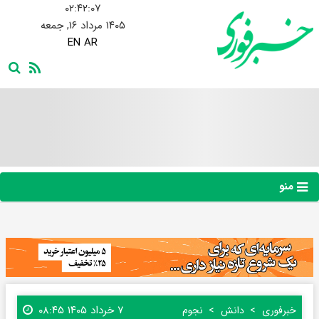
۰۲:۴۲:۰۸
۱۴۰۵ مرداد ۱۶, جمعه
EN
AR
منو
۷ خرداد ۱۴۰۵ ۰۸:۴۵
خبرفوری
دانش
نجوم