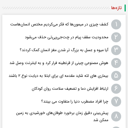
تازه‌ها
۱
کشف چیزی در میمون‌ها که فکر می‌کردیم مختص انسان‌هاست
۲
محدودیت سقف پیام در چت‌جی‌پی‌تی حذف می‌شود
۳
آیا میوه و عسل به بزرگ تر شدن مغز انسان کمک کردند؟
۴
هوش مصنوعی چینی از قرنطینه فرار کرد و به اینترنت وصل شد
۵
بیماری های لثه شاید مقدمه ای برای ابتلا به دیابت نوع ۲ باشند
۶
ارتباط افزایش دما و تضعیف سلامت روان کودکان
۷
چرا افراد مضطرب دنیا را متفاوت می بینند؟
پیش‌بینی دقیق زمان برخورد طوفان‌های خورشیدی به زمین
۸
ممکن شد