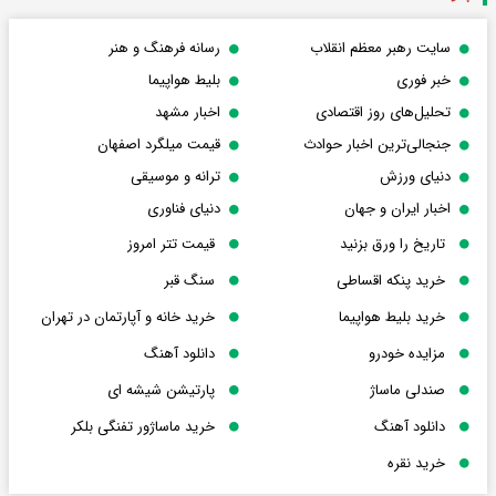
سایت رهبر معظم انقلاب
رسانه فرهنگ و هنر
خبر فوری
بلیط هواپیما
تحلیل‌های روز اقتصادی
اخبار مشهد
جنجالی‌ترین اخبار حوادث
قیمت میلگرد اصفهان
دنیای ورزش
ترانه و موسیقی
اخبار ایران و جهان
دنیای فناوری
تاریخ را ورق بزنید
قیمت تتر امروز
خرید پنکه اقساطی
سنگ قبر
خرید بلیط هواپیما
خرید خانه و آپارتمان در تهران
مزایده خودرو
دانلود آهنگ
صندلی ماساژ
پارتیشن شیشه ای
دانلود آهنگ
خرید ماساژور تفنگی بلکر
خرید نقره