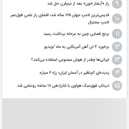
۹
راز «آبشار خون» بعد از نیم‌قرن حل شد
قدیمی‌ترین لامپ جهان ۱۲۵ ساله شد؛ افشای راز علمی طول‌عمر
۱۰
لامپ سنتنیال
۱۱
برنج فضایی چین به مرحله برداشت رسید
۱۲
برخورد ۴ تن آهن آمریکایی به ماه /ویدیو
۱۳
ایرانی‌ها چقدر از هوش مصنوعی استفاده می‌کنند؟
۱۴
پدیده‌ای کم‌نظیر در آسمان ایران؛ رژه ۶ سیاره
۱۵
لپ‌تاپ فوق‌سبک هواوی با شارژدهی ۱۸ ساعته رونمایی شد