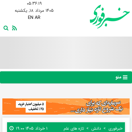
۰۵:۳۶:۱۹
۱۴۰۵ مرداد ۱۸, یکشنبه
EN
AR
منو
۱ خرداد ۱۴۰۵ ۱۹:۰۰
خبرفوری
دانش
تازه های علم