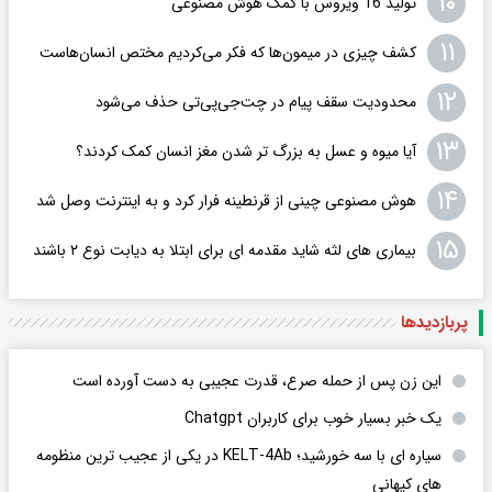
۱۰
تولید 16 ویروس با کمک هوش مصنوعی
۱۱
کشف چیزی در میمون‌ها که فکر می‌کردیم مختص انسان‌هاست
۱۲
محدودیت سقف پیام در چت‌جی‌پی‌تی حذف می‌شود
۱۳
آیا میوه و عسل به بزرگ تر شدن مغز انسان کمک کردند؟
۱۴
هوش مصنوعی چینی از قرنطینه فرار کرد و به اینترنت وصل شد
۱۵
بیماری های لثه شاید مقدمه ای برای ابتلا به دیابت نوع ۲ باشند
پربازدید‌ها
این زن پس از حمله صرع، قدرت عجیبی به دست آورده است
یک خبر بسیار خوب برای کاربران Chatgpt
سیاره ای با سه خورشید؛ KELT-4Ab در یکی از عجیب ترین منظومه
های کیهانی