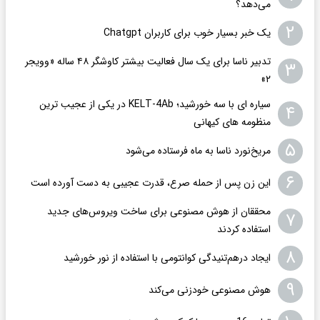
می‌دهد؟
۲
یک خبر بسیار خوب برای کاربران Chatgpt
تدبیر ناسا برای یک سال فعالیت بیشتر کاوشگر ۴۸ ساله «وویجر
۳
۲»
سیاره ای با سه خورشید؛ KELT-4Ab در یکی از عجیب ترین
۴
منظومه های کیهانی
۵
مریخ‌نورد ناسا به ماه فرستاده می‌شود
۶
این زن پس از حمله صرع، قدرت عجیبی به دست آورده است
محققان از هوش مصنوعی برای ساخت ویروس‌های جدید
۷
استفاده کردند
۸
ایجاد درهم‌تنیدگی کوانتومی با استفاده از نور خورشید
۹
هوش مصنوعی خودزنی می‌کند