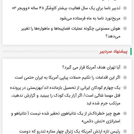
تدبیر ناسا برای یک سال فعالیت بیشتر کاوشگر ۴۸ ساله «وویجر ۲»
مریخ‌نورد ناسا به ماه فرستاده می‌شود
هوش مصنوعی چگونه عملیات فضاپیماها و ماهواره‌ها را تغییر
می‌دهد؟
پیشنهاد سردبیر
آیا تهران هدف آمریکا قرار می گیرد؟
اگر این اقدامات را نکنیم حملات پیاپی آمریکا به ایران حتمی است
یک چهارم کودکان ایرانی از تحصیل بازمانده اند/بهزیستی در پرونده
قتل مهسا شاکی است/ اگر آزار یک کودک را ببینید و گزارش ندهید،
مرتکب جرم شده اید
هیچ چیز خطرناک‌تر از یک نتانیاهوی تحقیر شده نیست | نتانیاهو و
استراتژی «تنش دائمی»
رئیس تازه ارتش آمریکا؛ یک ژنرال چهار ستاره تندرو که دوست