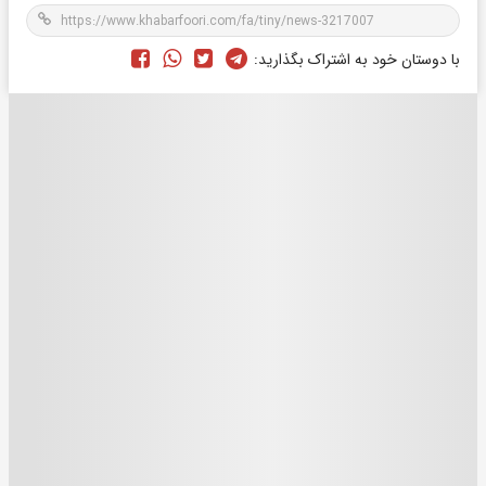
با دوستان خود به اشتراک بگذارید: