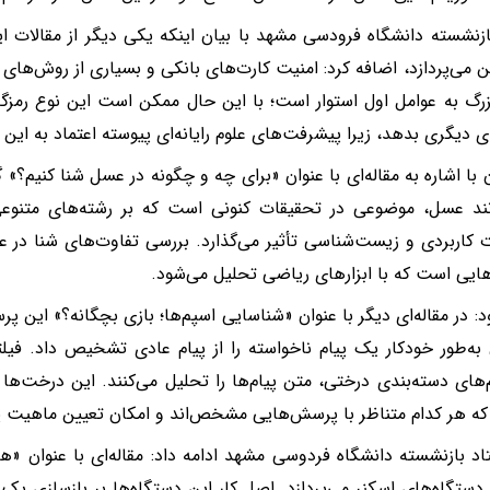
ازنشسته دانشگاه فرودسی مشهد با بیان اینکه یکی دیگر از مقالات ا
امن می‌پردازد، اضافه کرد: امنیت کارت‌های بانکی و بسیاری از روش‌های 
زرگ به عوامل اول استوار است؛ با این حال ممکن است این نوع رمزگذ
 دیگری بدهد، زیرا پیشرفت‌های علوم رایانه‌ای پیوسته اعتماد به این 
ن با اشاره به مقاله‌ای با عنوان «برای چه و چگونه در عسل شنا کنیم؟»
نند عسل، موضوعی در تحقیقات کنونی است که بر رشته‌های متنوع
 کاربردی و زیست‌شناسی تأثیر می‌گذارد. بررسی تفاوت‌های شنا در عسل
یی است که با ابزارهای ریاضی تحلیل می‌شود.
د: در مقاله‌ای دیگر با عنوان «شناسایی اسپم‌ها؛ بازی بچگانه؟» این
 به‌طور خودکار یک پیام ناخواسته را از پیام عادی تشخیص داد. فیل
م‌های دسته‌بندی درختی، متن پیام‌ها را تحلیل می‌کنند. این درخت‌ها دا
ه هر کدام متناظر با پرسش‌هایی مشخص‌اند و امکان تعیین ماهیت پیام
اد بازنشسته دانشگاه فردوسی مشهد ادامه داد: مقاله‌ای با عنوان «ه
 دستگاه‌های اسکنر می‌پردازد. اصل کار این دستگاه‌ها بر بازسازی یک 