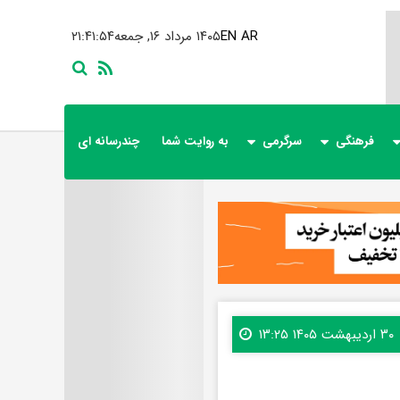
AR
EN
۱۴۰۵ مرداد ۱۶, جمعه
۲۱:۴۱:۵۶
فرهنگی
سرگرمی
به روایت شما
چندرسانه ای
۳۰ اردیبهشت ۱۴۰۵ ۱۳:۲۵