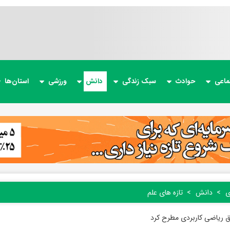
ماعی
حوادث
سبک زندگی
دانش
ورزشی
استان‌ها
ی
دانش
تازه های علم
 ریاضی کاربردی مطرح کرد