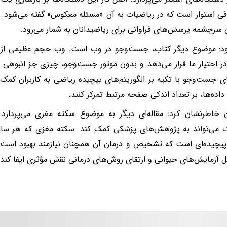
افی استوار است که در ریاضیات به آن «مسئله معکوس» گفته می‌شود.
سرچشمه پرسش‌های فراوانی برای ریاضیدانان به شمار می‌رود.
د: موضوع دیگر کتاب، جست‌وجو در وب است. وب حجم عظیمی از اطل
در اختیار ما قرار می‌دهد و بدون موتور جست‌وجو، چیزی جز انبوهی غ
ی جست‌وجو با تکیه بر الگوریتم‌های پیچیده ریاضی به کاربران کمک 
داده‌ها، بر تعداد اندکی صفحه مرتبط تمرکز کنند.
ن خاطرنشان کرد: مقاله‌ای دیگر به موضوع سکته مغزی می‌پرداز
 می‌تواند به پژوهش‌های پزشکی کمک کند. سکته مغزی که هر سال هز
پیچیده‌ای است که تشخیص و درمان آن همچنان نیازمند بهبود است 
ل آزمایش‌های حیوانی و ارتقای روش‌های درمانی نقش مؤثری ایفا کند.