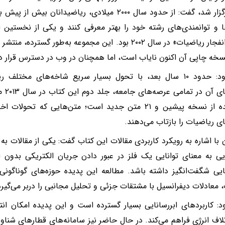
ایران برگزار شد، گفت: از حدود سال ۲۰۰۰ میلادی، ریاضیدا
ا و توانمندی‌های رشته خود را بهتر معرفی کنند و یکی از نخستین ابت
کتاب «انفجار ریاضیات» در سال ۲۰۰۲ بود. این مجموعه به‌طور 
سخه چاپی آن اکنون نایاب است، اما همچنان در وب در دسترس قرار دا
وی افزود: حدود ۱۰ سال بعد، با تحول بسیار سریع شاخه‌های مخ
کاربر
به‌روزشده از نسخه پیشین و ۲۱ متن جدید است؛ متن‌هایی که ت
ای ریاضیات را بازتاب می‌دهند.
ن با اشاره به رویکرد کاربردی مقالات این کتاب گفت: یکی از مقالات به 
ایی به معنای توانایی یک فلز در عبور دادن جریان الکتریکی بدون ا
ایی شگفت‌انگیز داشته باشد. مطالعه این پدیده حوزه‌های گوناگون
، معادلات دیفرانسیل با مشتقات جزئی و تحلیل مجانبی را دربر می‌گیرد
د: کاربردهای ابررسانایی بسیار گسترده است و این پدیده امکان انت
لاف انرژی فراهم می‌کند. در حال حاضر نیز سامانه‌های قطارهای شناور