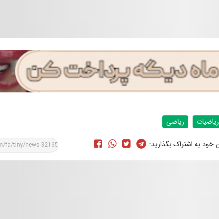
ریاضیات
ریاضی
ن خود به اشتراک بگذارید: