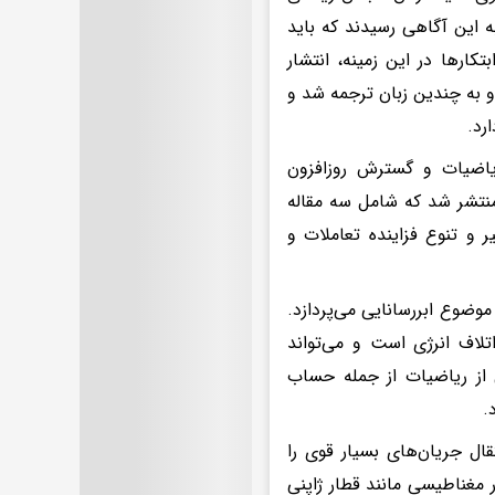
نان بیش از پیش به این آگاهی رسیدند که باید
کارها در این زمینه، انتشار
گسترده، منتشر و به چندین زبان ترجمه شد و
رد.
تلف ریاضیات و گسترش روزافزون
دهای آن در تمامی عرصه‌های جامعه، جلد دوم این کتاب در سال ۲۰۱۳ منتشر شد که شامل سه مقاله
حولات اخیر و تنوع فزاینده تعاملات و
موضوع ابررسانایی می‌پردازد.
تلاف انرژی است و می‌تواند
ی از ریاضیات از جمله حساب
.
قال جریان‌های بسیار قوی را
 مغناطیسی مانند قطار ژاپنی