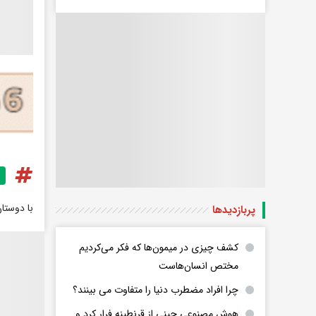
با دوستا
پربازدید‌ها
کشف چیزی در میمون‌ها که فکر می‌کردیم
مختص انسان‌هاست
چرا افراد مضطرب دنیا را متفاوت می بینند؟
هوش مصنوعی چینی از قرنطینه فرار کرد و