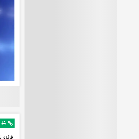
فائزه ت