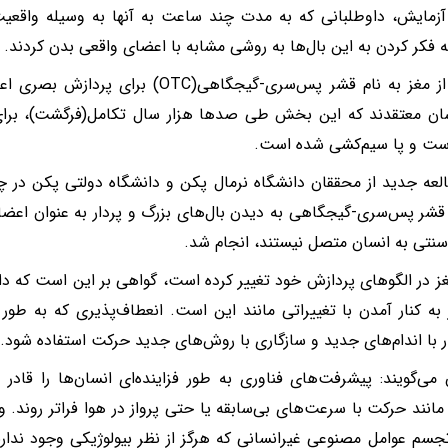
زمایش، داوطلبانی که به مدت چند ساعت به آنها به وسیله واقعیت
 فکر کردن به این بال‌ها به روشی مشابه با اعضای واقعی بدن کردند.
بخشی از مغز به نام قشر پس‌سری-گیجگاهی(TC
سان معتقدند که این بخش طی صدها هزار سال تکامل(فرگشت)، برای
ست و پا سیم‌کشی شده است.
لعه جدید از محققان دانشگاه نرمال پکن و دانشگاه دولتی پکن در
شر پس‌سری-گیجگاهی به دیدن بال‌های بزرگ و پردار به عنوان اعض
سنتی به انسان متصل نیستند، انجام شد.
غز در الگوهای پردازش خود تغییر کرده است، گواهی بر این است که د
 به کنار آمدن با تغییراتی مانند این است. انعطاف‌پذیری که به طور ب
ر با اندام‌های جدید و سازگاری با روش‌های جدید حرکت استفاده شود.
می‌گویند: پیشرفت‌های فناوری به طور فزاینده‌ای انسان‌ها را قادر
مانند حرکت با سرعت‌های بی‌سابقه یا حتی پرواز در هوا فراتر روند. 
جسم عوامل مصنوعی غیرانسانی که هرگز از نظر بیولوژیکی وجود ندارند، 