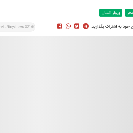
مغز
پرواز انسان
ن خود به اشتراک بگذارید: