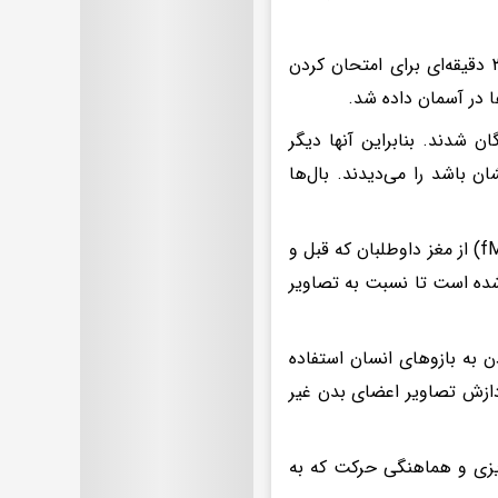
محققان ۲۵ داوطلب را استخدام کردند که در طول یک هفته، چهار جلسه ۳۰ دقیقه‌ای برای امتحان کردن
ا در آسمان داده شد.
ن شدند. بنابراین آنها دیگر
ان باشد را می‌دیدند. بال‌ها
محققان با نگاهی به اسکن‌های تصویربرداری تشدید مغناطیسی عملکردی(fMRI) از مغز داوطلبان که قبل و
فتند که ناحیه OTC دوباره سیم‌کشی شده است تا نسبت به تصاویر
ن به بازوهای انسان استفاده
زش تصاویر اعضای بدن غیر
مه‌ریزی و هماهنگی حرکت که به