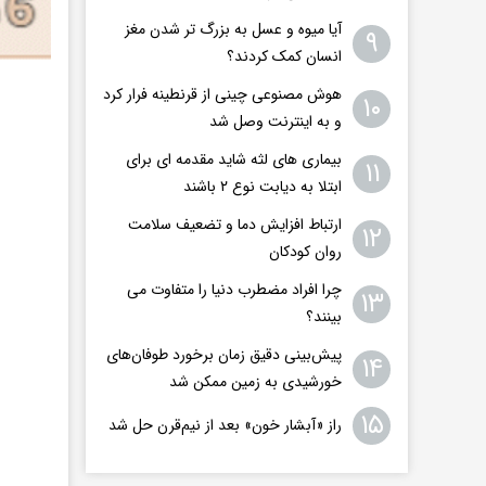
آیا میوه و عسل به بزرگ تر شدن مغز
۹
انسان کمک کردند؟
هوش مصنوعی چینی از قرنطینه فرار کرد
۱۰
و به اینترنت وصل شد
بیماری های لثه شاید مقدمه ای برای
۱۱
ابتلا به دیابت نوع ۲ باشند
ارتباط افزایش دما و تضعیف سلامت
۱۲
روان کودکان
چرا افراد مضطرب دنیا را متفاوت می
۱۳
بینند؟
پیش‌بینی دقیق زمان برخورد طوفان‌های
۱۴
خورشیدی به زمین ممکن شد
۱۵
راز «آبشار خون» بعد از نیم‌قرن حل شد