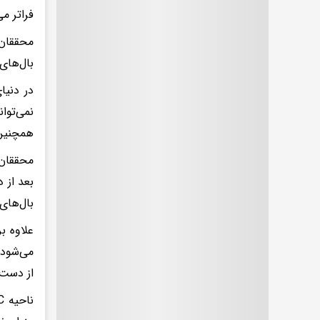
فراتر می
بال‌های
در دنیا
نمی‌توا
همچنین 
بال‌های
علاوه ب
می‌شود
از دست