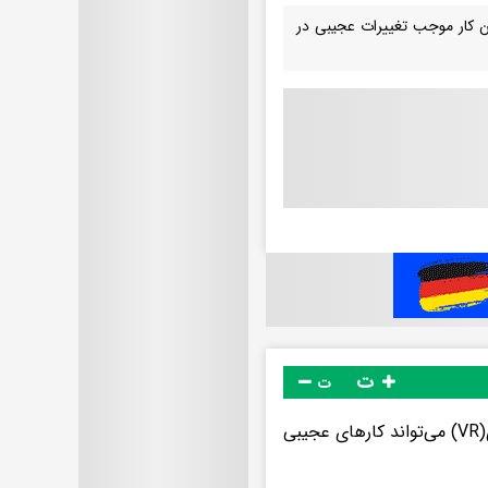
ین کار موجب تغییرات عجیبی در
ت
ت
همانطور که یک مطالعه جدید نشان می‌دهد، غوطه‌ور شدن در واقعیت مجازی(VR) می‌تواند کارهای عجیبی