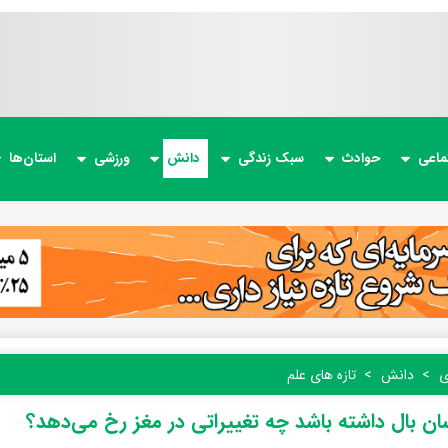
ماعی
حوادث
سبک زندگی
دانش
ورزشی
استان‌ها
ی
دانش
تازه های علم
سان بال داشته باشد چه تغییراتی در مغز رخ می‌دهد؟