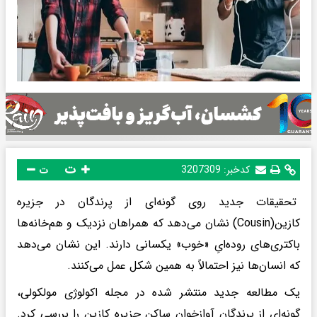
ت
کدخبر:
3207309
ت
تحقیقات جدید روی گونه‌ای از پرندگان در جزیره
کازین(Cousin) نشان می‌دهد که همراهان نزدیک و هم‌خانه‌ها
باکتری‌های روده‌ایِ «خوب» یکسانی دارند. این نشان می‌دهد
که انسان‌ها نیز احتمالاً به همین شکل عمل می‌کنند.
یک مطالعه جدید منتشر شده در مجله اکولوژی مولکولی،
گونه‌ای از پرندگان آوازخوان ساکن جزیره کازین را بررسی کرد.