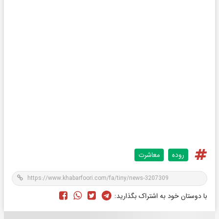
روده
معاشرت
با دوستان خود به اشتراک بگذارید: