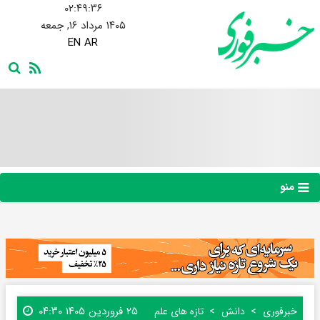
۰۲:۴۹:۳۷
۱۴۰۵ مرداد ۱۶, جمعه
EN
AR
منو
۲۵ فروردین ۱۴۰۵ ۰۴:۳۰
خبرفوری
دانش
تازه های علم