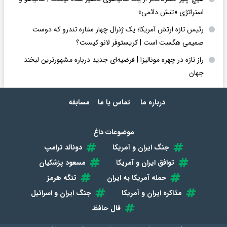
استراتژی «تنش دائمی»
رئیس تازه ارتش آمریکا؛ یک ژنرال چهار ستاره تندرو که دوست
صمیمی هگست است | کریستوفر لانو کیست؟
راز تازه در چهره مونالیزا | فرضیه‌ای جدید درباره مشهورترین لبخند
جهان
درباره ما
تماس با ما
مسابقه
موضوعات داغ
جنگ ایران و آمریکا
دونالد ترامپ
توافق ایران و آمریکا
مسعود پزشکیان
حمله آمریکا به ایران
تنگه هرمز
مذاکره ایران و آمریکا
جنگ ایران و اسرائیل
فال حافظ