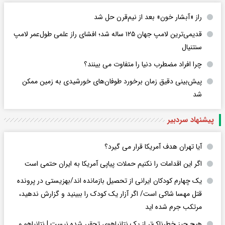
راز «آبشار خون» بعد از نیم‌قرن حل شد
قدیمی‌ترین لامپ جهان ۱۲۵ ساله شد؛ افشای راز علمی طول‌عمر لامپ
سنتنیال
چرا افراد مضطرب دنیا را متفاوت می بینند؟
پیش‌بینی دقیق زمان برخورد طوفان‌های خورشیدی به زمین ممکن
شد
پیشنهاد سردبیر
آیا تهران هدف آمریکا قرار می گیرد؟
اگر این اقدامات را نکنیم حملات پیاپی آمریکا به ایران حتمی است
یک چهارم کودکان ایرانی از تحصیل بازمانده اند/بهزیستی در پرونده
قتل مهسا شاکی است/ اگر آزار یک کودک را ببینید و گزارش ندهید،
مرتکب جرم شده اید
هیچ چیز خطرناک‌تر از یک نتانیاهوی تحقیر شده نیست | نتانیاهو و