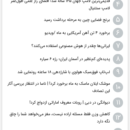
قدیمی‌ترین لامپ جهان ۱۲۵ ساله شد؛ افشای راز علمی طول‌عمر
۴
لامپ سنتنیال
۵
برنج فضایی چین به مرحله برداشت رسید
۶
برخورد ۴ تن آهن آمریکایی به ماه /ویدیو
۷
ایرانی‌ها چقدر از هوش مصنوعی استفاده می‌کنند؟
۸
پدیده‌ای کم‌نظیر در آسمان ایران؛ رژه ۶ سیاره
۹
لپ‌تاپ فوق‌سبک هواوی با شارژدهی ۱۸ ساعته رونمایی شد
موشک ایلان ماسک به ماه برخورد کرد! | ناسا در انتظار بررسی آثار
۱۰
این تصادف
۱۱
دیوانگی در دبی | روبات معروف اماراتی ازدواج کرد!
کاهش وزن فقط مسئله اراده نیست، مغز می‌خواهد شما را چاق
۱۲
نگه دارد