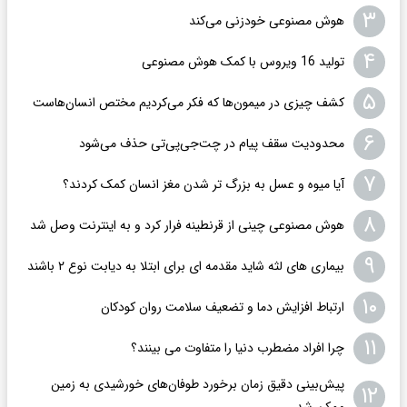
۳
هوش مصنوعی خودزنی می‌کند
۴
تولید 16 ویروس با کمک هوش مصنوعی
۵
کشف چیزی در میمون‌ها که فکر می‌کردیم مختص انسان‌هاست
۶
محدودیت سقف پیام در چت‌جی‌پی‌تی حذف می‌شود
۷
آیا میوه و عسل به بزرگ تر شدن مغز انسان کمک کردند؟
۸
هوش مصنوعی چینی از قرنطینه فرار کرد و به اینترنت وصل شد
۹
بیماری های لثه شاید مقدمه ای برای ابتلا به دیابت نوع ۲ باشند
۱۰
ارتباط افزایش دما و تضعیف سلامت روان کودکان
۱۱
چرا افراد مضطرب دنیا را متفاوت می بینند؟
پیش‌بینی دقیق زمان برخورد طوفان‌های خورشیدی به زمین
۱۲