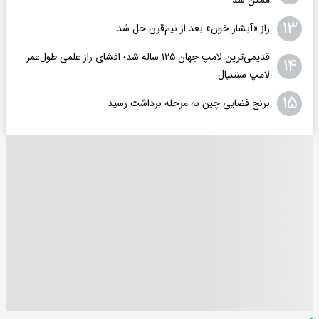
ممکن شد
۱۳
راز «آبشار خون» بعد از نیم‌قرن حل شد
قدیمی‌ترین لامپ جهان ۱۲۵ ساله شد؛ افشای راز علمی طول‌عمر
۱۴
لامپ سنتنیال
۱۵
برنج فضایی چین به مرحله برداشت رسید