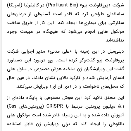
شرکت «پروفلوئنت بیو» (Profluent Bio) در کالیفرنیا (آمریکا)
سامانه‌ای طراحی کرد که قادر است گستره‌ای از درمان‌های
سفارشی برای بیماری‌ها ایجاد کند. این کار از طریق ساخت
مولکول هایی انجام می‌شود که هیچگاه در طبیعت وجود
نداشته‌اند.
دیلی‌میل در این زمینه با «علی مدنی» مدیر اجرایی شرکت
پروفلوئنت بیو گفت‌وگو کرده است. وی درمورد این دستاورد
گفت: این ویرایشگران ژن ساخته هوش مصنوعی در سلول های
انسان آزمایش شده و کارکرد بالایی نشان دادند، در عین حال
که محل‌های ناخواسته را در «دی ان ای» ویرایش نمی‌کنند.
این محقق تاکید کرد: این هوش مصنوعی با پایگاه داده‌ای از
۵.۱ میلیون پروتئین مرتبط با CRISPR (پروتئین‌های Cas)
آموزش داده شده و به این وسیله قادر شده است مولکول های
بالقوه‌ای را ایجاد کند که برای ویرایش ژن قابل استفاده