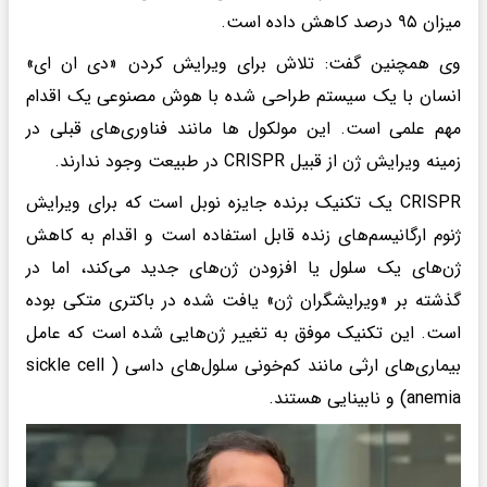
میزان ۹۵ درصد کاهش داده است.
وی همچنین گفت: تلاش برای ویرایش کردن «دی ان ای»
انسان با یک سیستم طراحی شده با هوش مصنوعی یک اقدام
مهم علمی است. این مولکول ها مانند فناوری‌های قبلی در
زمینه ویرایش ژن از قبیل CRISPR در طبیعت وجود ندارند.
CRISPR یک تکنیک برنده جایزه نوبل است که برای ویرایش
ژنوم ارگانیسم‌های زنده قابل استفاده است و اقدام به کاهش
ژن‌های یک سلول یا افزودن ژن‌های جدید می‌کند، اما در
گذشته بر «ویرایشگران ژن» یافت شده در باکتری متکی بوده
است. این تکنیک موفق به تغییر ژن‌هایی شده است که عامل
بیماری‌های ارثی مانند کم‌خونی سلول‌های داسی ( sickle cell
anemia) و نابینایی هستند.