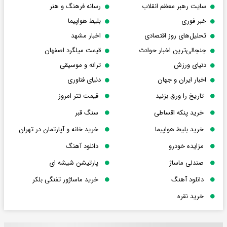
سایت رهبر معظم انقلاب
رسانه فرهنگ و هنر
خبر فوری
بلیط هواپیما
تحلیل‌های روز اقتصادی
اخبار مشهد
جنجالی‌ترین اخبار حوادث
قیمت میلگرد اصفهان
دنیای ورزش
ترانه و موسیقی
اخبار ایران و جهان
دنیای فناوری
تاریخ را ورق بزنید
قیمت تتر امروز
خرید پنکه اقساطی
سنگ قبر
خرید بلیط هواپیما
خرید خانه و آپارتمان در تهران
مزایده خودرو
دانلود آهنگ
صندلی ماساژ
پارتیشن شیشه ای
دانلود آهنگ
خرید ماساژور تفنگی بلکر
خرید نقره