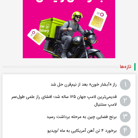
تازه‌ها
۱
راز «آبشار خون» بعد از نیم‌قرن حل شد
قدیمی‌ترین لامپ جهان ۱۲۵ ساله شد؛ افشای راز علمی طول‌عمر
۲
لامپ سنتنیال
۳
برنج فضایی چین به مرحله برداشت رسید
۴
برخورد ۴ تن آهن آمریکایی به ماه /ویدیو