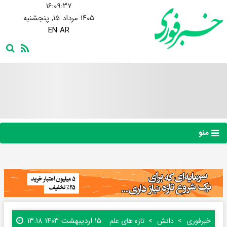
۱۶:۰۹:۳۸
۱۴۰۵ مرداد ۱۵, پنجشنبه
EN
AR
منو
۱۵ اردیبهشت ۱۴۰۳ ۱۳:۱۸
خبرفوری
دانش
تازه های علم