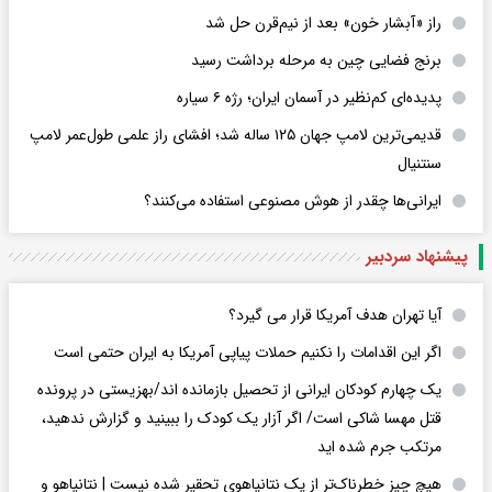
راز «آبشار خون» بعد از نیم‌قرن حل شد
برنج فضایی چین به مرحله برداشت رسید
پدیده‌ای کم‌نظیر در آسمان ایران؛ رژه ۶ سیاره
قدیمی‌ترین لامپ جهان ۱۲۵ ساله شد؛ افشای راز علمی طول‌عمر لامپ
سنتنیال
ایرانی‌ها چقدر از هوش مصنوعی استفاده می‌کنند؟
پیشنهاد سردبیر
آیا تهران هدف آمریکا قرار می گیرد؟
اگر این اقدامات را نکنیم حملات پیاپی آمریکا به ایران حتمی است
یک چهارم کودکان ایرانی از تحصیل بازمانده اند/بهزیستی در پرونده
قتل مهسا شاکی است/ اگر آزار یک کودک را ببینید و گزارش ندهید،
مرتکب جرم شده اید
هیچ چیز خطرناک‌تر از یک نتانیاهوی تحقیر شده نیست | نتانیاهو و