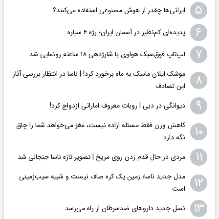
۵
ایرانی‌ها چقدر از هوش مصنوعی استفاده می‌کنند؟
۶
پدیده‌ای کم‌نظیر در آسمان ایران؛ رژه ۶ سیاره
۷
لپ‌تاپ فوق‌سبک هواوی با شارژدهی ۱۸ ساعته رونمایی شد
موشک ایلان ماسک به ماه برخورد کرد! | ناسا در انتظار بررسی آثار
۸
این تصادف
۹
دیوانگی در دبی | روبات معروف اماراتی ازدواج کرد!
کاهش وزن فقط مسئله اراده نیست، مغز می‌خواهد شما را چاق
۱۰
نگه دارد
۱۱
مردی در حال قدم زدن روی مریخ | تصویر تازه ناسا جنجالی شد
مدل جدید ناسا؛ زمین یک کره‌ صاف نیست و شبیه سیب‌زمینی
۱۲
است
۱۳
نسل جدید داروهای ضدسرطان از راه می‌رسد