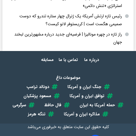
استراتژی «تنش دائمی»
رئیس تازه ارتش آمریکا؛ یک ژنرال چهار ستاره تندرو که دوست
صمیمی هگست است | کریستوفر لانو کیست؟
راز تازه در چهره مونالیزا | فرضیه‌ای جدید درباره مشهورترین لبخند
جهان
درباره ما
تماس با ما
مسابقه
موضوعات داغ
جنگ ایران و آمریکا
دونالد ترامپ
توافق ایران و آمریکا
مسعود پزشکیان
حمله آمریکا به ایران
فال حافظ
سرگرمی
مذاکره ایران و آمریکا
تنگه هرمز
کلیه حقوق این سایت متعلق به
خبرفوری
می‌باشد