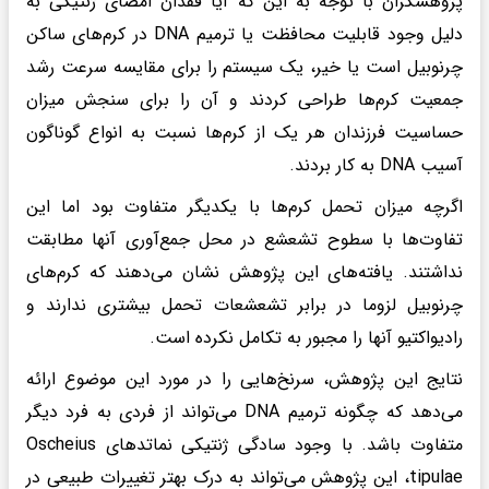
پژوهشگران با توجه به این که آیا فقدان امضای ژنتیکی به
دلیل وجود قابلیت محافظت یا ترمیم DNA در کرم‌های ساکن
چرنوبیل است یا خیر، یک سیستم را برای مقایسه سرعت رشد
جمعیت کرم‌ها طراحی کردند و آن را برای سنجش میزان
حساسیت فرزندان هر یک از کرم‌ها نسبت به انواع گوناگون
آسیب DNA به کار بردند.
اگرچه میزان تحمل کرم‌ها با یکدیگر متفاوت بود اما این
تفاوت‌ها با سطوح تشعشع در محل جمع‌آوری آنها مطابقت
نداشتند. یافته‌های این پژوهش نشان می‌دهند که کرم‌های
چرنوبیل لزوما در برابر تشعشعات تحمل بیشتری ندارند و
رادیواکتیو آنها را مجبور به تکامل نکرده است.
نتایج این پژوهش، سرنخ‌هایی را در مورد این موضوع ارائه
می‌دهد که چگونه ترمیم DNA می‌تواند از فردی به فرد دیگر
متفاوت باشد. با وجود سادگی ژنتیکی نماتدهای Oscheius
tipulae، این پژوهش می‌تواند به درک بهتر تغییرات طبیعی در