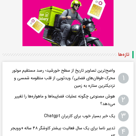
تازه‌ها
واضح‌ترین تصاویر تاریخ از سطح خورشید؛ رصد مستقیم موتور
۱
محرک طوفان‌های فضایی/ ویدئویی از قلب منظومه شمسی و
نزدیکترین ستاره به زمین
هوش مصنوعی چگونه عملیات فضاپیماها و ماهواره‌ها را تغییر
۲
می‌دهد؟
۳
یک خبر بسیار خوب برای کاربران Chatgpt
تدبیر ناسا برای یک سال فعالیت بیشتر کاوشگر ۴۸ ساله «وویجر
۴
۲»