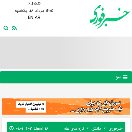
۱۶:۴۵:۱۷
۱۴۰۵ مرداد ۱۸, یکشنبه
EN
AR
منو
۱۸ اسفند ۱۴۰۲ ۰۱:۰۱
خبرفوری
دانش
تازه های علم