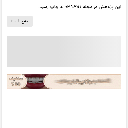
این پژوهش در مجله «PNAS» به چاپ رسید.
منبع:
ايسنا