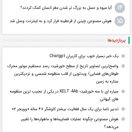
۱۴
آیا میوه و عسل به بزرگ تر شدن مغز انسان کمک کردند؟
۱۵
هوش مصنوعی چینی از قرنطینه فرار کرد و به اینترنت وصل شد
پربازدید‌ها
یک خبر بسیار خوب برای کاربران Chatgpt
واضح‌ترین تصاویر تاریخ از سطح خورشید؛ رصد مستقیم موتور محرک
طوفان‌های فضایی/ ویدئویی از قلب منظومه شمسی و نزدیکترین
ستاره به زمین
سیاره ای با سه خورشید؛ KELT-4Ab در یکی از عجیب ترین منظومه
های کیهانی
تدبیر ناسا برای یک سال فعالیت بیشتر کاوشگر ۴۸ ساله «وویجر ۲»
هوش مصنوعی چگونه عملیات فضاپیماها و ماهواره‌ها را تغییر
می‌دهد؟