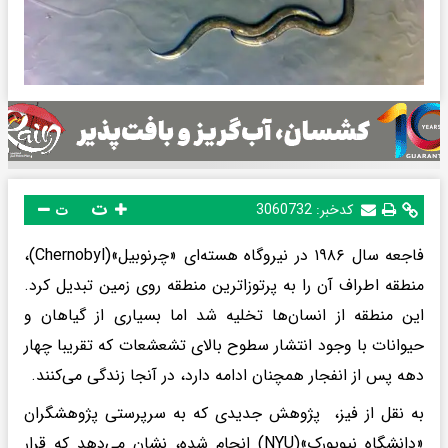
ت
کدخبر:
3060732
ت
فاجعه سال ۱۹۸۶ در نیروگاه هسته‌ای «چرنوبیل»(Chernobyl)،
منطقه اطراف آن را به پرتوزاترین منطقه روی زمین تبدیل کرد.
این منطقه از انسان‌ها تخلیه شد اما بسیاری از گیاهان و
حیوانات با وجود انتشار سطوح بالای تشعشعات که تقریبا چهار
دهه پس از انفجار همچنان ادامه دارد، در آنجا زندگی می‌کنند.
به نقل از فیز، پژوهش جدیدی که به سرپرستی پژوهشگران
«دانشگاه نیویورک»(NYU) انجام شده، نشان می‌دهد که قرار