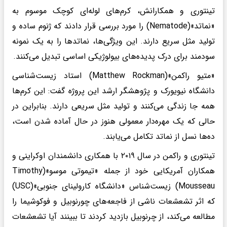
تینتوری و همکارانش، کرم‌های لوله‌ای کوچک موسوم به
«نماتد»(Nematode) را مورد بررسی قرار دادند که ژنوم ساده و
تولید مثل سریع دارند. این ویژگی‌ها، نماتدها را به یک نمونه
سودمند برای درک پدیده‌های بیولوژیکی اساسی تبدیل می‌کنند.
«متیو راکمن»(Matthew Rockman) استاد زیست‌شناسی
دانشگاه نیویورک و پژوهشگر ارشد این پروژه گفت: این کرم‌ها
همه جا زندگی می‌کنند و تولید مثل سریعی دارند. بنابراین در
حالی که یک مهره‌دار معمولی هنوز در حال آماده شدن است،
ده‌ها نسل از نماتد تکامل می‌یابند.
تینتوری و راکمن در سال ۲۰۱۹ با همکاری دانشمندان اوکراینی و
همکاران آمریکایی خود از جمله «تیموتی موسو»(Timothy
Mousseau) زیست‌شناس «دانشگاه کارولینای جنوبی»(USC)
که اثر تشعشعات ناشی از فاجعه‌های چورنوبیل و فوکوشیما را
مطالعه می‌کند، از چرنوبیل بازدید کردند تا ببینند آیا تشعشعات