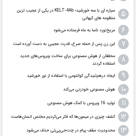
سیاره ای با سه خورشید؛ KELT-4Ab در یکی از عجیب ترین
۵
منظومه های کیهانی
۶
مریخ‌نورد ناسا به ماه فرستاده می‌شود
۷
این زن پس از حمله صرع، قدرت عجیبی به دست آورده است
محققان از هوش مصنوعی برای ساخت ویروس‌های جدید
۸
استفاده کردند
۹
ایجاد درهم‌تنیدگی کوانتومی با استفاده از نور خورشید
۱۰
هوش مصنوعی خودزنی می‌کند
۱۱
تولید 16 ویروس با کمک هوش مصنوعی
۱۲
کشف چیزی در میمون‌ها که فکر می‌کردیم مختص انسان‌هاست
۱۳
محدودیت سقف پیام در چت‌جی‌پی‌تی حذف می‌شود