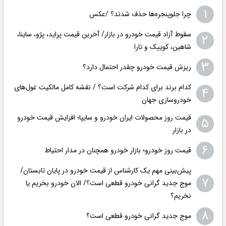
۱
چرا جلوپنجره‌ها حذف شدند؟ /عکس
سقوط آزاد قیمت خودرو در بازار/ آخرین قیمت پراید، پژو، ساینا،
۲
شاهین، کوییک و تارا
۳
ریزش قیمت خودرو چقدر احتمال دارد؟
کدام برند برای کدام شرکت است؟ / نقشه کامل مالکیت غول‌های
۴
خودروسازی جهان
قیمت روز محصولات ایران خودرو و سایپا؛ افزایش قیمت خودرو
۵
در بازار
۶
قیمت روز خودرو؛ بازار خودرو همچنان در مدار احتیاط
پیش‌بینی مهم یک کارشناس از قیمت خودرو در پایان تابستان/
۷
موج جدید گرانی خودرو قطعی است؟/ الان خودرو بخریم یا
نخریم؟
۸
موج جدید گرانی خودرو قطعی است؟