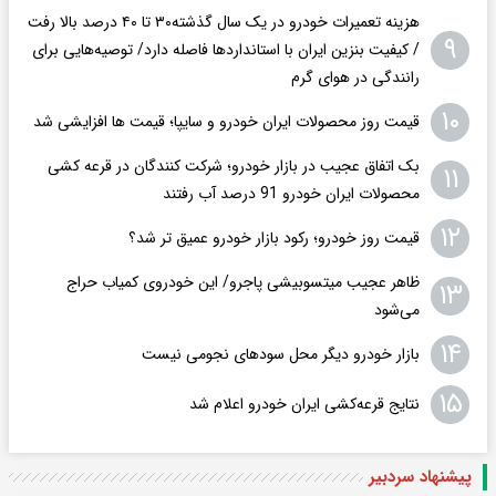
هزینه تعمیرات خودرو در یک سال گذشته۳۰ تا ۴۰ درصد بالا رفت
۹
/ کیفیت بنزین ایران با استانداردها فاصله دارد/ توصیه‌هایی برای
رانندگی در هوای گرم
۱۰
قیمت روز محصولات ایران خودرو و سایپا؛ قیمت ها افزایشی شد
بک اتفاق عجیب در بازار خودرو؛ شرکت کنندگان در قرعه کشی
۱۱
محصولات ایران خودرو 91 درصد آب رفتند
۱۲
قیمت روز خودرو؛ رکود بازار خودرو عمیق تر شد؟
ظاهر عجیب میتسوبیشی پاجرو/ این خودروی کمیاب حراج
۱۳
می‌شود
۱۴
بازار خودرو دیگر محل سودهای نجومی نیست
۱۵
نتایج قرعه‌کشی ایران خودرو اعلام شد
پیشنهاد سردبیر