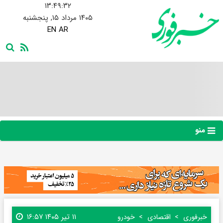
۱۳:۴۹:۳۳
۱۴۰۵ مرداد ۱۵, پنجشنبه
EN
AR
منو
۱۱ تیر ۱۴۰۵ ۱۶:۵۷
خبرفوری
اقتصادی
خودرو