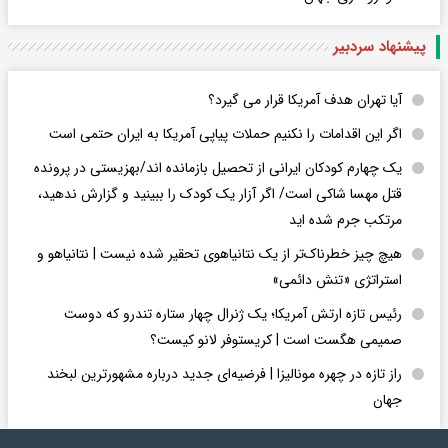
پیشنهاد سردبیر
آیا تهران هدف آمریکا قرار می گیرد؟
اگر این اقدامات را نکنیم حملات پیاپی آمریکا به ایران حتمی است
یک چهارم کودکان ایرانی از تحصیل بازمانده اند/بهزیستی در پرونده
قتل مهسا شاکی است/ اگر آزار یک کودک را ببینید و گزارش ندهید،
مرتکب جرم شده اید
هیچ چیز خطرناک‌تر از یک نتانیاهوی تحقیر شده نیست | نتانیاهو و
استراتژی «تنش دائمی»
رئیس تازه ارتش آمریکا؛ یک ژنرال چهار ستاره تندرو که دوست
صمیمی هگست است | کریستوفر لانو کیست؟
راز تازه در چهره مونالیزا | فرضیه‌ای جدید درباره مشهورترین لبخند
جهان