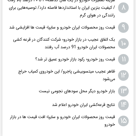
هزینه تعمیرات خودرو در یک سال گذشته۳۰ تا ۴۰ درصد بالا رفت
۸
/ کیفیت بنزین ایران با استانداردها فاصله دارد/ توصیه‌هایی برای
رانندگی در هوای گرم
۹
قیمت روز محصولات ایران خودرو و سایپا؛ قیمت ها افزایشی شد
بک اتفاق عجیب در بازار خودرو؛ شرکت کنندگان در قرعه کشی
۱۰
محصولات ایران خودرو 91 درصد آب رفتند
۱۱
قیمت روز خودرو؛ رکود بازار خودرو عمیق تر شد؟
ظاهر عجیب میتسوبیشی پاجرو/ این خودروی کمیاب حراج
۱۲
می‌شود
۱۳
بازار خودرو دیگر محل سودهای نجومی نیست
۱۴
نتایج قرعه‌کشی ایران خودرو اعلام شد
قیمت روز محصولات ایران خودرو و سایپا؛ افت قیمت ها در بازار
۱۵
خودرو