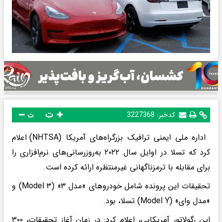
ت
کدخبر:
3227368
ت
اداره ملی ایمنی ترافیک بزرگراه‌های آمریکا (NHTSA) اعلام
کرد که تسلا در اوایل سال ۲۰۲۲ به‌روزرسانی‌های نرم‌افزاری را
برای مقابله با ترمزناگهانی غیرمنتظره ارائه کرده است.
تحقیقات این پرونده شامل خودروهای «مدل ۳» (۳ Model) و
«مدل وای» (Model Y) تسلا، بود.
این رگولاتور آمریکایی، اعلام کرد: در زمان آغاز تحقیقات، ۳۰۰