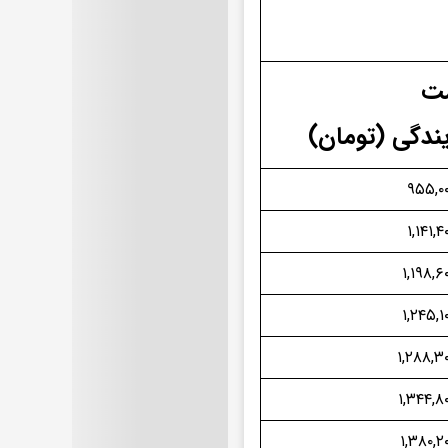
ت
یندگی (تومان)
۹۵۵,۰۰
۱,۱۴۱,۴
۱,۱۹۸,۶
۱,۲۴۵,۱
۱,۲۸۸,۳۰
۱,۳۴۴,۸۰
۱,۳۸۰,۲۰