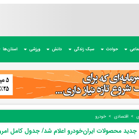
ماعی
حوادث
سبک زندگی
دانش
ورزشی
استان‌ها
ی
اقتصادی
خودرو