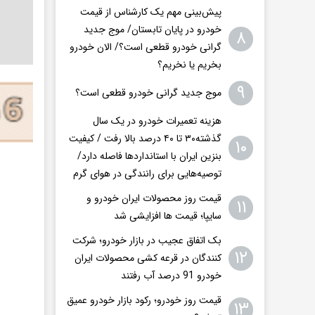
پیش‌بینی مهم یک کارشناس از قیمت
خودرو در پایان تابستان/ موج جدید
۸
گرانی خودرو قطعی است؟/ الان خودرو
بخریم یا نخریم؟
۹
موج جدید گرانی خودرو قطعی است؟
هزینه تعمیرات خودرو در یک سال
گذشته۳۰ تا ۴۰ درصد بالا رفت / کیفیت
۱۰
بنزین ایران با استانداردها فاصله دارد/
توصیه‌هایی برای رانندگی در هوای گرم
قیمت روز محصولات ایران خودرو و
۱۱
سایپا؛ قیمت ها افزایشی شد
بک اتفاق عجیب در بازار خودرو؛ شرکت
۱۲
کنندگان در قرعه کشی محصولات ایران
خودرو 91 درصد آب رفتند
قیمت روز خودرو؛ رکود بازار خودرو عمیق
۱۳