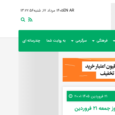
AR
EN
۱۴۰۵ مرداد ۱۷, شنبه
۱۳:۲۲:۵۷
فرهنگی
سرگرمی
به روایت شما
چندرسانه ای
۲۱ فروردین ۱۴۰۵ ۲۰:۰۱
قیمت جدید محصولات ایران‌خودرو اعلام شد/ جدول کامل امروز جمعه ۲۱ فروردین