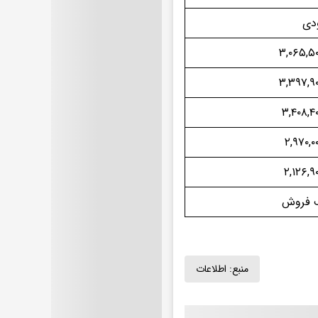
دی
۳,۰۶۵,۵۰
۳,۳۹۷,۹۰
۳,۴۰۸,۴۰
۲,۹۷۰,۰
۲,۱۲۶,۹۰
 فروش
منبع:
اطلاعات