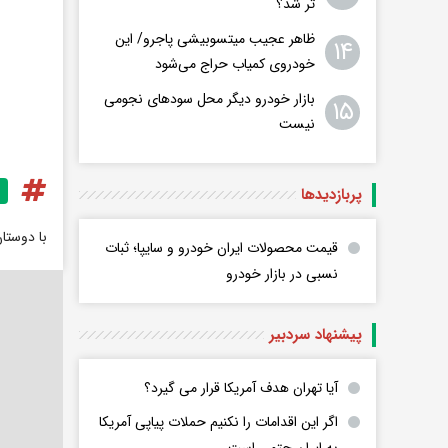
تر شد؟
ظاهر عجیب میتسوبیشی پاجرو/ این
۱۴
خودروی کمیاب حراج می‌شود
بازار خودرو دیگر محل سودهای نجومی
۱۵
نیست
پربازدید‌ها
با دوستا
قیمت محصولات ایران خودرو و سایپا؛ ثبات
نسبی در بازار خودرو
پیشنهاد سردبیر
آیا تهران هدف آمریکا قرار می گیرد؟
اگر این اقدامات را نکنیم حملات پیاپی آمریکا