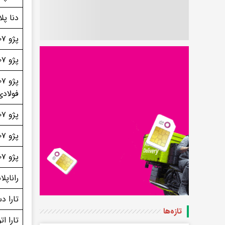
دنا پل
پژو ۲۰۷ موتور TU۳
پژو ۲۰۷ دنده‌ای (TU۵P)
فولادی
پژو ۲۰۷ دنده‌ای پانوراما TU۵P
پژو ۲۰۷ اتوماتیک TU۵P
پژو ۲۰۷ اتوماتیک پانوراما
راناپلاس 
تارا دس
تازه‌ها
تارا ات