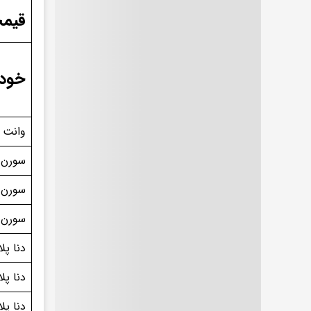
قیمت
خودر
وانت 
سورن پل
سورن 
سورن پ
دنا پل
دنا پلاس MT۶ (ری
دنا پلاس